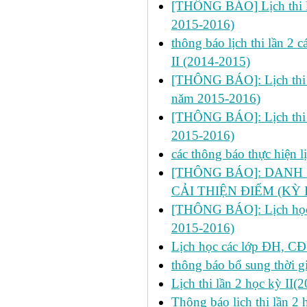
[THÔNG BÁO] Lịch thi lần
2015-2016)
thông báo lịch thi lần 2
II (2014-2015)
[THÔNG BÁO]: Lịch thi lần
năm 2015-2016)
[THÔNG BÁO]: Lịch thi lần
2015-2016)
các thông báo thực hiện 
[THÔNG BÁO]: DANH 
CẢI THIỆN ĐIỂM (KỲ I
[THÔNG BÁO]: Lịch học ch
2015-2016)
Lịch học các lớp ĐH, CĐ
thông báo bổ sung thời gi
Lịch thi lần 2 học kỳ II
Thông báo lịch thi lần 2