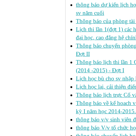
thông báo dự kiến lịch h
sv năm cuối
Thông báo của phòng tài v
Lịch thi lần 1(đợt 1) cá
đại học, cao đẳng hệ chín
Thông báo chuyển phòng h
Đợt II
Thông báo lịch thi lần 1 
(2014 -2015) - Đợt I
Lịch học bù cho sv nhập
Lịch học lại, cải thiện đ
Thông báo lịch trực Cố 
Thông báo về kế hoach và 
kỳ I năm học 2014-2015.
thông báo v/v sinh viên 
thông báo V/v tổ chức học
thông báo chuyển lịch h