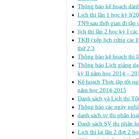
Thông báo kế hoạch dàn
Lịch thi lần 1 học kỳ I(
TN9 sau thời gian đi tập 
lịch thi lần 2 học kỳ I cá
TKB (xếp lịch cứng các 
thứ 2,3
Thông báo kế hoạch thi l
Thông báo Lịch giảng dạy
kỳ II năm học 2014 – 201
Kế hoạch Thực tập tốt ngh
năm học 2014-2015
Danh sách và Lịch thi Tô
Thông báo các ngày nghỉ
danh sách sv thi phân loạ
Danh sách SV thi phân lo
Lịch thi lại lần 2 đợt 2 học