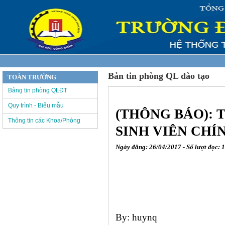
Bản tin phòng QL đào tạo
TOÀN TRƯỜNG
Bảng tin phòng QLĐT
Quy trình - Biểu mẫu
(THÔNG BÁO): T
Thông tin các Khoa/Phòng
SINH VIÊN CHÍ
Ngày đăng: 26/04/2017 - Số lượt đọc: 
By: huynq