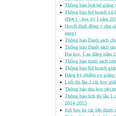
Thông báo lịch bế giảng 
Thông báo Kế hoạch và 
(Đợt 1 - học kỳ I năm 2
Quyết định đồng ý cho si
sung)
Thông báo Danh sách chư
Thông báo Danh sách sinh
Đại học, Cao đẳng năm 
Thông báo danh sách công
Thông báo Kế hoạch giảng
Đăng ký nhiệm vụ giảng
Lịch thi lần 2 các học phầ
Thông báo thu học phí tr
Thông báo lịch thi lần 1 ca
2014-2015
lịch học lại các lớp dành