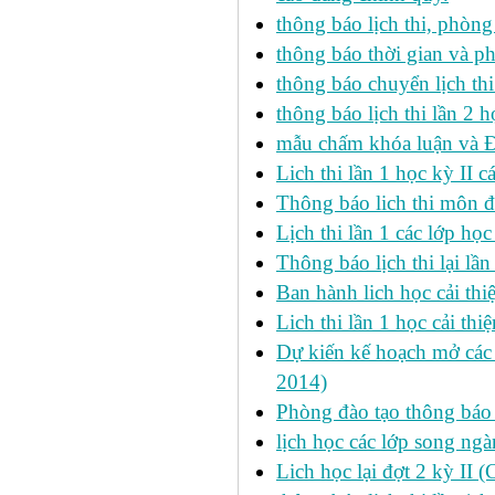
thông báo lịch thi, phòng
thông báo thời gian và ph
thông báo chuyển lịch th
thông báo lịch thi lần 2 h
mẫu chấm khóa luận và 
Lich thi lần 1 học kỳ II 
Thông báo lich thi môn đi
Lịch thi lần 1 các lớp họ
Thông báo lịch thi lại lần
Ban hành lich học cải thi
Lich thi lần 1 học cải th
Dự kiến kế hoạch mở các l
2014)
Phòng đào tạo thông báo 
lịch học các lớp song ng
Lich học lại đợt 2 kỳ II 