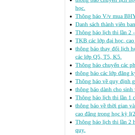
học.
Thông báo V/v mua BHYT
Danh sách thành viên ba
Thông báo lịch thi lần 2 
TKB các lớp đại học, cao
thông báo thay đổi lịch
các lớp Q5, T5, K5.
Thông báo chuyển các p
thông báo các lớp đăng k
Thông báo về quy định gi
thông báo dành cho sinh 
Thông báo lịch thi lần 1 
thông báo về thời gian v
cao đẳng trong học kỳ I(
Thông báo lịch thi lần 2 
quy.