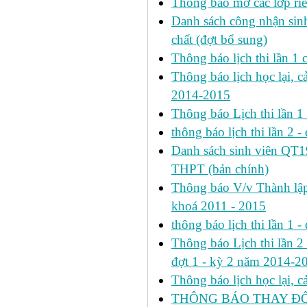
Thông báo mở các lớp riê
Danh sách công nhận si
chất (đợt bổ sung)
Thông báo lịch thi lần 
Thông báo lịch học lại, c
2014-2015
Thông báo Lịch thi lần 
thông báo lịch thi lần 2 -
Danh sách sinh viên QT
THPT (bản chính)
Thông báo V/v Thành lập
khoá 2011 - 2015
thông báo lịch thi lần 1 -
Thông báo Lịch thi lần 2 h
đợt 1 - kỳ 2 năm 2014-2
Thông báo lịch học lại, 
THÔNG BÁO THAY ĐỔ