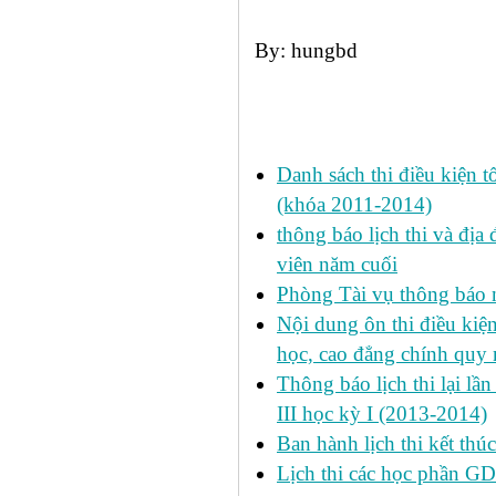
By: hungbd
Các tin đã đưa:
Danh sách thi điều kiện 
(khóa 2011-2014)
thông báo lịch thi và địa
viên năm cuối
Phòng Tài vụ thông báo n
Nội dung ôn thi điều kiện 
học, cao đẳng chính quy 
Thông báo lịch thi lại lần
III học kỳ I (2013-2014)
Ban hành lịch thi kết thú
Lịch thi các học phần GD