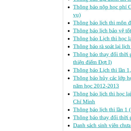
Thông báo nộp học phí GD
vụ)
Thông báo lịch thi môn đ
Thông báo lịch bảo vệ tố
Thông báo Lịch thi học lạ
Thông báo rà soát lại lịch 
Thông báo thay đổi thời 
thiện điểm Đợt I)
Thông báo Lịch thi lần 1
Thông báo hủy các lớp học
năm học 2012-2013
Thông báo lịch thi học lạ
Chí Minh
Thông báo lịch thi lần 1 
Thông báo thay đổi thời 
Danh sách sinh viên chưa 