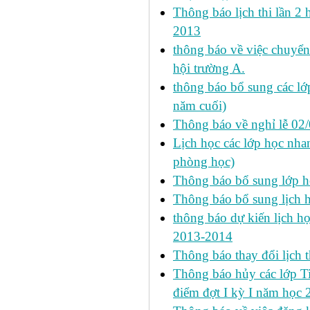
Thông báo lịch thi lần 2 
2013
thông báo về việc chuyển
hội trường A.
thông báo bổ sung các lớp
năm cuối)
Thông báo về nghỉ lễ 02
Lịch học các lớp học nhan
phòng học)
Thông báo bổ sung lớp 
Thông báo bổ sung lịch
thông báo dự kiến lịch họ
2013-2014
Thông báo thay đổi lịch 
Thông báo hủy các lớp Ti
điểm đợt I kỳ I năm học