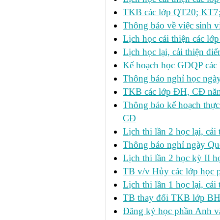
TKB các lớp QT20; KT7;
Thông báo về việc sinh v
Lịch học cải thiện các l
Lịch học lại, cải thiện đ
Kế hoạch học GDQP các 
Thông báo nghỉ học ngày
TKB các lớp ĐH, CĐ nă
Thông báo kế hoạch thực
CĐ
Lịch thi lần 2 học lại, c
Thông báo nghỉ ngày Qu
Lịch thi lần 2 học kỳ I
TB v/v Hủy các lớp học 
Lịch thi lần 1 học lại, c
TB thay đổi TKB lớp BH
Đăng ký học phần Anh v