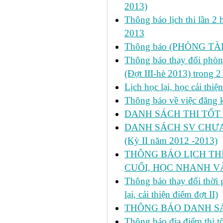
2013)
Thông báo lịch thi lần 2 
2013
Thông báo (PHÒNG TÀ
Thông báo thay đổi phòng
(Đợt III-hè 2013) trong 
Lịch học lại, học cải thi
Thông báo về việc đăng ký
DANH SÁCH THI TỐT 
DANH SÁCH SV CHƯA 
(Kỳ II năm 2012 -2013)
THÔNG BÁO LỊCH THI 
CUỐI, HỌC NHANH VÀ
Thông báo thay đổi thời
lại, cải thiện điểm đợt II)
THÔNG BÁO DANH SÁC
Thông báo địa điểm thi t