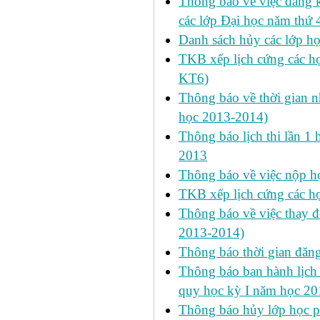
Thông báo về việc đăng 
các lớp Đại học năm thứ 
Danh sách hủy các lớp h
TKB xếp lịch cứng các h
KT6)
Thông báo về thời gian n
học 2013-2014)
Thông báo lịch thi lần 1 
2013
Thông báo về việc nộp học
TKB xếp lịch cứng các h
Thông báo về việc thay đ
2013-2014)
Thông báo thời gian đăn
Thông báo ban hành lịch 
quy học kỳ I năm học 2
Thông báo hủy lớp học ph