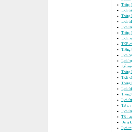
Thông b
Lịch th
Thông b
Lịch t
Lịch th
Thông b
Lịch họ
TKB cá
Thông b
Lịch họ
Lịch họ
Kế hoạ
Thông b
TKB cá
Thông 
Lịch th
Thông 
Lịch th
TB v/v 
Lịch th
TB tha
Đăng k
Lịch tr