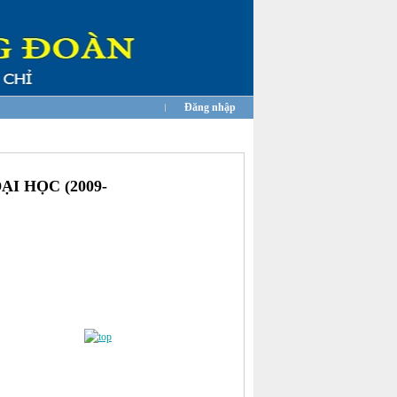
Đăng nhập
I HỌC (2009-