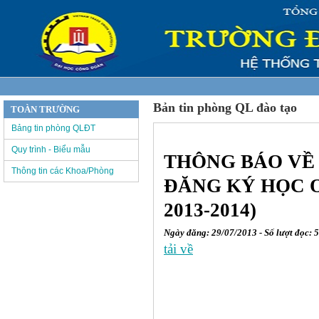
Bản tin phòng QL đào tạo
TOÀN TRƯỜNG
Bảng tin phòng QLĐT
Quy trình - Biểu mẫu
THÔNG BÁO VỀ 
Thông tin các Khoa/Phòng
ĐĂNG KÝ HỌC O
2013-2014)
Ngày đăng: 29/07/2013 - Số lượt đọc: 
tải về