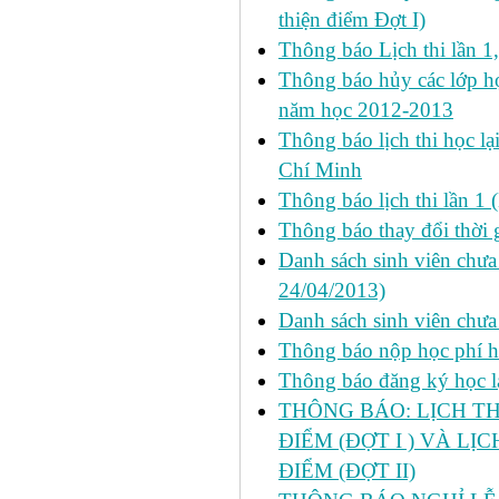
thiện điểm Đợt I)
Thông báo Lịch thi lần 1
Thông báo hủy các lớp học
năm học 2012-2013
Thông báo lịch thi học lạ
Chí Minh
Thông báo lịch thi lần 1 
Thông báo thay đổi thời 
Danh sách sinh viên chưa 
24/04/2013)
Danh sách sinh viên chưa
Thông báo nộp học phí học
Thông báo đăng ký học lại
THÔNG BÁO: LỊCH TH
ĐIỂM (ĐỢT I ) VÀ LỊ
ĐIỂM (ĐỢT II)