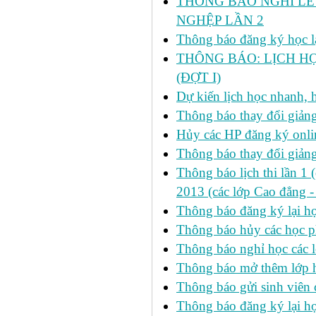
THÔNG BÁO NGHỈ LỄ 
NGHỆP LẦN 2
Thông báo đăng ký học lại
THÔNG BÁO: LỊCH HỌ
(ĐỢT I)
Dự kiến lịch học nhanh, họ
Thông báo thay đổi giảng
Hủy các HP đăng ký onlin
Thông báo thay đổi giản
Thông báo lịch thi lần 1 
2013 (các lớp Cao đẳng -
Thông báo đăng ký lại
Thông báo hủy các học p
Thông báo nghỉ học các l
Thông báo mở thêm lớp h
Thông báo gửi sinh viên
Thông báo đăng ký lại h