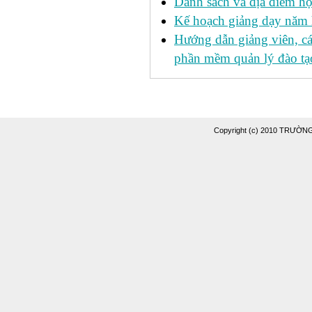
Danh sách và địa điểm học
Kế hoạch giảng dạy năm
Hướng dẫn giảng viên, c
phần mềm quản lý đào tạo
Copyright (c) 2010 TRƯỜ