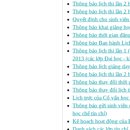
Thông báo lịch thi lần 
Thông báo lịch thi lần 2 h
Quyết định cho sinh viên
Thông báo khai giảng học
Thông báo thời gian đăng
Thông báo Ban hành Lịch
Thông báo lịch thi lần 1 
2013 (các lớp Đại học - 
Thông báo lịch giảng dạ
Thông báo lịch thi lần 2
Thông báo thay đổi thờ
Thông báo thay đổi lịch th
Lịch trực của Cố vấn học
Thông báo gửi sinh viên c
học chế tín chỉ)
Kế hoạch hoạt động của 
Danh sách các lớp tín ch