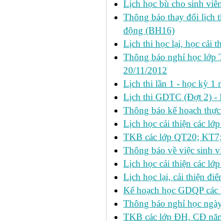
Lịch học bù cho sinh vi
Thông báo thay đổi lịch 
động (BH16)
Lịch thi học lại, học cải 
Thông báo nghỉ học lớp 
20/11/2012
Lịch thi lần 1 - học kỳ
Lịch thi GDTC (Đợt 2) -
Thông báo kế hoạch thực 
Lịch học cải thiện các l
TKB các lớp QT20; KT7;
Thông báo về việc sinh v
Lịch học cải thiện các l
Lịch học lại, cải thiện đ
Kế hoạch học GDQP các 
Thông báo nghỉ học ngày
TKB các lớp ĐH, CĐ nă