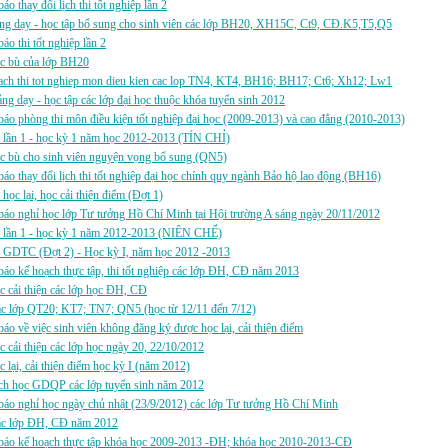
áo thay đổi lịch thi tốt nghiệp lần 2
ảng dạy - học tập bổ sung cho sinh viên các lớp BH20, XH15C, Ct9, CĐ.K5,T5,Q5
áo thi tốt nghiệp lần 2
ọc bù của lớp BH20
ach thi tot nghiep mon dieu kien cac lop TN4, KT4, BH16; BH17; Ct6; Xh12; Lw1
ảng dạy - học tập các lớp đại học thuộc khóa tuyển sinh 2012
áo phòng thi môn điều kiện tốt nghiệp đại học (2009-2013) và cao đẳng (2010-2013)
i lần 1 - học kỳ 1 năm học 2012-2013 (TÍN CHỈ)
ọc bù cho sinh viên nguyện vọng bổ sung (QN5)
áo thay đổi lịch thi tốt nghiệp đại học chính quy ngành Bảo hộ lao động (BH16)
i học lại, học cải thiện điểm (Đợt 1)
áo nghỉ học lớp Tư tưởng Hồ Chí Minh tại Hội trường A sáng ngày 20/11/2012
hi lần 1 - học kỳ 1 năm 2012-2013 (NIÊN CHẾ)
i GDTC (Đợt 2) - Học kỳ I, năm học 2012 -2013
áo kế hoạch thực tập, thi tốt nghiệp các lớp ĐH, CĐ năm 2013
c cải thiện các lớp học ĐH, CĐ
c lớp QT20; KT7; TN7; QN5 (học từ 12/11 đến 7/12)
áo về việc sinh viên không đăng ký được học lại, cải thiện điểm
c cải thiện các lớp học ngày 20, 22/10/2012
c lại, cải thiện điểm học kỳ I (năm 2012)
ch học GDQP các lớp tuyển sinh năm 2012
áo nghỉ học ngày chủ nhật (23/9/2012) các lớp Tư tưởng Hồ Chí Minh
c lớp ĐH, CĐ năm 2012
báo kế hoạch thực tập khóa học 2009-2013 -ĐH; khóa học 2010-2013-CĐ