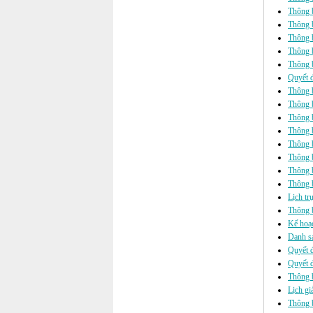
Thông b
Thông 
Thông b
Thông b
Thông b
Quyết đ
Thông b
Thông b
Thông b
Thông b
Thông b
Thông b
Thông 
Thông b
Lịch tr
Thông b
Kế hoạc
Danh sá
Quyết đ
Quyết đ
Thông 
Lịch gi
Thông b