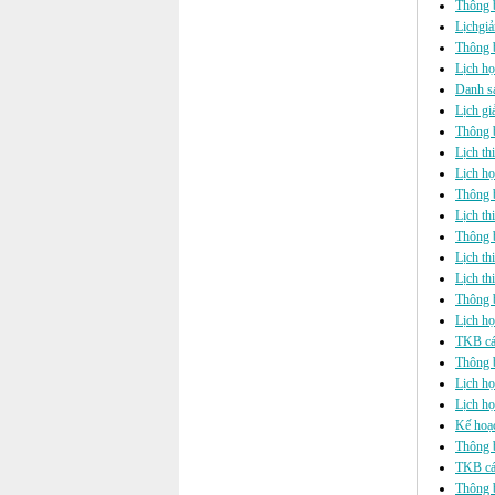
Thông b
Lịchgi
Thông b
Lịch h
Danh s
Lịch gi
Thông b
Lịch th
Lịch h
Thông b
Lịch th
Thông b
Lịch t
Lịch th
Thông b
Lịch họ
TKB cá
Thông b
Lịch họ
Lịch họ
Kế hoạ
Thông b
TKB cá
Thông 