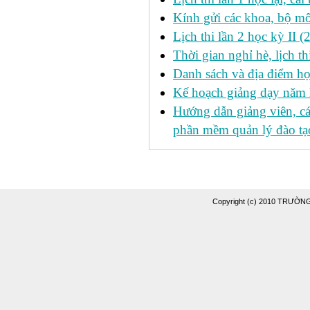
Kính gửi các khoa, bộ mô
Lịch thi lần 2 học kỳ II 
Thời gian nghỉ hè, lịch 
Danh sách và địa điểm học
Kế hoạch giảng dạy năm
Hướng dẫn giảng viên, c
phần mềm quản lý đào tạo
Copyright (c) 2010 TRƯỜ