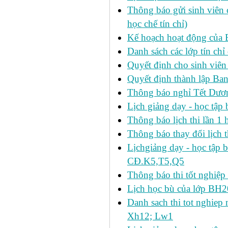
Thông báo gửi sinh viên c
học chế tín chỉ)
Kế hoạch hoạt động của 
Danh sách các lớp tín ch
Quyết định cho sinh viên
Quyết định thành lập Ban
Thông báo nghỉ Tết Dươ
Lịch giảng dạy - học tậ
Thông báo lịch thi lần 1 h
Thông báo thay đổi lịch t
Lịchgiảng dạy - học tập 
CĐ.K5,T5,Q5
Thông báo thi tốt nghiệp 
Lịch học bù của lớp BH2
Danh sach thi tot nghie
Xh12; Lw1