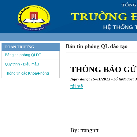
Bản tin phòng QL đào tạo
TOÀN TRƯỜNG
Bảng tin phòng QLĐT
Quy trình - Biểu mẫu
THÔNG BÁO GỬI
Thông tin các Khoa/Phòng
Ngày đăng: 15/01/2013 - Số lượt đọc: 
tải về
By: trangntt