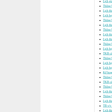
Lịch gi
Thông b
Lịch th
Lịch h
Thông b
Lịch th
Thông b
Lịch t
Lịch th
Thông b
Lịch họ
TKB cá
Thông b
Lịch họ
Lịch họ
Kế hoạ
Thông b
TKB cá
Thông 
Lịch th
Thông 
Lịch th
TB v/v 
Lịch th