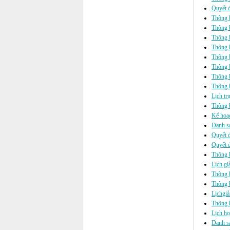
Quyết đ
Thông b
Thông b
Thông b
Thông b
Thông b
Thông b
Thông 
Thông b
Lịch tr
Thông b
Kế hoạc
Danh sá
Quyết đ
Quyết đ
Thông 
Lịch gi
Thông b
Thông b
Lịchgi
Thông b
Lịch h
Danh s