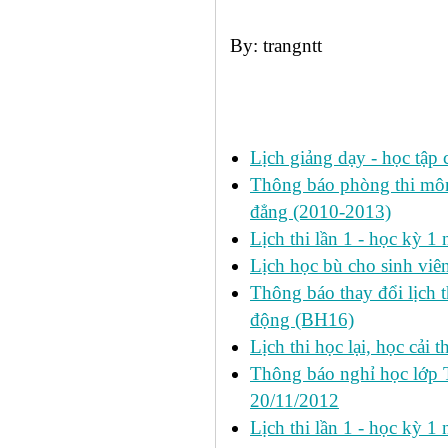
By: trangntt
Các tin đã đưa:
Lịch giảng dạy - học tập 
Thông báo phòng thi môn 
đẳng (2010-2013)
Lịch thi lần 1 - học kỳ 
Lịch học bù cho sinh vi
Thông báo thay đổi lịch 
động (BH16)
Lịch thi học lại, học cải 
Thông báo nghỉ học lớp 
20/11/2012
Lịch thi lần 1 - học kỳ