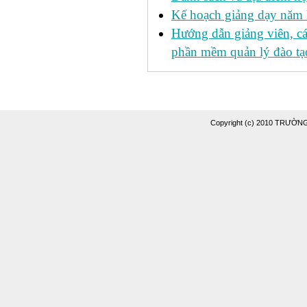
Kế hoạch giảng dạy năm
Hướng dẫn giảng viên, c
phần mềm quản lý đào tạo
Copyright (c) 2010 TRƯỜ