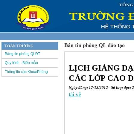
Bản tin phòng QL đào tạo
TOÀN TRƯỜNG
Bảng tin phòng QLĐT
Quy trình - Biểu mẫu
LỊCH GIẢNG DẠ
Thông tin các Khoa/Phòng
CÁC LỚP CAO ĐẲ
Ngày đăng: 17/12/2012 - Số lượt đọc: 
tải về