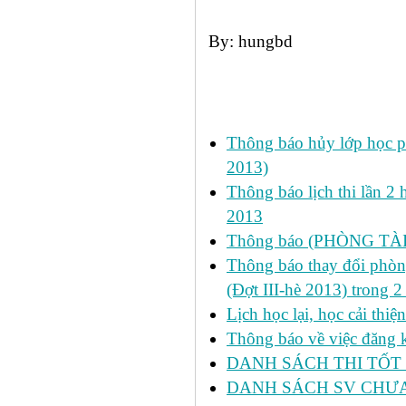
By: hungbd
Các tin đã đưa:
Thông báo hủy lớp học ph
2013)
Thông báo lịch thi lần 2 
2013
Thông báo (PHÒNG TÀ
Thông báo thay đổi phòng
(Đợt III-hè 2013) trong 
Lịch học lại, học cải thi
Thông báo về việc đăng ký
DANH SÁCH THI TỐT 
DANH SÁCH SV CHƯA 