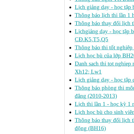
Lịch giảng dạy - học tậ
Thông báo lịch thi lần 1 h
Thông báo thay đổi lịch t
Lịchgiảng dạy - học tập 
CĐ.K5,T5,Q5
Thông báo thi tốt nghiệp 
Lịch học bù của lớp BH2
Danh sach thi tot nghie
Xh12; Lw1
Lịch giảng dạy - học tập 
Thông báo phòng thi môn 
đẳng (2010-2013)
Lịch thi lần 1 - học kỳ 
Lịch học bù cho sinh vi
Thông báo thay đổi lịch 
động (BH16)