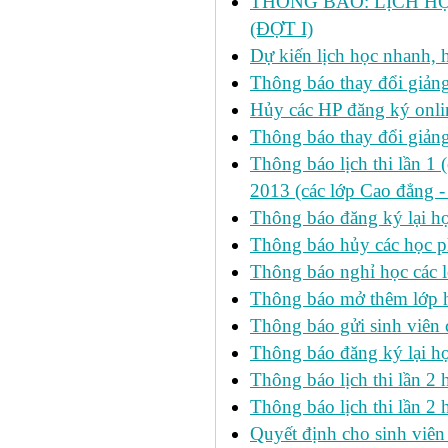
THÔNG BÁO: LỊCH HỌ
(ĐỢT I)
Dự kiến lịch học nhanh, họ
Thông báo thay đổi giảng
Hủy các HP đăng ký onlin
Thông báo thay đổi giản
Thông báo lịch thi lần 1 
2013 (các lớp Cao đẳng -
Thông báo đăng ký lại
Thông báo hủy các học p
Thông báo nghỉ học các l
Thông báo mở thêm lớp h
Thông báo gửi sinh viên
Thông báo đăng ký lại h
Thông báo lịch thi lần 
Thông báo lịch thi lần 2 h
Quyết định cho sinh viên