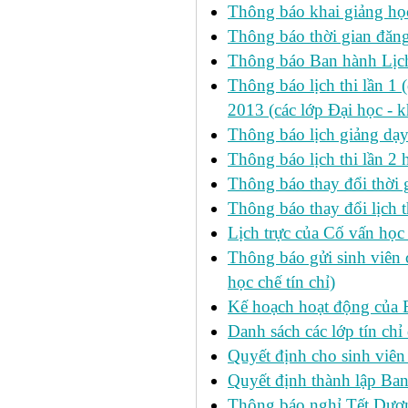
Thông báo khai giảng học
Thông báo thời gian đăng
Thông báo Ban hành Lịch
Thông báo lịch thi lần 1 
2013 (các lớp Đại học - 
Thông báo lịch giảng dạ
Thông báo lịch thi lần 2
Thông báo thay đổi thờ
Thông báo thay đổi lịch th
Lịch trực của Cố vấn học
Thông báo gửi sinh viên c
học chế tín chỉ)
Kế hoạch hoạt động của 
Danh sách các lớp tín ch
Quyết định cho sinh viên
Quyết định thành lập Ban
Thông báo nghỉ Tết Dươ