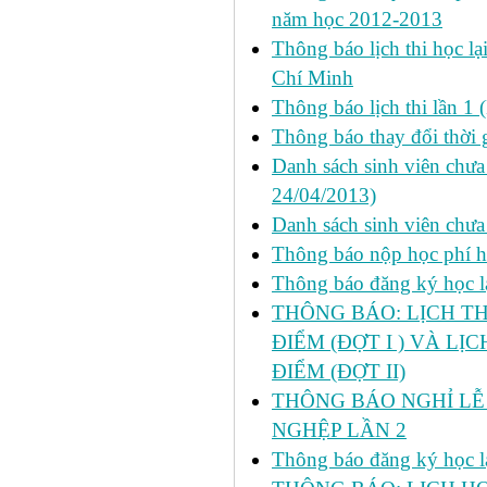
năm học 2012-2013
Thông báo lịch thi học lạ
Chí Minh
Thông báo lịch thi lần 1 
Thông báo thay đổi thời 
Danh sách sinh viên chưa 
24/04/2013)
Danh sách sinh viên chưa
Thông báo nộp học phí học
Thông báo đăng ký học lại
THÔNG BÁO: LỊCH TH
ĐIỂM (ĐỢT I ) VÀ LỊ
ĐIỂM (ĐỢT II)
THÔNG BÁO NGHỈ LỄ 
NGHỆP LẦN 2
Thông báo đăng ký học lại