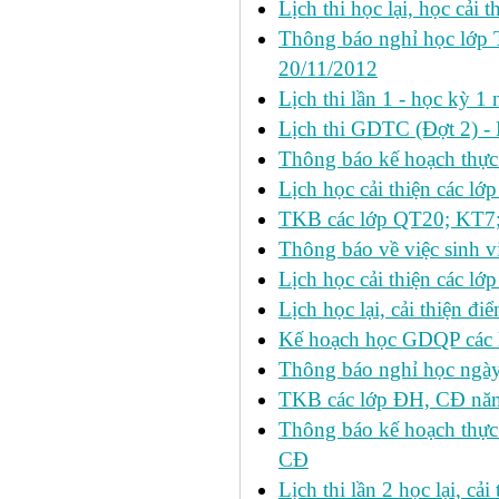
Lịch thi học lại, học cải 
Thông báo nghỉ học lớp 
20/11/2012
Lịch thi lần 1 - học kỳ
Lịch thi GDTC (Đợt 2) -
Thông báo kế hoạch thực 
Lịch học cải thiện các l
TKB các lớp QT20; KT7;
Thông báo về việc sinh v
Lịch học cải thiện các l
Lịch học lại, cải thiện đ
Kế hoạch học GDQP các 
Thông báo nghỉ học ngày
TKB các lớp ĐH, CĐ nă
Thông báo kế hoạch thực
CĐ
Lịch thi lần 2 học lại, c