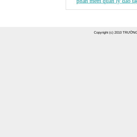
phần mềm quản lý đào tạo
Copyright (c) 2010 TRƯỜ