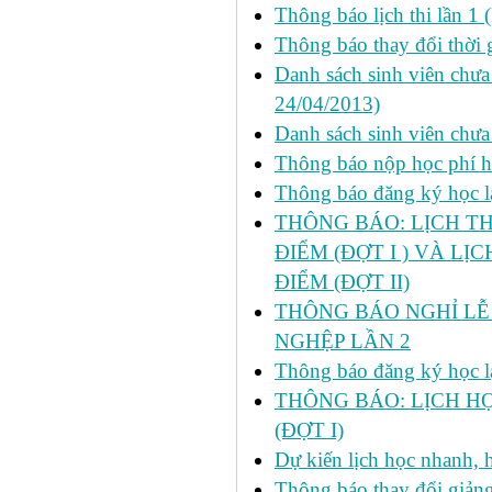
Thông báo lịch thi lần 1 
Thông báo thay đổi thời 
Danh sách sinh viên chưa 
24/04/2013)
Danh sách sinh viên chưa
Thông báo nộp học phí học
Thông báo đăng ký học lại
THÔNG BÁO: LỊCH TH
ĐIỂM (ĐỢT I ) VÀ LỊ
ĐIỂM (ĐỢT II)
THÔNG BÁO NGHỈ LỄ 
NGHỆP LẦN 2
Thông báo đăng ký học lại
THÔNG BÁO: LỊCH HỌ
(ĐỢT I)
Dự kiến lịch học nhanh, họ
Thông báo thay đổi giảng