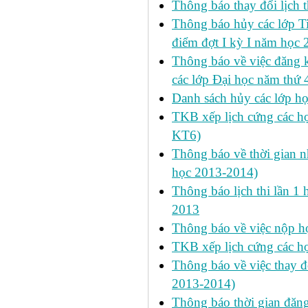
Thông báo thay đổi lịch 
Thông báo hủy các lớp Ti
điểm đợt I kỳ I năm học
Thông báo về việc đăng 
các lớp Đại học năm thứ 
Danh sách hủy các lớp h
TKB xếp lịch cứng các h
KT6)
Thông báo về thời gian n
học 2013-2014)
Thông báo lịch thi lần 1 
2013
Thông báo về việc nộp học
TKB xếp lịch cứng các h
Thông báo về việc thay đ
2013-2014)
Thông báo thời gian đăn