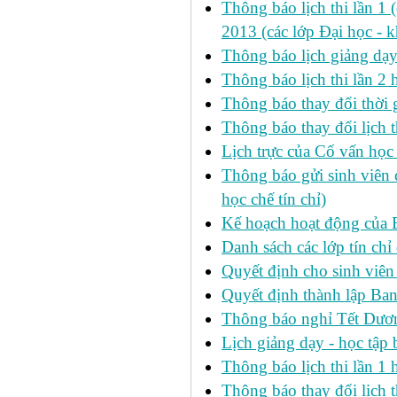
Thông báo lịch thi lần 1 
2013 (các lớp Đại học - 
Thông báo lịch giảng dạ
Thông báo lịch thi lần 2
Thông báo thay đổi thờ
Thông báo thay đổi lịch th
Lịch trực của Cố vấn học
Thông báo gửi sinh viên c
học chế tín chỉ)
Kế hoạch hoạt động của 
Danh sách các lớp tín ch
Quyết định cho sinh viên
Quyết định thành lập Ban
Thông báo nghỉ Tết Dươ
Lịch giảng dạy - học tậ
Thông báo lịch thi lần 1 h
Thông báo thay đổi lịch t