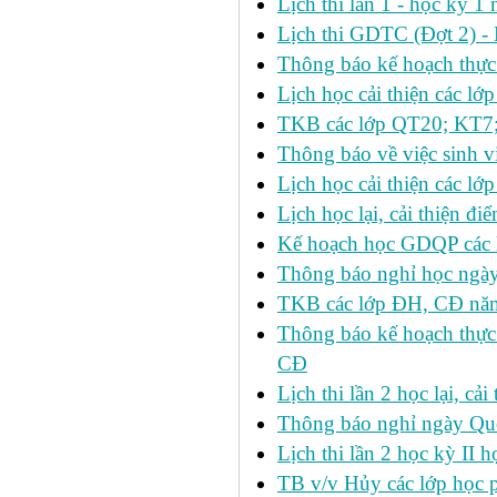
Lịch thi lần 1 - học kỳ
Lịch thi GDTC (Đợt 2) -
Thông báo kế hoạch thực 
Lịch học cải thiện các l
TKB các lớp QT20; KT7;
Thông báo về việc sinh v
Lịch học cải thiện các l
Lịch học lại, cải thiện đ
Kế hoạch học GDQP các 
Thông báo nghỉ học ngày
TKB các lớp ĐH, CĐ nă
Thông báo kế hoạch thực
CĐ
Lịch thi lần 2 học lại, c
Thông báo nghỉ ngày Qu
Lịch thi lần 2 học kỳ I
TB v/v Hủy các lớp học 