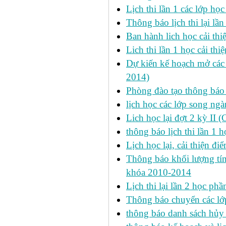
Lịch thi lần 1 các lớp họ
Thông báo lịch thi lại lần
Ban hành lich học cải thi
Lich thi lần 1 học cải th
Dự kiến kế hoạch mở các l
2014)
Phòng đào tạo thông báo 
lịch học các lớp song ng
Lich học lại đợt 2 kỳ II 
thông báo lịch thi lần 1 h
Lịch học lại, cải thiện đ
Thông báo khối lượng tín
khóa 2010-2014
Lịch thi lại lần 2 học p
Thông báo chuyển các lớ
thông báo danh sách hủy 