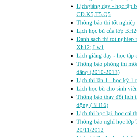
Lịchgiảng dạy - học tập 
CĐ.K5,T5,Q5
Thông báo thi tốt nghiệp 
Lịch học bù của lớp BH2
Danh sach thi tot nghie
Xh12; Lw1
Lịch giảng dạy - học tập 
Thông báo phòng thi môn 
đẳng (2010-2013)
Lịch thi lần 1 - học kỳ 
Lịch học bù cho sinh vi
Thông báo thay đổi lịch 
động (BH16)
Lịch thi học lại, học cải 
Thông báo nghỉ học lớp 
20/11/2012