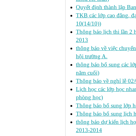
Quyết định thành lập Ba
TKB các lớp cao đẳng, đạ
10(14/10))
Thông báo lịch thi lần 2 
2013
thông báo về việc chuyển
hội trường A.
thông báo bổ sung các lớp
năm cuối)
Thông báo về nghỉ lễ 02
Lịch học các lớp học nhan
phòng học)
Thông báo bổ sung lớp 
Thông báo bổ sung lịch
thông báo dự kiến lịch họ
2013-2014