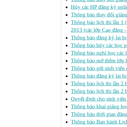
Hủy các HP đăng ký onlin
Thông báo thay đổi giản
Thông báo lịch thi lần 1 
2013 (các lớp Cao đẳng -
Thông báo đăng ký lại
Thông báo hủy các học p
Thông báo nghỉ học các l
Thông báo mở thêm lớp h
Thông báo gửi sinh viên
Thông báo đăng ký lại h
Thông báo lịch thi lần 
Thông báo lịch thi lần 2 h
Quyết định cho sinh viên
Thông báo khai giảng học
Thông báo thời gian đăng
Thông báo Ban hành Lịch