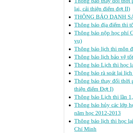
Thông báo thay đổi thời
lại, cải thiện điểm đợt II)
THÔNG BÁO DANH SÁC
Thông báo địa điểm thi t
Thông báo nộp học phí GD
vụ)
Thông báo lịch thi môn đ
Thông báo lịch bảo vệ tố
Thông báo Lịch thi học lạ
Thông báo rà soát lại lịch 
Thông báo thay đổi thời 
thiện điểm Đợt I)
Thông báo Lịch thi lần 1
Thông báo hủy các lớp học
năm học 2012-2013
Thông báo lịch thi học lạ
Chí Minh