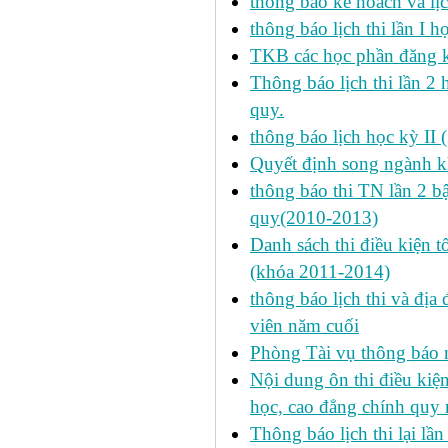
thông báo kế hoach và lịc
thông báo lịch thi lần I 
TKB các học phần đăng k
Thông báo lịch thi lần 2 
quy.
thông báo lịch học kỳ II 
Quyết định song ngành k
thông báo thi TN lần 2 
quy(2010-2013)
Danh sách thi điều kiện 
(khóa 2011-2014)
thông báo lịch thi và địa
viên năm cuối
Phòng Tài vụ thông báo n
Nội dung ôn thi điều kiện 
học, cao đẳng chính quy 
Thông báo lịch thi lại lần