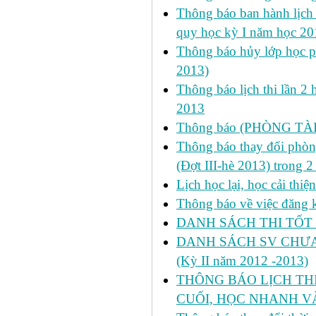
Thông báo ban hành lịch 
quy học kỳ I năm học 2
Thông báo hủy lớp học ph
2013)
Thông báo lịch thi lần 2 
2013
Thông báo (PHÒNG TÀ
Thông báo thay đổi phòng
(Đợt III-hè 2013) trong 
Lịch học lại, học cải thi
Thông báo về việc đăng ký
DANH SÁCH THI TỐT 
DANH SÁCH SV CHƯA 
(Kỳ II năm 2012 -2013)
THÔNG BÁO LỊCH THI 
CUỐI, HỌC NHANH VÀ