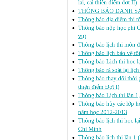
lại, cải thiện điểm đợt II)
THÔNG BÁO DANH SÁC
Thông báo địa điểm thi t
Thông báo nộp học phí GD
vụ)
Thông báo lịch thi môn đ
Thông báo lịch bảo vệ tố
Thông báo Lịch thi học lạ
Thông báo rà soát lại lịch 
Thông báo thay đổi thời 
thiện điểm Đợt I)
Thông báo Lịch thi lần 1
Thông báo hủy các lớp học
năm học 2012-2013
Thông báo lịch thi học lạ
Chí Minh
Thông báo lịch thi lần 1 