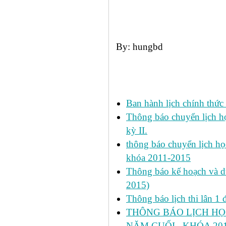
By: hungbd
Các tin đã đưa:
Ban hành lịch chính thức 
Thông báo chuyển lịch học
kỳ II.
thông báo chuyển lịch họ
khóa 2011-2015
Thông báo kế hoạch và dự 
2015)
Thông báo lịch thi lân 1 đ
THÔNG BÁO LỊCH HỌ
NĂM CUỐI _KHÓA 2011