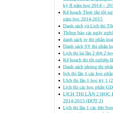
kỳ II năm học 2014 – 201
Kế hoạch Thực tập tốt ngh
năm học 2014-2015
Danh sách và Lịch thi Tô
Thông báo các ngày nghỉ
danh sách sv thi phân loạ
Danh sách SV thi phân lo
Lịch thi lại lần 2 đợt 2 học
Kế hoạch thi tốt nghiệp l
Danh sách phòng thi phâ
lịch thi lần 1 các học ph
LỊch thi lần 1 học kỳ 1 (
Lịch thi các học phần GDT
LỊCH THI LẦN 2 HỌC 
2014-2015 (ĐỢT 2)
Lịch thi lần 1 các lớp 