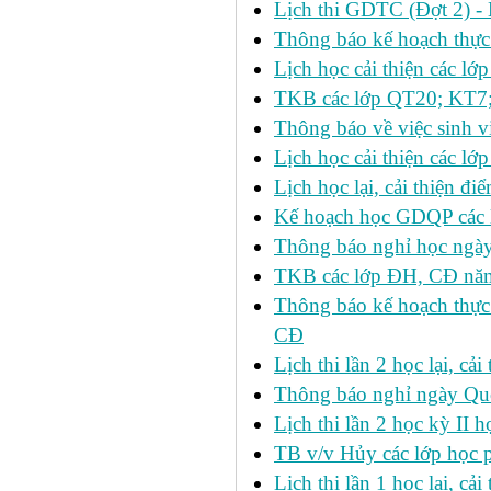
Lịch thi GDTC (Đợt 2) -
Thông báo kế hoạch thực 
Lịch học cải thiện các l
TKB các lớp QT20; KT7;
Thông báo về việc sinh v
Lịch học cải thiện các l
Lịch học lại, cải thiện đ
Kế hoạch học GDQP các 
Thông báo nghỉ học ngày
TKB các lớp ĐH, CĐ nă
Thông báo kế hoạch thực
CĐ
Lịch thi lần 2 học lại, c
Thông báo nghỉ ngày Qu
Lịch thi lần 2 học kỳ I
TB v/v Hủy các lớp học 
Lịch thi lần 1 học lại, c