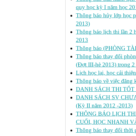
quy học kỳ I năm học 2
Thông báo hủy lớp học ph
2013)
Thông báo lịch thi lần 2 
2013
Thông báo (PHÒNG TÀ
Thông báo thay đổi phòng
(Đợt III-hè 2013) trong 
Lịch học lại, học cải thi
Thông báo về việc đăng ký
DANH SÁCH THI TỐT 
DANH SÁCH SV CHƯA 
(Kỳ II năm 2012 -2013)
THÔNG BÁO LỊCH THI 
CUỐI, HỌC NHANH VÀ
Thông báo thay đổi thời