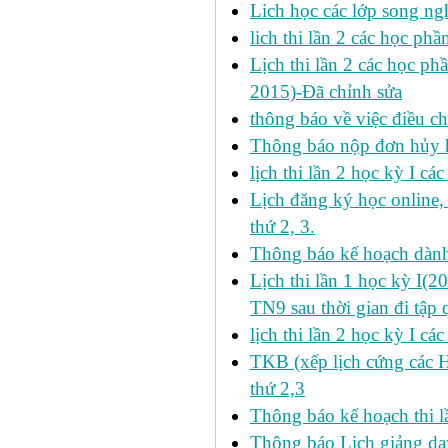
Lich học các lớp song ng
lich thi lần 2 các học p
Lịch thi lần 2 các học ph
2015)-Đã chỉnh sửa
thông báo về việc điều ch
Thông báo nộp đơn hủy h
lịch thi lần 2 học kỳ I cá
Lịch đăng ký học online
thứ 2, 3.
Thông báo kế hoạch dàn
Lịch thi lần 1 học kỳ I(
TN9 sau thời gian đi tập 
lịch thi lần 2 học kỳ I cá
TKB (xếp lịch cứng các 
thứ 2,3
Thông báo kế hoạch thi l
Thông báo Lịch giảng dạy