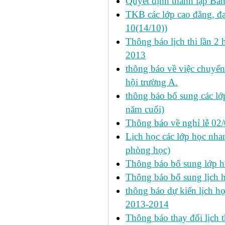
Quyết định thành lập Ba
TKB các lớp cao đẳng, đạ
10(14/10))
Thông báo lịch thi lần 2 
2013
thông báo về việc chuyển
hội trường A.
thông báo bổ sung các lớp
năm cuối)
Thông báo về nghỉ lễ 02
Lịch học các lớp học nhan
phòng học)
Thông báo bổ sung lớp 
Thông báo bổ sung lịch
thông báo dự kiến lịch họ
2013-2014
Thông báo thay đổi lịch 