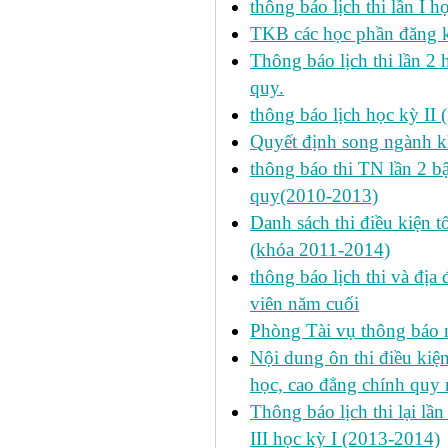
thông báo lịch thi lần I 
TKB các học phần đăng k
Thông báo lịch thi lần 2 
quy.
thông báo lịch học kỳ II 
Quyết định song ngành k
thông báo thi TN lần 2 
quy(2010-2013)
Danh sách thi điều kiện 
(khóa 2011-2014)
thông báo lịch thi và địa
viên năm cuối
Phòng Tài vụ thông báo n
Nội dung ôn thi điều kiện 
học, cao đẳng chính quy 
Thông báo lịch thi lại lần
III học kỳ I (2013-2014)