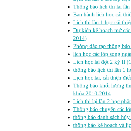
Thông báo lịch thi lại lần
Ban hành lich học cải thi
Lich thi lần 1 học cải th
Dự kiến kế hoạch mở các l
2014)
Phòng đào tạo thông báo 
lịch học các lớp song ng
Lich học lại đợt 2 kỳ II 
thông báo lịch thi lần 1 h
Lịch học lại, cải thiện đ
Thông báo khối lượng tín
khóa 2010-2014
Lịch thi lại lần 2 học p
Thông báo chuyển các lớ
thông báo danh sách hủy 
thông báo kế hoach và lịc