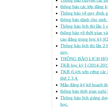
Thông báo chuyển các p
thông báo các lớp đăng k
Thông báo về quy định gi
thông báo dành cho sinh 
Thông báo lịch thi lần 1 
thông báo về thời gian v
cao đẳng trong học kỳ I(
Thông báo lịch thi lần 2 
quy.
THÔNG BÁO LỊCH HỌC
TKB học kỳ I (2014-2015
TKB (Lịch xếp cứng các H
thứ 2,3,4.
Mẫu đăng ký kế hoach th
thông báo thời gian nghỉ 
Thông báo lịch giảng dạy
học.