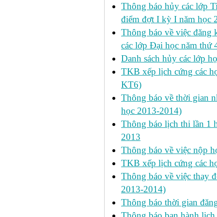
Thông báo hủy các lớp Ti
điểm đợt I kỳ I năm học
Thông báo về việc đăng 
các lớp Đại học năm thứ 
Danh sách hủy các lớp h
TKB xếp lịch cứng các h
KT6)
Thông báo về thời gian n
học 2013-2014)
Thông báo lịch thi lần 1 
2013
Thông báo về việc nộp học
TKB xếp lịch cứng các h
Thông báo về việc thay đ
2013-2014)
Thông báo thời gian đăn
Thông báo ban hành lịch 