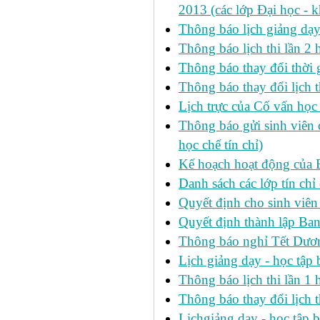
2013 (các lớp Đại học - 
Thông báo lịch giảng dạ
Thông báo lịch thi lần 2
Thông báo thay đổi thờ
Thông báo thay đổi lịch th
Lịch trực của Cố vấn học
Thông báo gửi sinh viên c
học chế tín chỉ)
Kế hoạch hoạt động của 
Danh sách các lớp tín ch
Quyết định cho sinh viên
Quyết định thành lập Ban
Thông báo nghỉ Tết Dươ
Lịch giảng dạy - học tậ
Thông báo lịch thi lần 1 h
Thông báo thay đổi lịch t
Lịchgiảng dạy - học tập 