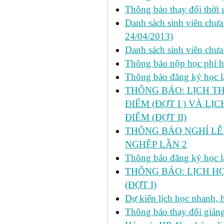
Thông báo thay đổi thời 
Danh sách sinh viên chưa 
24/04/2013)
Danh sách sinh viên chưa
Thông báo nộp học phí học
Thông báo đăng ký học lại
THÔNG BÁO: LỊCH TH
ĐIỂM (ĐỢT I ) VÀ LỊ
ĐIỂM (ĐỢT II)
THÔNG BÁO NGHỈ LỄ 
NGHỆP LẦN 2
Thông báo đăng ký học lại
THÔNG BÁO: LỊCH HỌ
(ĐỢT I)
Dự kiến lịch học nhanh, họ
Thông báo thay đổi giảng