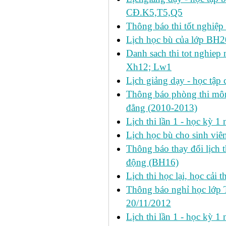
CĐ.K5,T5,Q5
Thông báo thi tốt nghiệp 
Lịch học bù của lớp BH2
Danh sach thi tot nghie
Xh12; Lw1
Lịch giảng dạy - học tập 
Thông báo phòng thi môn 
đẳng (2010-2013)
Lịch thi lần 1 - học kỳ 
Lịch học bù cho sinh vi
Thông báo thay đổi lịch 
động (BH16)
Lịch thi học lại, học cải 
Thông báo nghỉ học lớp 
20/11/2012
Lịch thi lần 1 - học kỳ