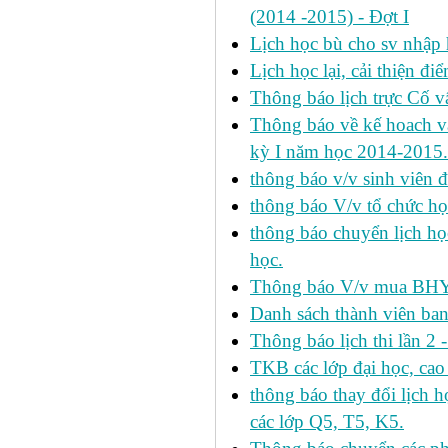
(2014 -2015) - Đợt I
Lịch học bù cho sv nhập
Lịch học lại, cải thiện đ
Thông báo lịch trực Cố 
Thông báo về kế hoach và 
kỳ I năm học 2014-2015.
thông báo v/v sinh viên 
thông báo V/v tổ chức học
thông báo chuyển lịch h
học.
Thông báo V/v mua BHYT
Danh sách thành viên ba
Thông báo lịch thi lần 2 
TKB các lớp đại học, cao
thông báo thay đổi lịch
các lớp Q5, T5, K5.