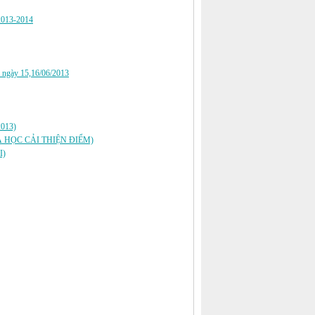
 2013-2014
 2 ngày 15,16/06/2013
013)
À HỌC CẢI THIỆN ĐIỂM)
I)