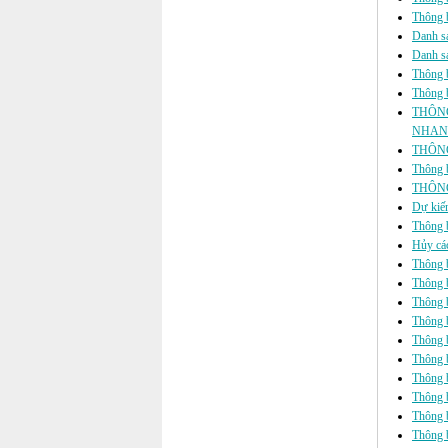
Thông b
Danh sá
Danh sá
Thông b
Thông b
THÔNG
NHANH
THÔNG
Thông b
THÔNG
Dự kiến
Thông b
Hủy các
Thông 
Thông b
Thông 
Thông b
Thông b
Thông b
Thông 
Thông b
Thông b
Thông b