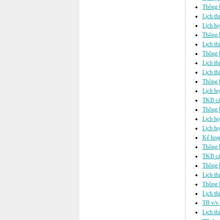
Thông b
Lịch th
Lịch h
Thông b
Lịch th
Thông b
Lịch t
Lịch th
Thông b
Lịch họ
TKB cá
Thông b
Lịch họ
Lịch họ
Kế hoạ
Thông b
TKB cá
Thông 
Lịch th
Thông 
Lịch th
TB v/v 
Lịch th