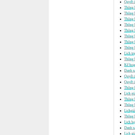
Quyết đ
Thông b
Thông b
Thông b
Thông b
Thông b
Thông b
Thông 
Thông b
Lịch tr
Thông b
Kế hoạc
Danh sá
Quyết đ
Quyết đ
Thông 
Lịch gi
Thông b
Thông b
Lịchgi
Thông b
Lịch h
Danh s
Lịch gi