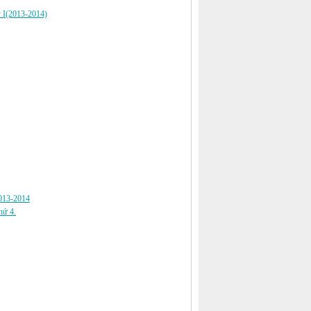
ỳ I(2013-2014)
2013-2014
hứ 4.