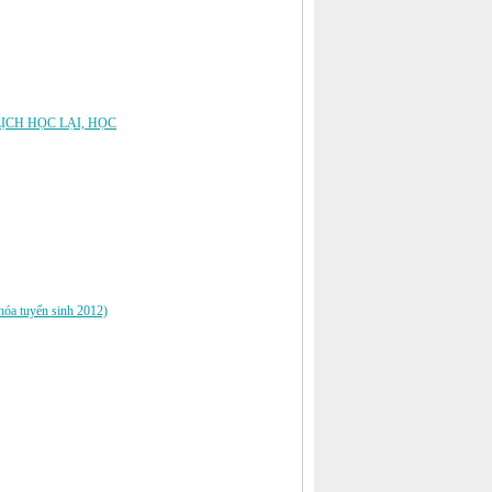
LỊCH HỌC LẠI, HỌC
khóa tuyển sinh 2012)