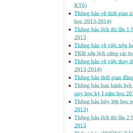
KT6)
Thông báo về thời gian n
học 2013-2014)
Thông báo lịch thi lần 1 
2013
Thông báo về việc nộp học
TKB xếp lịch cứng các h
Thông báo về việc thay đ
2013-2014)
Thông báo thời gian đăn
Thông báo ban hành lịch 
quy học kỳ I năm học 2
Thông báo hủy lớp học ph
2013)
Thông báo lịch thi lần 2 
2013