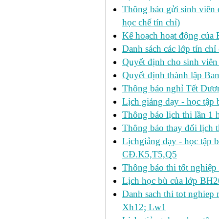
Thông báo gửi sinh viên c
học chế tín chỉ)
Kế hoạch hoạt động của 
Danh sách các lớp tín ch
Quyết định cho sinh viên
Quyết định thành lập Ban
Thông báo nghỉ Tết Dươ
Lịch giảng dạy - học tậ
Thông báo lịch thi lần 1 h
Thông báo thay đổi lịch t
Lịchgiảng dạy - học tập 
CĐ.K5,T5,Q5
Thông báo thi tốt nghiệp 
Lịch học bù của lớp BH2
Danh sach thi tot nghie
Xh12; Lw1