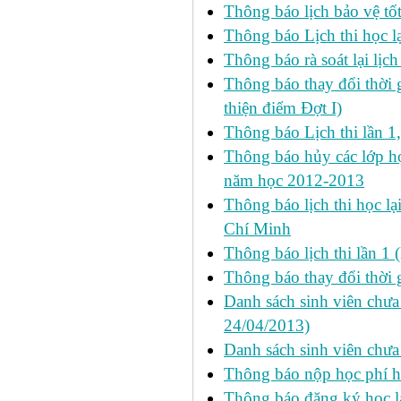
Thông báo lịch bảo vệ tố
Thông báo Lịch thi học lạ
Thông báo rà soát lại lịch 
Thông báo thay đổi thời 
thiện điểm Đợt I)
Thông báo Lịch thi lần 1
Thông báo hủy các lớp học
năm học 2012-2013
Thông báo lịch thi học lạ
Chí Minh
Thông báo lịch thi lần 1 
Thông báo thay đổi thời 
Danh sách sinh viên chưa 
24/04/2013)
Danh sách sinh viên chưa
Thông báo nộp học phí học
Thông báo đăng ký học lại