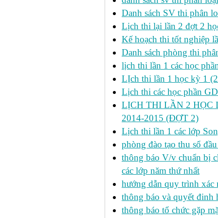
Danh sách SV thi phân lo
Lịch thi lại lần 2 đợt 2 học
Kế hoạch thi tốt nghiệp l
Danh sách phòng thi phâ
lịch thi lần 1 các học ph
LỊch thi lần 1 học kỳ 1 (
Lịch thi các học phần GDT
LỊCH THI LẦN 2 HỌC 
2014-2015 (ĐỢT 2)
Lịch thi lần 1 các lớp 
phòng đào tạo thu sổ đầu
thông báo V/v chuẩn bị c
các lớp năm thứ nhất
hướng dẫn quy trình xác 
thông báo và quyết đinh
thông báo tổ chức gặp mặ