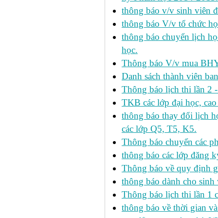
thông báo v/v sinh viên 
thông báo V/v tổ chức học
thông báo chuyển lịch h
học.
Thông báo V/v mua BHYT
Danh sách thành viên ba
Thông báo lịch thi lần 2 
TKB các lớp đại học, cao
thông báo thay đổi lịch
các lớp Q5, T5, K5.
Thông báo chuyển các p
thông báo các lớp đăng k
Thông báo về quy định gi
thông báo dành cho sinh 
Thông báo lịch thi lần 1 
thông báo về thời gian v