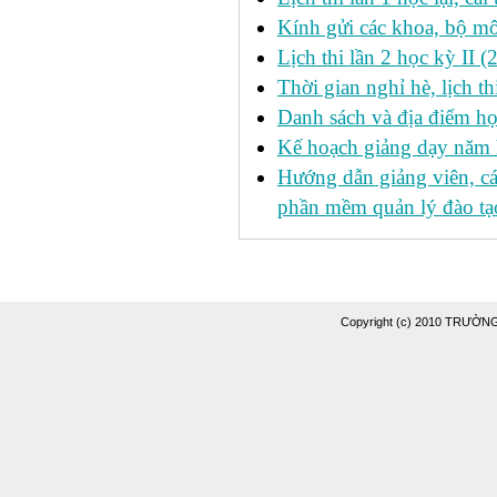
Kính gửi các khoa, bộ mô
Lịch thi lần 2 học kỳ II 
Thời gian nghỉ hè, lịch 
Danh sách và địa điểm học
Kế hoạch giảng dạy năm
Hướng dẫn giảng viên, c
phần mềm quản lý đào tạo
Copyright (c) 2010 TRƯỜ