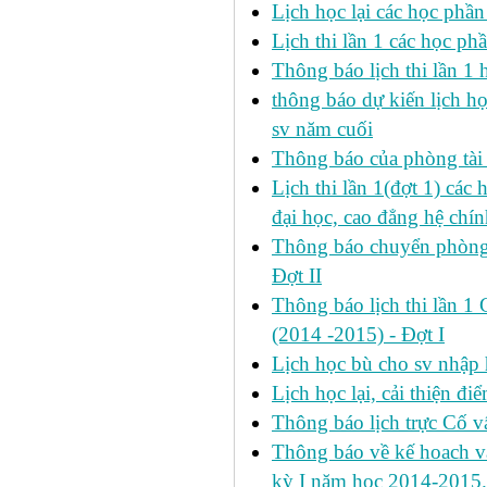
Lịch học lại các học phầ
Lịch thi lần 1 các học p
Thông báo lịch thi lần 1 
thông báo dự kiến lịch h
sv năm cuối
Thông báo của phòng tài v
Lịch thi lần 1(đợt 1) cá
đại học, cao đẳng hệ chín
Thông báo chuyển phòng h
Đợt II
Thông báo lịch thi lần 1 
(2014 -2015) - Đợt I
Lịch học bù cho sv nhập
Lịch học lại, cải thiện đ
Thông báo lịch trực Cố 
Thông báo về kế hoach và 
kỳ I năm học 2014-2015.