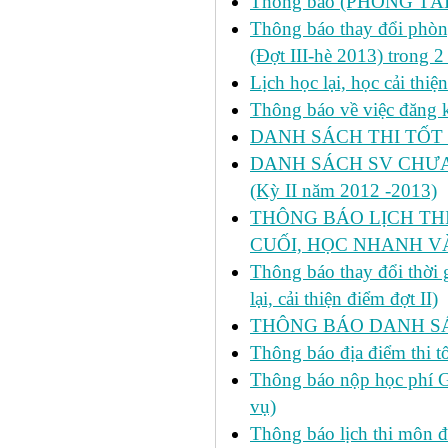
Thông báo (PHÒNG TÀ
Thông báo thay đổi phòng
(Đợt III-hè 2013) trong 
Lịch học lại, học cải thi
Thông báo về việc đăng ký
DANH SÁCH THI TỐT 
DANH SÁCH SV CHƯA 
(Kỳ II năm 2012 -2013)
THÔNG BÁO LỊCH THI 
CUỐI, HỌC NHANH VÀ
Thông báo thay đổi thời
lại, cải thiện điểm đợt II)
THÔNG BÁO DANH SÁC
Thông báo địa điểm thi t
Thông báo nộp học phí GD
vụ)
Thông báo lịch thi môn đ