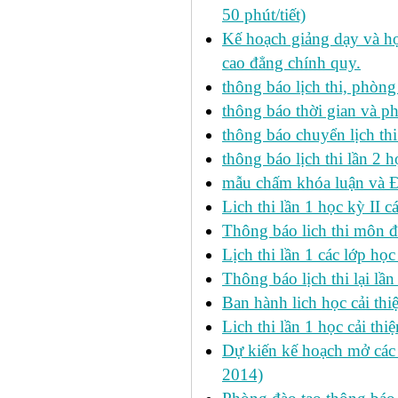
50 phút/tiết)
Kế hoạch giảng dạy và họ
cao đẳng chính quy.
thông báo lịch thi, phòng
thông báo thời gian và ph
thông báo chuyển lịch th
thông báo lịch thi lần 2 h
mẫu chấm khóa luận và 
Lich thi lần 1 học kỳ II 
Thông báo lich thi môn đi
Lịch thi lần 1 các lớp họ
Thông báo lịch thi lại lần
Ban hành lich học cải thi
Lich thi lần 1 học cải th
Dự kiến kế hoạch mở các l
2014)