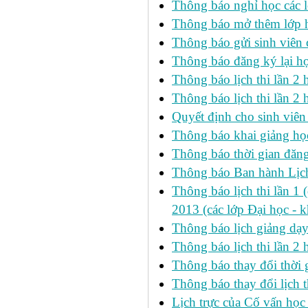
Thông báo nghỉ học các l
Thông báo mở thêm lớp h
Thông báo gửi sinh viên
Thông báo đăng ký lại h
Thông báo lịch thi lần 
Thông báo lịch thi lần 2 h
Quyết định cho sinh viên
Thông báo khai giảng học
Thông báo thời gian đăng
Thông báo Ban hành Lịch
Thông báo lịch thi lần 1 
2013 (các lớp Đại học - 
Thông báo lịch giảng dạ
Thông báo lịch thi lần 2
Thông báo thay đổi thờ
Thông báo thay đổi lịch th
Lịch trực của Cố vấn học