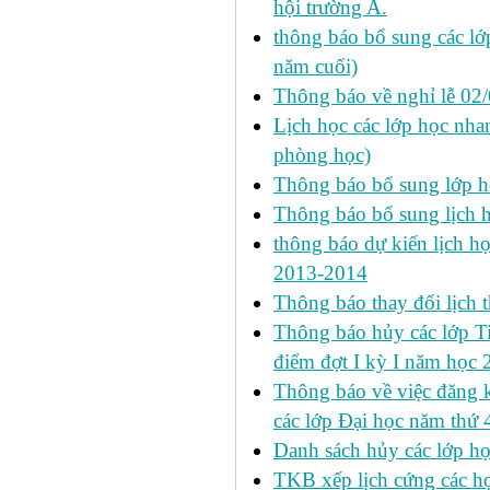
hội trường A.
thông báo bổ sung các lớp
năm cuối)
Thông báo về nghỉ lễ 02
Lịch học các lớp học nhan
phòng học)
Thông báo bổ sung lớp 
Thông báo bổ sung lịch
thông báo dự kiến lịch họ
2013-2014
Thông báo thay đổi lịch 
Thông báo hủy các lớp Ti
điểm đợt I kỳ I năm học
Thông báo về việc đăng 
các lớp Đại học năm thứ 
Danh sách hủy các lớp h
TKB xếp lịch cứng các h