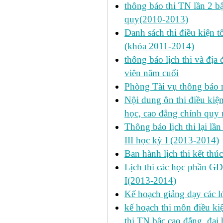
thông báo thi TN lần 2 
quy(2010-2013)
Danh sách thi điều kiện 
(khóa 2011-2014)
thông báo lịch thi và địa
viên năm cuối
Phòng Tài vụ thông báo n
Nội dung ôn thi điều kiện 
học, cao đẳng chính quy 
Thông báo lịch thi lại lần
III học kỳ I (2013-2014)
Ban hành lịch thi kết thú
Lịch thi các học phần GD
I(2013-2014)
Kế hoạch giảng dạy các l
kế hoạch thi môn điều ki
thi TN bậc cao đẳng, đại