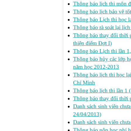
Thông báo lịch thi môn đ
Thông báo lịch bảo vệ tố
Thông báo Lịch thi học lạ
Thông báo rà soát lại lịch 
Thông báo thay đổi thời 
thiện điểm Đợt I)
Thông báo Lịch thi lần 1
Thông báo hủy các lớp học
năm học 2012-2013
Thông báo lịch thi học lạ
Chí Minh
Thông báo lịch thi lần 1 
Thông báo thay đổi thời 
Danh sách sinh viên chưa 
24/04/2013)
Danh sách sinh viên chưa
Thông báo nộp học phí học