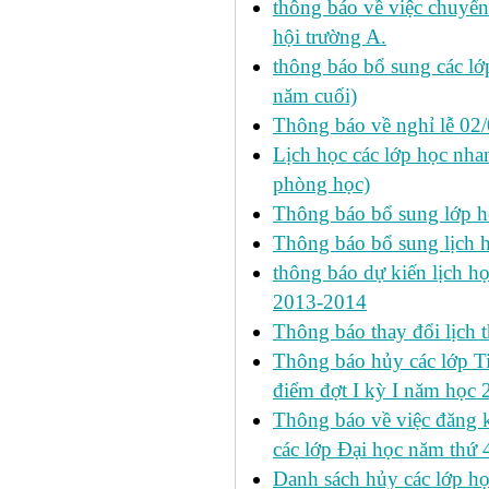
thông báo về việc chuyển
hội trường A.
thông báo bổ sung các lớp
năm cuối)
Thông báo về nghỉ lễ 02
Lịch học các lớp học nhan
phòng học)
Thông báo bổ sung lớp 
Thông báo bổ sung lịch
thông báo dự kiến lịch họ
2013-2014
Thông báo thay đổi lịch 
Thông báo hủy các lớp Ti
điểm đợt I kỳ I năm học
Thông báo về việc đăng 
các lớp Đại học năm thứ 
Danh sách hủy các lớp h