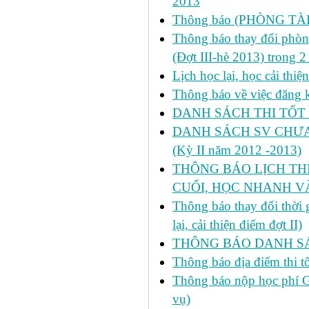
2013
Thông báo (PHÒNG TÀ
Thông báo thay đổi phòng
(Đợt III-hè 2013) trong 
Lịch học lại, học cải thi
Thông báo về việc đăng ký
DANH SÁCH THI TỐT 
DANH SÁCH SV CHƯA 
(Kỳ II năm 2012 -2013)
THÔNG BÁO LỊCH THI 
CUỐI, HỌC NHANH VÀ
Thông báo thay đổi thời
lại, cải thiện điểm đợt II)
THÔNG BÁO DANH SÁC
Thông báo địa điểm thi t
Thông báo nộp học phí GD
vụ)