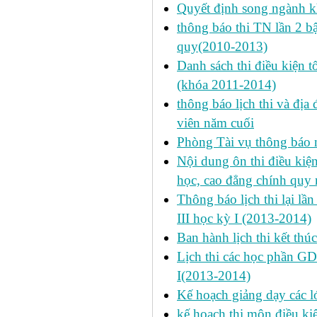
Quyết định song ngành k
thông báo thi TN lần 2 
quy(2010-2013)
Danh sách thi điều kiện 
(khóa 2011-2014)
thông báo lịch thi và địa
viên năm cuối
Phòng Tài vụ thông báo n
Nội dung ôn thi điều kiện 
học, cao đẳng chính quy 
Thông báo lịch thi lại lần
III học kỳ I (2013-2014)
Ban hành lịch thi kết thú
Lịch thi các học phần GD
I(2013-2014)
Kế hoạch giảng dạy các l
kế hoạch thi môn điều ki