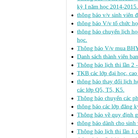
kỳ I năm học 2014-2015.
thông báo v/v sinh viên 
thông báo V/v tổ chức học
thông báo chuyển lịch h
học.
Thông báo V/v mua BHYT
Danh sách thành viên ba
Thông báo lịch thi lần 2 
TKB các lớp đại học, cao
thông báo thay đổi lịch
các lớp Q5, T5, K5.
Thông báo chuyển các p
thông báo các lớp đăng k
Thông báo về quy định gi
thông báo dành cho sinh 
Thông báo lịch thi lần 1 