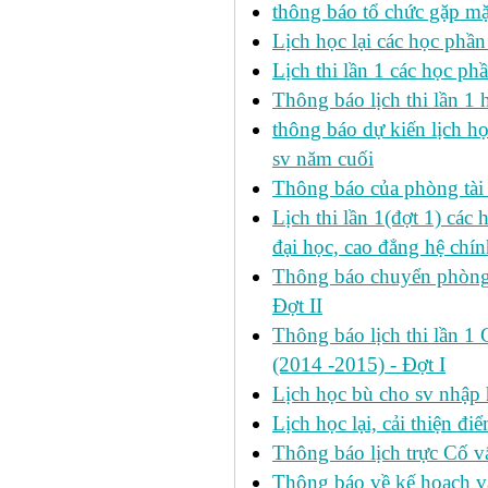
thông báo tổ chức gặp mặ
Lịch học lại các học phầ
Lịch thi lần 1 các học p
Thông báo lịch thi lần 1 
thông báo dự kiến lịch h
sv năm cuối
Thông báo của phòng tài v
Lịch thi lần 1(đợt 1) cá
đại học, cao đẳng hệ chín
Thông báo chuyển phòng h
Đợt II
Thông báo lịch thi lần 1 
(2014 -2015) - Đợt I
Lịch học bù cho sv nhập
Lịch học lại, cải thiện đ
Thông báo lịch trực Cố 
Thông báo về kế hoach và 