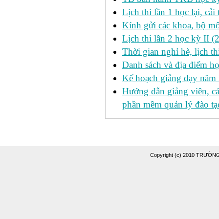
Lịch thi lần 1 học lại, c
Kính gửi các khoa, bộ mô
Lịch thi lần 2 học kỳ II 
Thời gian nghỉ hè, lịch 
Danh sách và địa điểm học
Kế hoạch giảng dạy năm
Hướng dẫn giảng viên, c
phần mềm quản lý đào tạo
Copyright (c) 2010 TRƯỜ