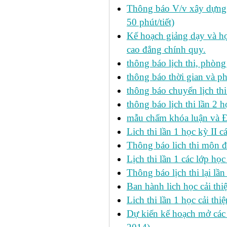
Thông báo V/v xây dựng k
50 phút/tiết)
Kế hoạch giảng dạy và họ
cao đẳng chính quy.
thông báo lịch thi, phòng
thông báo thời gian và ph
thông báo chuyển lịch th
thông báo lịch thi lần 2 h
mẫu chấm khóa luận và 
Lich thi lần 1 học kỳ II 
Thông báo lich thi môn đi
Lịch thi lần 1 các lớp họ
Thông báo lịch thi lại lần
Ban hành lich học cải thi
Lich thi lần 1 học cải th
Dự kiến kế hoạch mở các l