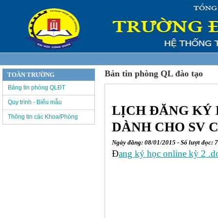
Bản tin phòng QL đào tạo
TOÀN TRƯỜNG
Bảng tin phòng QLĐT
Quy trình - Biểu mẫu
LỊCH ĐĂNG KÝ H
Thông tin các Khoa/Phòng
DÀNH CHO SV CÁ
Ngày đăng: 08/01/2015 - Số lượt đọc: 
Đ
ang ký học online kỳ 2 .d