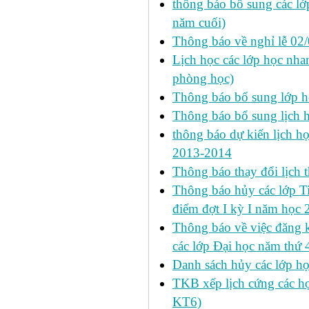
thông báo bổ sung các lớp
năm cuối)
Thông báo về nghỉ lễ 02
Lịch học các lớp học nhan
phòng học)
Thông báo bổ sung lớp 
Thông báo bổ sung lịch
thông báo dự kiến lịch họ
2013-2014
Thông báo thay đổi lịch 
Thông báo hủy các lớp Ti
điểm đợt I kỳ I năm học
Thông báo về việc đăng 
các lớp Đại học năm thứ 
Danh sách hủy các lớp h
TKB xếp lịch cứng các h
KT6)