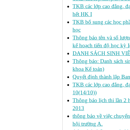
TKB các lớp cao đẳng, đạ
hết HK I
TKB bổ sung các học phần
học
Thông báo tên và số lượn
kế hoạch tiến độ học kỳ 
DANH SÁCH SINH VIÊ
Thông báo: Danh sách si
khoa Kế toán)
Quyết định thành lập Ba
TKB các lớp cao đẳng, đạ
10(14/10))
Thông báo lịch thi lần 2 
2013
thông báo về việc chuyển
hội trường A.