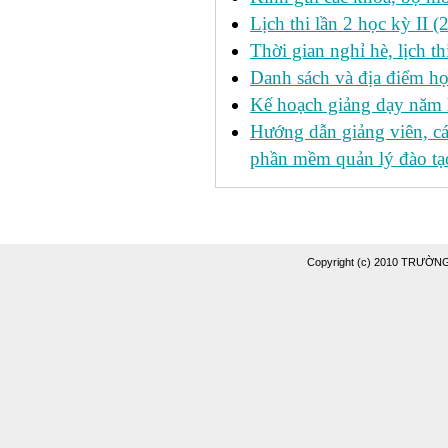
Lịch thi lần 2 học kỳ II 
Thời gian nghỉ hè, lịch 
Danh sách và địa điểm học
Kế hoạch giảng dạy năm
Hướng dẫn giảng viên, c
phần mềm quản lý đào tạo
Copyright (c) 2010 TRƯỜ