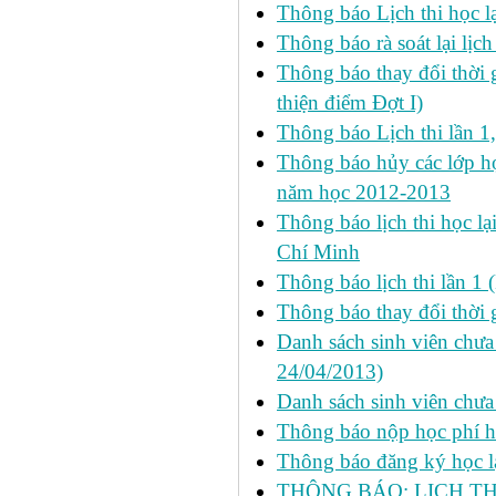
Thông báo Lịch thi học lạ
Thông báo rà soát lại lịch 
Thông báo thay đổi thời 
thiện điểm Đợt I)
Thông báo Lịch thi lần 1
Thông báo hủy các lớp học
năm học 2012-2013
Thông báo lịch thi học lạ
Chí Minh
Thông báo lịch thi lần 1 
Thông báo thay đổi thời 
Danh sách sinh viên chưa 
24/04/2013)
Danh sách sinh viên chưa
Thông báo nộp học phí học
Thông báo đăng ký học lại
THÔNG BÁO: LỊCH TH