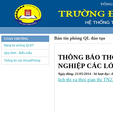
Bản tin phòng QL đào tạo
TOÀN TRƯỜNG
Bảng tin phòng QLĐT
Quy trình - Biểu mẫu
THÔNG BÁO THỜ
Thông tin các Khoa/Phòng
NGHIỆP CÁC L
Ngày đăng: 21/05/2014 - Số lượt đọc: 
lich thi va thoi gian thi TN