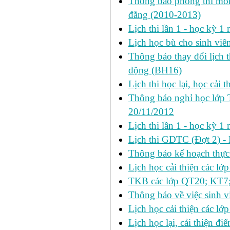
Thông báo phòng thi môn 
đẳng (2010-2013)
Lịch thi lần 1 - học kỳ 
Lịch học bù cho sinh vi
Thông báo thay đổi lịch 
động (BH16)
Lịch thi học lại, học cải 
Thông báo nghỉ học lớp 
20/11/2012
Lịch thi lần 1 - học kỳ
Lịch thi GDTC (Đợt 2) -
Thông báo kế hoạch thực 
Lịch học cải thiện các l
TKB các lớp QT20; KT7;
Thông báo về việc sinh v
Lịch học cải thiện các l
Lịch học lại, cải thiện đ