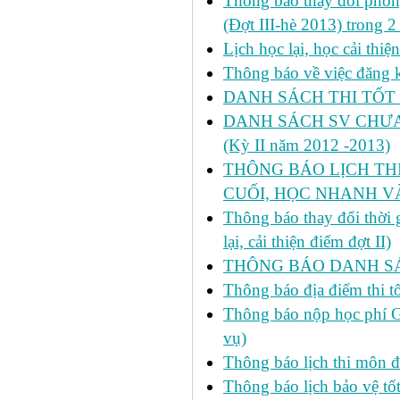
Thông báo thay đổi phòng
(Đợt III-hè 2013) trong 
Lịch học lại, học cải thi
Thông báo về việc đăng ký
DANH SÁCH THI TỐT 
DANH SÁCH SV CHƯA 
(Kỳ II năm 2012 -2013)
THÔNG BÁO LỊCH THI 
CUỐI, HỌC NHANH VÀ
Thông báo thay đổi thời
lại, cải thiện điểm đợt II)
THÔNG BÁO DANH SÁC
Thông báo địa điểm thi t
Thông báo nộp học phí GD
vụ)
Thông báo lịch thi môn đ
Thông báo lịch bảo vệ tố