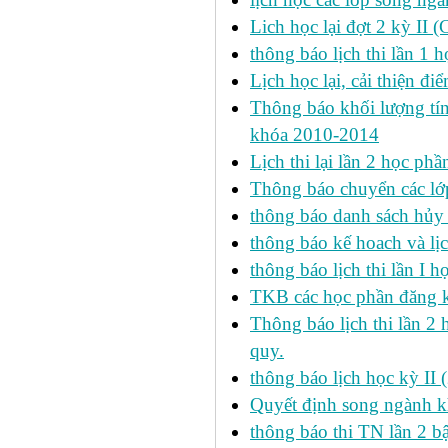
Lich học lại đợt 2 kỳ II 
thông báo lịch thi lần 1 h
Lịch học lại, cải thiện đ
Thông báo khối lượng tín
khóa 2010-2014
Lịch thi lại lần 2 học p
Thông báo chuyển các lớ
thông báo danh sách hủy 
thông báo kế hoach và lịc
thông báo lịch thi lần I 
TKB các học phần đăng k
Thông báo lịch thi lần 2 
quy.
thông báo lịch học kỳ II 
Quyết định song ngành k
thông báo thi TN lần 2 