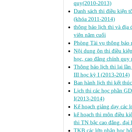
quy(2010-2013)
Danh sách thi điều kiện 
(khóa 2011-2014)
thông báo lịch thi và địa
viên năm cuối
Phòng Tài vụ thông báo n
Nội dung ôn thi điều kiện 
học, cao đẳng chính quy 
Thông báo lịch thi lại lần
III học kỳ I (2013-2014)
Ban hành lịch thi kết thú
Lịch thi các học phần GD
I(2013-2014)
Kế hoạch giảng dạy các l
kế hoạch thi môn điều ki
thi TN bậc cao đẳng, đại
TKB các lớp nhập học bổ