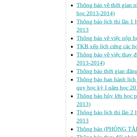
Thông báo về thời gian n
học 2013-2014)
Thông báo lịch thi lần 1 
2013
Thông báo về việc nộp học
TKB xếp lịch cứng các h
Thông báo về việc thay đ
2013-2014)
Thông báo thời gian đăn
Thông báo ban hành lịch 
quy học kỳ I năm học 2
Thông báo hủy lớp học ph
2013)
Thông báo lịch thi lần 2 
2013
Thông báo (PHÒNG TÀ