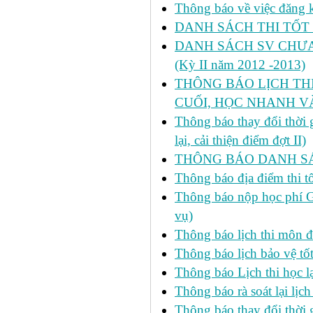
Thông báo về việc đăng ký
DANH SÁCH THI TỐT 
DANH SÁCH SV CHƯA 
(Kỳ II năm 2012 -2013)
THÔNG BÁO LỊCH THI 
CUỐI, HỌC NHANH VÀ
Thông báo thay đổi thời
lại, cải thiện điểm đợt II)
THÔNG BÁO DANH SÁC
Thông báo địa điểm thi t
Thông báo nộp học phí GD
vụ)
Thông báo lịch thi môn đ
Thông báo lịch bảo vệ tố
Thông báo Lịch thi học lạ
Thông báo rà soát lại lịch 
Thông báo thay đổi thời 