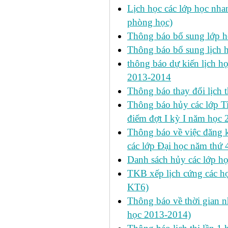
Lịch học các lớp học nhan
phòng học)
Thông báo bổ sung lớp 
Thông báo bổ sung lịch
thông báo dự kiến lịch họ
2013-2014
Thông báo thay đổi lịch 
Thông báo hủy các lớp Ti
điểm đợt I kỳ I năm học
Thông báo về việc đăng 
các lớp Đại học năm thứ 
Danh sách hủy các lớp h
TKB xếp lịch cứng các h
KT6)
Thông báo về thời gian n
học 2013-2014)