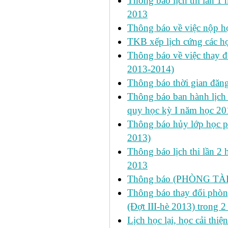
Thông báo lịch thi lần 1 
2013
Thông báo về việc nộp học
TKB xếp lịch cứng các h
Thông báo về việc thay đ
2013-2014)
Thông báo thời gian đăn
Thông báo ban hành lịch 
quy học kỳ I năm học 2
Thông báo hủy lớp học ph
2013)
Thông báo lịch thi lần 2 
2013
Thông báo (PHÒNG TÀ
Thông báo thay đổi phòng
(Đợt III-hè 2013) trong 
Lịch học lại, học cải thi