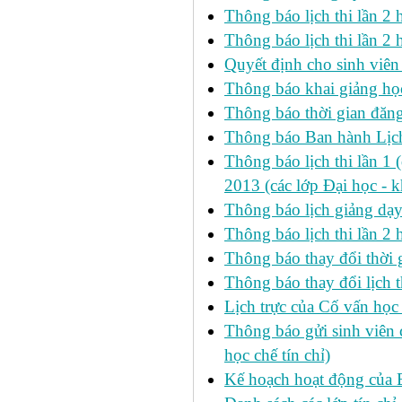
Thông báo lịch thi lần 
Thông báo lịch thi lần 2 h
Quyết định cho sinh viên
Thông báo khai giảng học
Thông báo thời gian đăng
Thông báo Ban hành Lịch
Thông báo lịch thi lần 1 
2013 (các lớp Đại học - 
Thông báo lịch giảng dạ
Thông báo lịch thi lần 2
Thông báo thay đổi thờ
Thông báo thay đổi lịch th
Lịch trực của Cố vấn học
Thông báo gửi sinh viên c
học chế tín chỉ)
Kế hoạch hoạt động của 