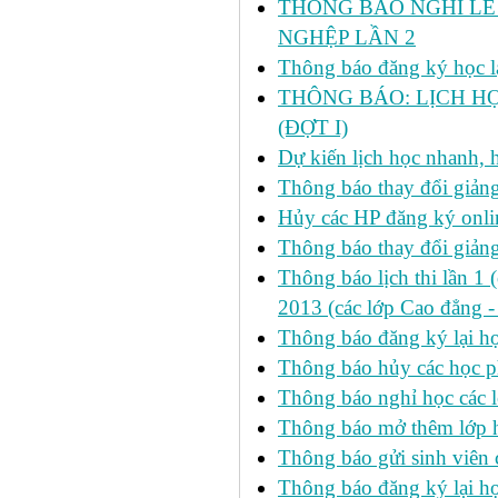
THÔNG BÁO NGHỈ LỄ 
NGHỆP LẦN 2
Thông báo đăng ký học lại
THÔNG BÁO: LỊCH HỌ
(ĐỢT I)
Dự kiến lịch học nhanh, họ
Thông báo thay đổi giảng
Hủy các HP đăng ký onlin
Thông báo thay đổi giản
Thông báo lịch thi lần 1 
2013 (các lớp Cao đẳng -
Thông báo đăng ký lại
Thông báo hủy các học p
Thông báo nghỉ học các l
Thông báo mở thêm lớp h
Thông báo gửi sinh viên
Thông báo đăng ký lại h