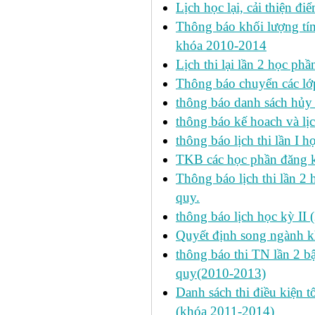
Lịch học lại, cải thiện đ
Thông báo khối lượng tín
khóa 2010-2014
Lịch thi lại lần 2 học p
Thông báo chuyển các lớ
thông báo danh sách hủy 
thông báo kế hoach và lịc
thông báo lịch thi lần I 
TKB các học phần đăng k
Thông báo lịch thi lần 2 
quy.
thông báo lịch học kỳ II 
Quyết định song ngành k
thông báo thi TN lần 2 
quy(2010-2013)
Danh sách thi điều kiện 
(khóa 2011-2014)