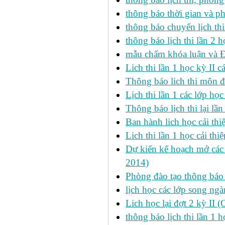
thông báo thời gian và ph
thông báo chuyển lịch th
thông báo lịch thi lần 2 h
mẫu chấm khóa luận và 
Lich thi lần 1 học kỳ II 
Thông báo lich thi môn đi
Lịch thi lần 1 các lớp họ
Thông báo lịch thi lại lần
Ban hành lich học cải thi
Lich thi lần 1 học cải th
Dự kiến kế hoạch mở các l
2014)
Phòng đào tạo thông báo 
lịch học các lớp song ng
Lich học lại đợt 2 kỳ II 
thông báo lịch thi lần 1 h