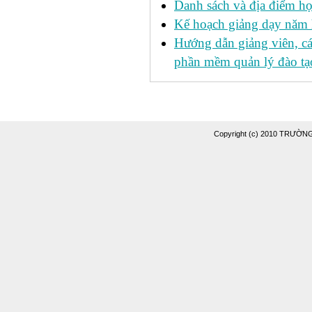
Danh sách và địa điểm học
Kế hoạch giảng dạy năm
Hướng dẫn giảng viên, c
phần mềm quản lý đào tạo
Copyright (c) 2010 TRƯỜ