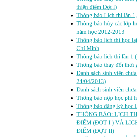
thiện điểm Đợt I)
Thông báo Lịch thi lần 1
Thông báo hủy các lớp học
năm học 2012-2013
Thông báo lịch thi học lạ
Chí Minh
Thông báo lịch thi lần 1 
Thông báo thay đổi thời 
Danh sách sinh viên chưa 
24/04/2013)
Danh sách sinh viên chưa
Thông báo nộp học phí học
Thông báo đăng ký học lại
THÔNG BÁO: LỊCH TH
ĐIỂM (ĐỢT I ) VÀ LỊ
ĐIỂM (ĐỢT II)