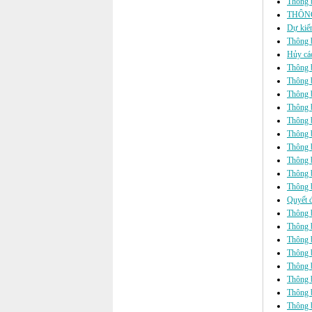
Thông b
THÔNG
Dự kiến
Thông b
Hủy các
Thông 
Thông b
Thông 
Thông b
Thông b
Thông b
Thông 
Thông b
Thông b
Thông b
Quyết đ
Thông b
Thông b
Thông b
Thông b
Thông b
Thông b
Thông 
Thông b