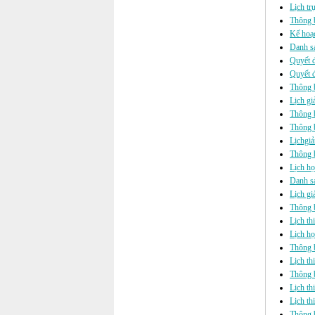
Lịch tr
Thông b
Kế hoạc
Danh sá
Quyết đ
Quyết đ
Thông 
Lịch gi
Thông b
Thông b
Lịchgi
Thông b
Lịch h
Danh s
Lịch gi
Thông b
Lịch th
Lịch h
Thông b
Lịch th
Thông b
Lịch t
Lịch th
Thông b