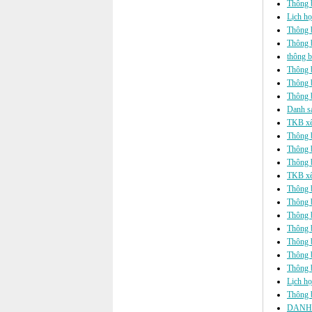
Thông b
Lịch họ
Thông 
Thông 
thông b
Thông b
Thông b
Thông b
Danh sá
TKB xế
Thông b
Thông b
Thông b
TKB xế
Thông b
Thông b
Thông b
Thông b
Thông b
Thông
Thông b
Lịch họ
Thông b
DANH 