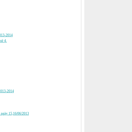
2013-2014
hứ 4.
 2013-2014
 2 ngày 15,16/06/2013