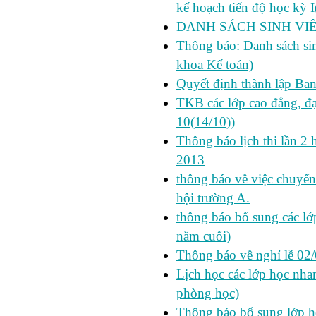
kế hoạch tiến độ học kỳ 
DANH SÁCH SINH VIÊ
Thông báo: Danh sách si
khoa Kế toán)
Quyết định thành lập Ba
TKB các lớp cao đẳng, đạ
10(14/10))
Thông báo lịch thi lần 2 
2013
thông báo về việc chuyển
hội trường A.
thông báo bổ sung các lớp
năm cuối)
Thông báo về nghỉ lễ 02
Lịch học các lớp học nhan
phòng học)
Thông báo bổ sung lớp 