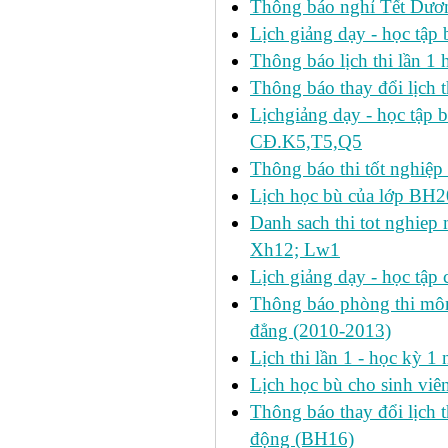
Thông báo nghỉ Tết Dươ
Lịch giảng dạy - học tậ
Thông báo lịch thi lần 1 h
Thông báo thay đổi lịch t
Lịchgiảng dạy - học tập 
CĐ.K5,T5,Q5
Thông báo thi tốt nghiệp 
Lịch học bù của lớp BH2
Danh sach thi tot nghie
Xh12; Lw1
Lịch giảng dạy - học tập 
Thông báo phòng thi môn 
đẳng (2010-2013)
Lịch thi lần 1 - học kỳ 
Lịch học bù cho sinh vi
Thông báo thay đổi lịch 
động (BH16)