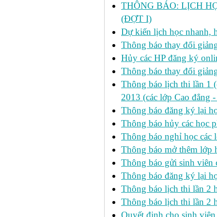
THÔNG BÁO: LỊCH HỌ
(ĐỢT I)
Dự kiến lịch học nhanh, họ
Thông báo thay đổi giảng
Hủy các HP đăng ký onlin
Thông báo thay đổi giản
Thông báo lịch thi lần 1 
2013 (các lớp Cao đẳng -
Thông báo đăng ký lại
Thông báo hủy các học p
Thông báo nghỉ học các l
Thông báo mở thêm lớp h
Thông báo gửi sinh viên
Thông báo đăng ký lại h
Thông báo lịch thi lần 
Thông báo lịch thi lần 2 h
Quyết định cho sinh viên