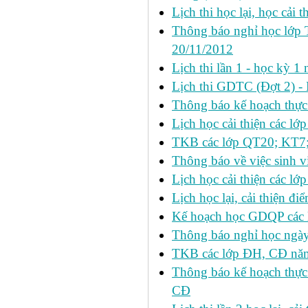
Lịch thi học lại, học cải 
Thông báo nghỉ học lớp 
20/11/2012
Lịch thi lần 1 - học kỳ
Lịch thi GDTC (Đợt 2) -
Thông báo kế hoạch thực 
Lịch học cải thiện các l
TKB các lớp QT20; KT7;
Thông báo về việc sinh v
Lịch học cải thiện các l
Lịch học lại, cải thiện đ
Kế hoạch học GDQP các 
Thông báo nghỉ học ngày
TKB các lớp ĐH, CĐ nă
Thông báo kế hoạch thực
CĐ