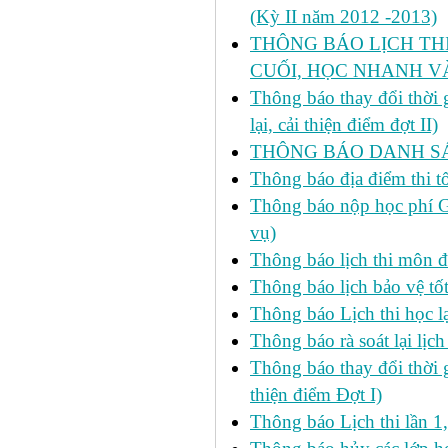
(Kỳ II năm 2012 -2013)
THÔNG BÁO LỊCH THI 
CUỐI, HỌC NHANH VÀ
Thông báo thay đổi thời
lại, cải thiện điểm đợt II)
THÔNG BÁO DANH SÁC
Thông báo địa điểm thi t
Thông báo nộp học phí GD
vụ)
Thông báo lịch thi môn đ
Thông báo lịch bảo vệ tố
Thông báo Lịch thi học lạ
Thông báo rà soát lại lịch 
Thông báo thay đổi thời 
thiện điểm Đợt I)
Thông báo Lịch thi lần 1