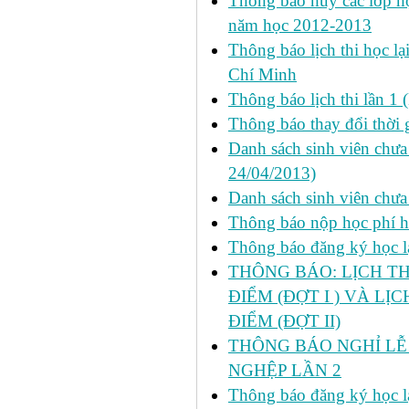
Thông báo hủy các lớp học
năm học 2012-2013
Thông báo lịch thi học lạ
Chí Minh
Thông báo lịch thi lần 1 
Thông báo thay đổi thời 
Danh sách sinh viên chưa 
24/04/2013)
Danh sách sinh viên chưa
Thông báo nộp học phí học
Thông báo đăng ký học lại
THÔNG BÁO: LỊCH TH
ĐIỂM (ĐỢT I ) VÀ LỊ
ĐIỂM (ĐỢT II)
THÔNG BÁO NGHỈ LỄ 
NGHỆP LẦN 2
Thông báo đăng ký học lại