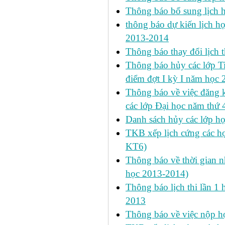
Thông báo bổ sung lịch
thông báo dự kiến lịch họ
2013-2014
Thông báo thay đổi lịch 
Thông báo hủy các lớp Ti
điểm đợt I kỳ I năm học
Thông báo về việc đăng 
các lớp Đại học năm thứ 
Danh sách hủy các lớp h
TKB xếp lịch cứng các h
KT6)
Thông báo về thời gian n
học 2013-2014)
Thông báo lịch thi lần 1 
2013
Thông báo về việc nộp học