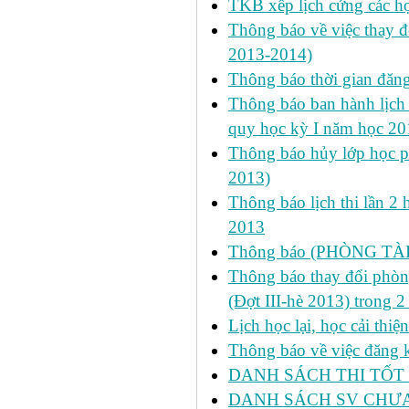
TKB xếp lịch cứng các h
Thông báo về việc thay đ
2013-2014)
Thông báo thời gian đăn
Thông báo ban hành lịch 
quy học kỳ I năm học 2
Thông báo hủy lớp học ph
2013)
Thông báo lịch thi lần 2 
2013
Thông báo (PHÒNG TÀ
Thông báo thay đổi phòng
(Đợt III-hè 2013) trong 
Lịch học lại, học cải thi
Thông báo về việc đăng ký
DANH SÁCH THI TỐT 
DANH SÁCH SV CHƯA 