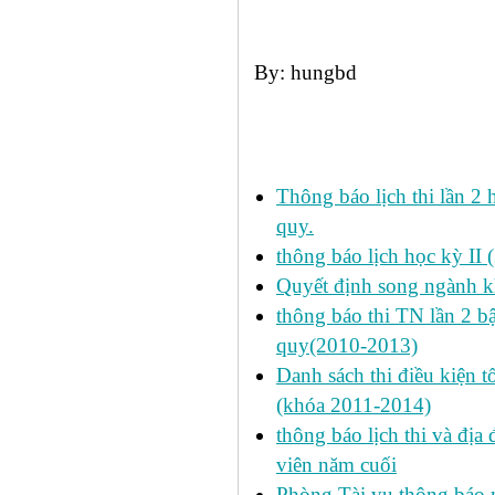
By: hungbd
Các tin đã đưa:
Thông báo lịch thi lần 2 
quy.
thông báo lịch học kỳ II 
Quyết định song ngành k
thông báo thi TN lần 2 
quy(2010-2013)
Danh sách thi điều kiện 
(khóa 2011-2014)
thông báo lịch thi và địa
viên năm cuối
Phòng Tài vụ thông báo n