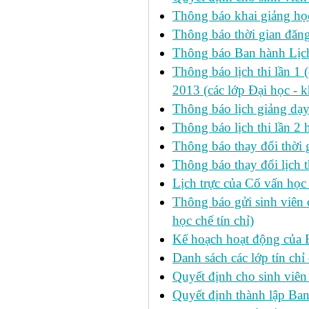
Thông báo khai giảng học
Thông báo thời gian đăng
Thông báo Ban hành Lịch
Thông báo lịch thi lần 1 
2013 (các lớp Đại học - 
Thông báo lịch giảng dạ
Thông báo lịch thi lần 2
Thông báo thay đổi thờ
Thông báo thay đổi lịch th
Lịch trực của Cố vấn học
Thông báo gửi sinh viên c
học chế tín chỉ)
Kế hoạch hoạt động của 
Danh sách các lớp tín ch
Quyết định cho sinh viên
Quyết định thành lập Ban