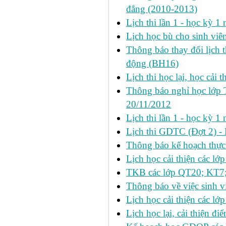
đẳng (2010-2013)
Lịch thi lần 1 - học kỳ 
Lịch học bù cho sinh vi
Thông báo thay đổi lịch 
động (BH16)
Lịch thi học lại, học cải 
Thông báo nghỉ học lớp 
20/11/2012
Lịch thi lần 1 - học kỳ
Lịch thi GDTC (Đợt 2) -
Thông báo kế hoạch thực 
Lịch học cải thiện các l
TKB các lớp QT20; KT7;
Thông báo về việc sinh v
Lịch học cải thiện các l
Lịch học lại, cải thiện đ