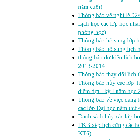
năm cuối)
Thông báo về nghỉ lễ 02
Lịch học các lớp học nhan
phòng học)
Thông báo bổ sung lớp 
Thông báo bổ sung lịch
thông báo dự kiến lịch họ
2013-2014
Thông báo thay đổi lịch 
Thông báo hủy các lớp Ti
điểm đợt I kỳ I năm học
Thông báo về việc đăng 
các lớp Đại học năm thứ 
Danh sách hủy các lớp h
TKB xếp lịch cứng các h
KT6)