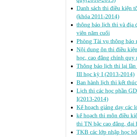
Danh sách thi điều kiện 
(khóa 2011-2014)
thông báo lịch thi và địa
viên năm cuối
Phòng Tài vụ thông báo n
Nội dung ôn thi điều kiện 
học, cao đẳng chính quy 
Thông báo lịch thi lại lần
III học kỳ I (2013-2014)
Ban hành lịch thi kết thú
Lịch thi các học phần GD
I(2013-2014)
Kế hoạch giảng dạy các l
kế hoạch thi môn điều ki
thi TN bậc cao đẳng, đại
TKB các lớp nhập học bổ