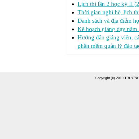
Lịch thi lần 2 học kỳ II 
Thời gian nghỉ hè, lịch 
Danh sách và địa điểm học
Kế hoạch giảng dạy năm
Hướng dẫn giảng viên, c
phần mềm quản lý đào tạo
Copyright (c) 2010 TRƯỜ