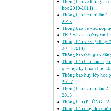
Thông báo về thời gian n
học 2013-2014)
Thông báo lịch thi lần 1 
2013
Thông báo về việc nộp học
TKB xếp lịch cứng các h
Thông báo về việc thay đ
2013-2014)
Thông báo thời gian đăn
Thông báo ban hành lịch 
quy học kỳ I năm học 2
Thông báo hủy lớp học ph
2013)
Thông báo lịch thi lần 2 
2013
Thông báo (PHÒNG TÀ
Thông báo thay đổi phòng