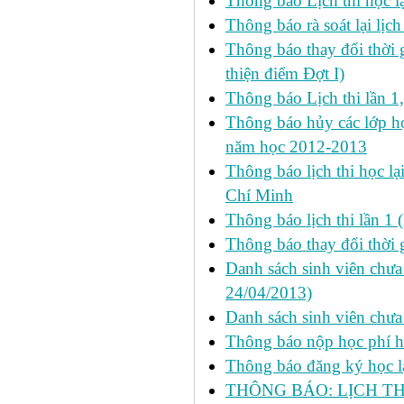
Thông báo Lịch thi học lạ
Thông báo rà soát lại lịch 
Thông báo thay đổi thời 
thiện điểm Đợt I)
Thông báo Lịch thi lần 1
Thông báo hủy các lớp học
năm học 2012-2013
Thông báo lịch thi học lạ
Chí Minh
Thông báo lịch thi lần 1 
Thông báo thay đổi thời 
Danh sách sinh viên chưa 
24/04/2013)
Danh sách sinh viên chưa
Thông báo nộp học phí học
Thông báo đăng ký học lại
THÔNG BÁO: LỊCH TH