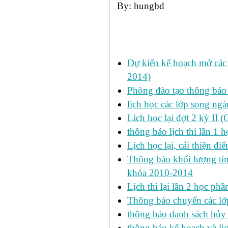
By: hungbd
Các tin đã đưa:
Dự kiến kế hoạch mở các l
2014)
Phòng đào tạo thông báo 
lịch học các lớp song ng
Lich học lại đợt 2 kỳ II 
thông báo lịch thi lần 1 h
Lịch học lại, cải thiện đ
Thông báo khối lượng tín
khóa 2010-2014
Lịch thi lại lần 2 học p
Thông báo chuyển các lớ
thông báo danh sách hủy 
thông báo kế hoach và lịc