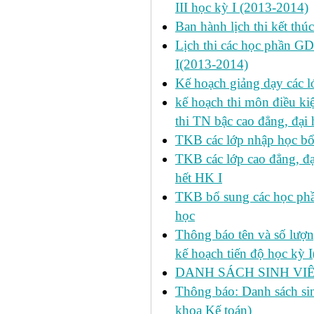
III học kỳ I (2013-2014)
Ban hành lịch thi kết thú
Lịch thi các học phần GD
I(2013-2014)
Kế hoạch giảng dạy các l
kế hoạch thi môn điều ki
thi TN bậc cao đẳng, đại
TKB các lớp nhập học bổ
TKB các lớp cao đẳng, đạ
hết HK I
TKB bổ sung các học phần
học
Thông báo tên và số lượn
kế hoạch tiến độ học kỳ 
DANH SÁCH SINH VIÊ
Thông báo: Danh sách si
khoa Kế toán)