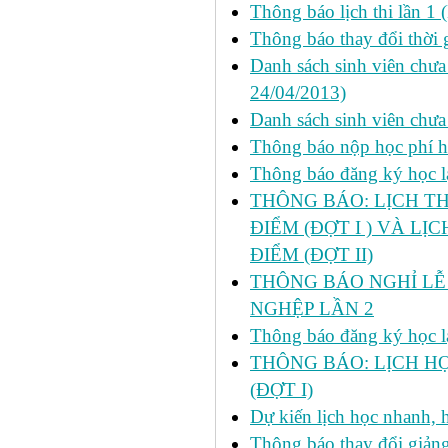
Thông báo lịch thi lần 1 
Thông báo thay đổi thời 
Danh sách sinh viên chưa 
24/04/2013)
Danh sách sinh viên chưa
Thông báo nộp học phí học
Thông báo đăng ký học lại
THÔNG BÁO: LỊCH TH
ĐIỂM (ĐỢT I ) VÀ LỊ
ĐIỂM (ĐỢT II)
THÔNG BÁO NGHỈ LỄ 
NGHỆP LẦN 2
Thông báo đăng ký học lại
THÔNG BÁO: LỊCH HỌ
(ĐỢT I)
Dự kiến lịch học nhanh, họ
Thông báo thay đổi giảng