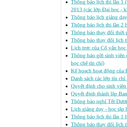
Thông báo lịch thi lần 1 
2013 (các lớp Đại học - 
Thông báo lịch giảng dạ
Thông báo lịch thi lần 2
Thông báo thay đổi thờ
Thông báo thay đổi lịch th
Lịch trực của Cố vấn học
Thông báo gửi sinh viên c
học chế tín chỉ)
Kế hoạch hoạt động của 
Danh sách các lớp tín ch
Quyết định cho sinh viên
Quyết định thành lập Ban
Thông báo nghỉ Tết Dươ
Lịch giảng dạy - học tậ
Thông báo lịch thi lần 1 h
Thông báo thay đổi lịch t