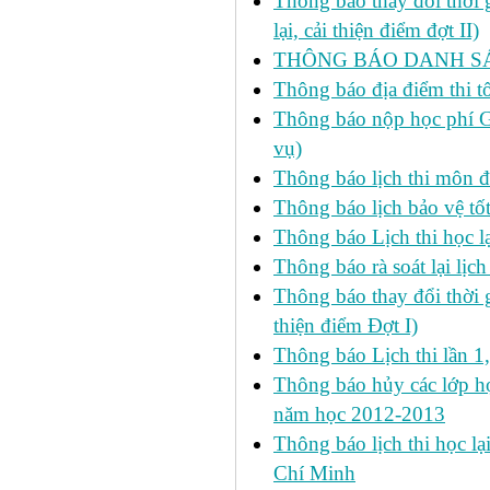
Thông báo thay đổi thời
lại, cải thiện điểm đợt II)
THÔNG BÁO DANH SÁC
Thông báo địa điểm thi t
Thông báo nộp học phí GD
vụ)
Thông báo lịch thi môn đ
Thông báo lịch bảo vệ tố
Thông báo Lịch thi học lạ
Thông báo rà soát lại lịch 
Thông báo thay đổi thời 
thiện điểm Đợt I)
Thông báo Lịch thi lần 1
Thông báo hủy các lớp học
năm học 2012-2013
Thông báo lịch thi học lạ
Chí Minh