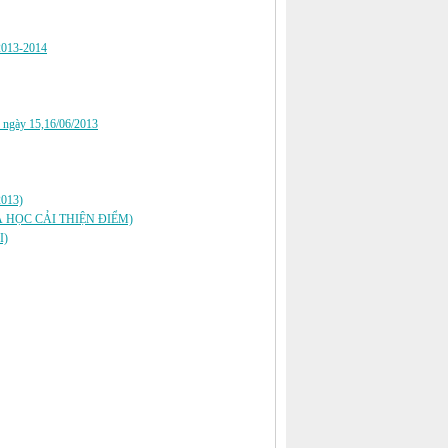
 2013-2014
 2 ngày 15,16/06/2013
013)
À HỌC CẢI THIỆN ĐIỂM)
I)