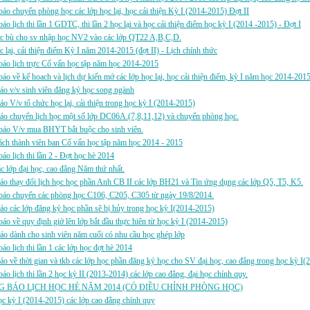
áo chuyển phòng học các lớp học lại, học cải thiện Kỳ I (2014-2015) Đợt II
áo lịch thi lần 1 GDTC, thi lần 2 học lại và học cải thiện điểm học kỳ I (2014 -2015) - Đợt I
ọc bù cho sv nhập học NV2 vào các lớp QT22 A,B,C,D.
c lại, cải thiện điểm Kỳ I năm 2014-2015 (đợt II) - Lịch chính thức
áo lịch trực Cố vấn học tập năm học 2014-2015
áo về kế hoach và lịch dự kiến mớ các lớp học lại, học cải thiện điểm, kỳ I năm học 2014-2015
áo v/v sinh viên đăng ký học song ngành
áo V/v tổ chức học lại, cải thiện trong học kỳ I (2014-2015)
áo chuyển lịch học một số lớp DC06A.(7,8,11,12) và chuyển phòng học.
báo V/v mua BHYT bắt buộc cho sinh viên.
ch thành viên ban Cố vấn học tập năm học 2014 - 2015
áo lịch thi lần 2 - Đợt học hè 2014
 lớp đại học, cao đẳng Năm thứ nhất.
áo thay đổi lịch học học phần Anh CB II các lớp BH21 và Tin ứng dụng các lớp Q5, T5, K5.
báo chuyển các phòng học C106, C205, C305 từ ngày 19/8/2014.
áo các lớp đăng ký học phần sẽ bị hủy trong học kỳ I(2014-2015)
áo về quy định giờ lên lớp bắt đầu thực hiên từ học kỳ I (2014-2015)
áo dành cho sinh viên năm cuối có nhu cầu học ghép lớp
áo lịch thi lần 1 các lớp học đợt hè 2014
áo về thời gian và tkb các lớp học phần đăng ký học cho SV đại học, cao đẳng trong học kỳ I
áo lịch thi lần 2 học kỳ II (2013-2014) các lớp cao đẳng, đại học chính quy.
 BÁO LỊCH HỌC HÈ NĂM 2014 (CÓ ĐIỀU CHỈNH PHÒNG HỌC)
 kỳ I (2014-2015) các lớp cao đẳng chính quy