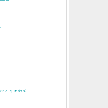
.
(2014-2015)- Đã sửa đổi