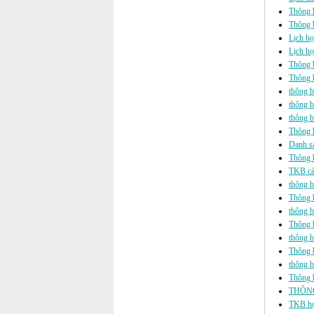
Thông b
Thông b
Lịch h
Lịch họ
Thông b
Thông b
thông b
thông b
thông b
Thông 
Danh sá
Thông b
TKB các
thông b
Thông 
thông b
Thông b
thông b
Thông b
thông b
Thông b
THÔNG
TKB học