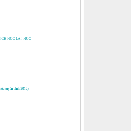
LỊCH HỌC LẠI, HỌC
khóa tuyển sinh 2012)