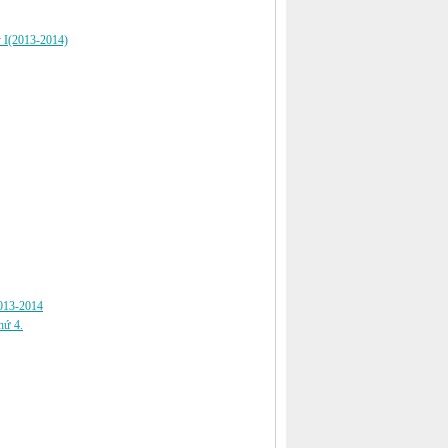
ỳ I(2013-2014)
2013-2014
hứ 4.