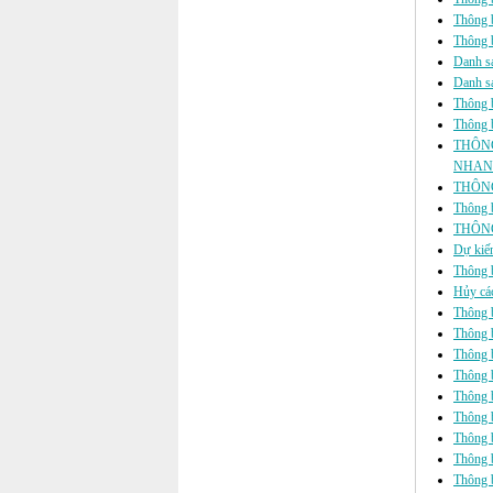
Thông b
Thông b
Danh sá
Danh sá
Thông b
Thông b
THÔNG
NHANH
THÔNG
Thông b
THÔNG
Dự kiến
Thông b
Hủy các
Thông 
Thông b
Thông 
Thông b
Thông b
Thông b
Thông 
Thông b
Thông b