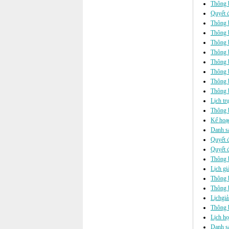
Thông b
Quyết đ
Thông b
Thông b
Thông b
Thông b
Thông b
Thông b
Thông 
Thông b
Lịch tr
Thông b
Kế hoạc
Danh sá
Quyết đ
Quyết đ
Thông 
Lịch gi
Thông b
Thông b
Lịchgi
Thông b
Lịch h
Danh s