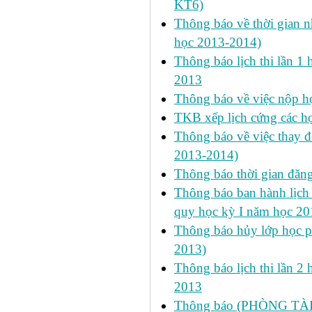
KT6)
Thông báo về thời gian n
học 2013-2014)
Thông báo lịch thi lần 1 
2013
Thông báo về việc nộp học
TKB xếp lịch cứng các h
Thông báo về việc thay đ
2013-2014)
Thông báo thời gian đăn
Thông báo ban hành lịch 
quy học kỳ I năm học 2
Thông báo hủy lớp học ph
2013)
Thông báo lịch thi lần 2 
2013
Thông báo (PHÒNG TÀ