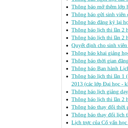
Thông báo mở thêm lớp h
Thông báo gửi sinh viên
Thông báo đăng ký lại h
Thông báo lịch thi lần 
Thông báo lịch thi lần 2 h
Quyết định cho sinh viên
Thông báo khai giảng học
Thông báo thời gian đăng
Thông báo Ban hành Lịch
Thông báo lịch thi lần 1 
2013 (các lớp Đại học - 
Thông báo lịch giảng dạ
Thông báo lịch thi lần 2
Thông báo thay đổi thờ
Thông báo thay đổi lịch th
Lịch trực của Cố vấn học