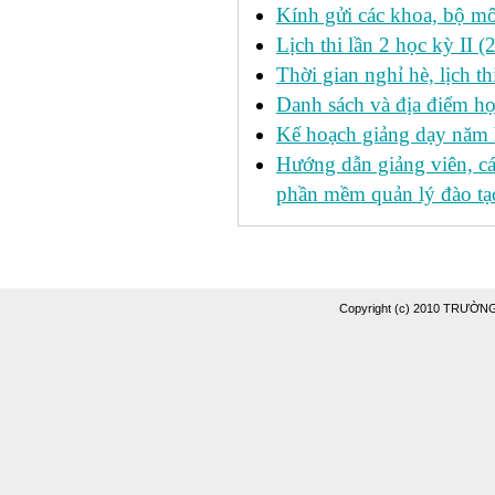
Kính gửi các khoa, bộ mô
Lịch thi lần 2 học kỳ II 
Thời gian nghỉ hè, lịch 
Danh sách và địa điểm học
Kế hoạch giảng dạy năm
Hướng dẫn giảng viên, c
phần mềm quản lý đào tạo
Copyright (c) 2010 TRƯỜ