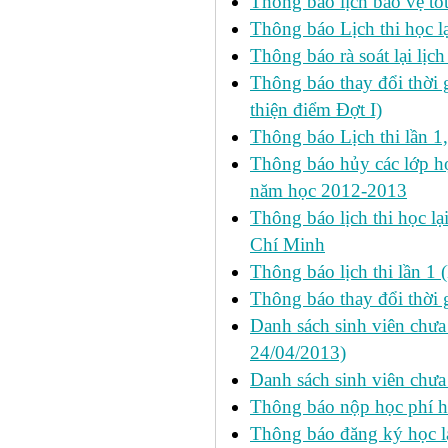
Thông báo lịch bảo vệ tố
Thông báo Lịch thi học lạ
Thông báo rà soát lại lịch 
Thông báo thay đổi thời 
thiện điểm Đợt I)
Thông báo Lịch thi lần 1
Thông báo hủy các lớp học
năm học 2012-2013
Thông báo lịch thi học lạ
Chí Minh
Thông báo lịch thi lần 1 
Thông báo thay đổi thời 
Danh sách sinh viên chưa 
24/04/2013)
Danh sách sinh viên chưa
Thông báo nộp học phí học
Thông báo đăng ký học lại