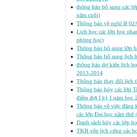
thông báo bổ sung các lớp
năm cuối)
Thông báo về nghỉ lễ 02
Lịch học các lớp học nhan
phòng học)
Thông báo bổ sung lớp 
Thông báo bổ sung lịch
thông báo dự kiến lịch họ
2013-2014
Thông báo thay đổi lịch 
Thông báo hủy các lớp Ti
điểm đợt I kỳ I năm học
Thông báo về việc đăng 
các lớp Đại học năm thứ 
Danh sách hủy các lớp h
TKB xếp lịch cứng các h