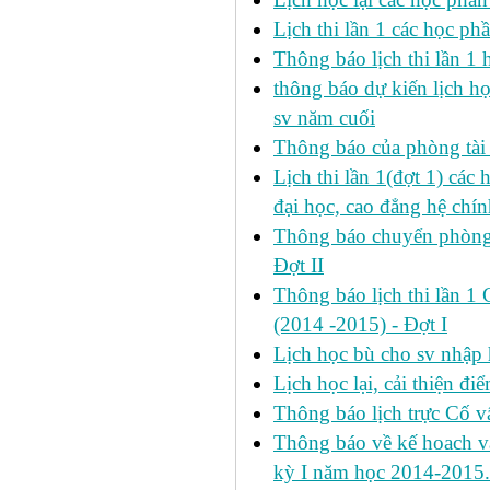
Lịch thi lần 1 các học p
Thông báo lịch thi lần 1 
thông báo dự kiến lịch h
sv năm cuối
Thông báo của phòng tài v
Lịch thi lần 1(đợt 1) cá
đại học, cao đẳng hệ chín
Thông báo chuyển phòng h
Đợt II
Thông báo lịch thi lần 1 
(2014 -2015) - Đợt I
Lịch học bù cho sv nhập
Lịch học lại, cải thiện đ
Thông báo lịch trực Cố 
Thông báo về kế hoach và 
kỳ I năm học 2014-2015.