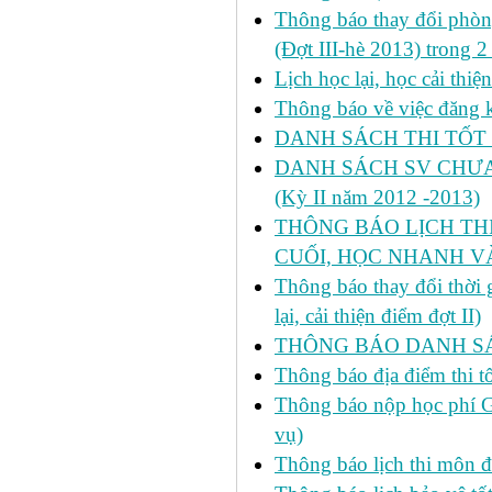
Thông báo thay đổi phòng
(Đợt III-hè 2013) trong 
Lịch học lại, học cải thi
Thông báo về việc đăng ký
DANH SÁCH THI TỐT 
DANH SÁCH SV CHƯA 
(Kỳ II năm 2012 -2013)
THÔNG BÁO LỊCH THI 
CUỐI, HỌC NHANH VÀ
Thông báo thay đổi thời
lại, cải thiện điểm đợt II)
THÔNG BÁO DANH SÁC
Thông báo địa điểm thi t
Thông báo nộp học phí GD
vụ)
Thông báo lịch thi môn đ