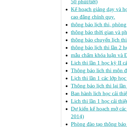
50 phút/tiết)
Kế hoạch giảng dạy và họ
cao đẳng chính quy.
thông báo lịch thi, phòng
thông báo thời gian và ph
thông báo chuyển lịch th
thông báo lịch thi lần 2 h
mẫu chấm khóa luận và 
Lich thi lần 1 học kỳ II 
Thông báo lich thi môn đi
Lịch thi lần 1 các lớp họ
Thông báo lịch thi lại lần
Ban hành lich học cải thi
Lich thi lần 1 học cải th
Dự kiến kế hoạch mở các l
2014)
Phòng đào tạo thông báo 