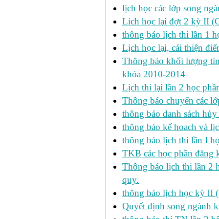
lịch học các lớp song ng
Lich học lại đợt 2 kỳ II 
thông báo lịch thi lần 1 h
Lịch học lại, cải thiện đ
Thông báo khối lượng tín
khóa 2010-2014
Lịch thi lại lần 2 học p
Thông báo chuyển các lớ
thông báo danh sách hủy 
thông báo kế hoach và lịc
thông báo lịch thi lần I 
TKB các học phần đăng k
Thông báo lịch thi lần 2 
quy.
thông báo lịch học kỳ II 
Quyết định song ngành k