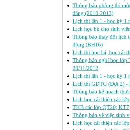
Thông báo phòng thi môn 
đẳng (2010-2013)
Lịch thi lần 1 - học kỳ 
Lịch học bù cho sinh vi
Thông báo thay đổi lịch 
động (BH16)
Lịch thi học lại, học cải 
Thông báo nghỉ học lớp 
20/11/2012
Lịch thi lần 1 - học kỳ
Lịch thi GDTC (Đợt 2) -
Thông báo kế hoạch thực 
Lịch học cải thiện các l
TKB các lớp QT20; KT7;
Thông báo về việc sinh v
Lịch học cải thiện các l