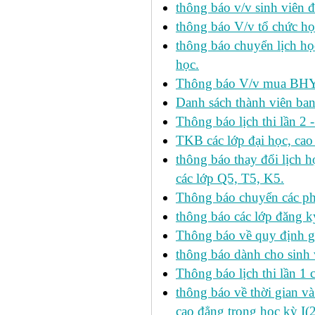
thông báo v/v sinh viên 
thông báo V/v tổ chức học
thông báo chuyển lịch h
học.
Thông báo V/v mua BHYT
Danh sách thành viên ba
Thông báo lịch thi lần 2 
TKB các lớp đại học, cao
thông báo thay đổi lịch
các lớp Q5, T5, K5.
Thông báo chuyển các p
thông báo các lớp đăng k
Thông báo về quy định gi
thông báo dành cho sinh 
Thông báo lịch thi lần 1 
thông báo về thời gian v
cao đẳng trong học kỳ I(