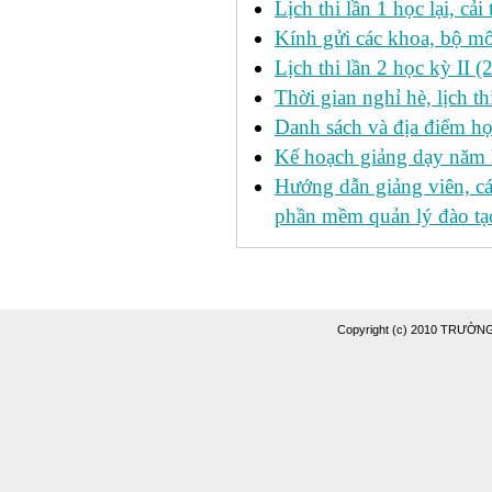
Lịch thi lần 1 học lại, c
Kính gửi các khoa, bộ mô
Lịch thi lần 2 học kỳ II 
Thời gian nghỉ hè, lịch 
Danh sách và địa điểm học
Kế hoạch giảng dạy năm
Hướng dẫn giảng viên, c
phần mềm quản lý đào tạo
Copyright (c) 2010 TRƯỜ