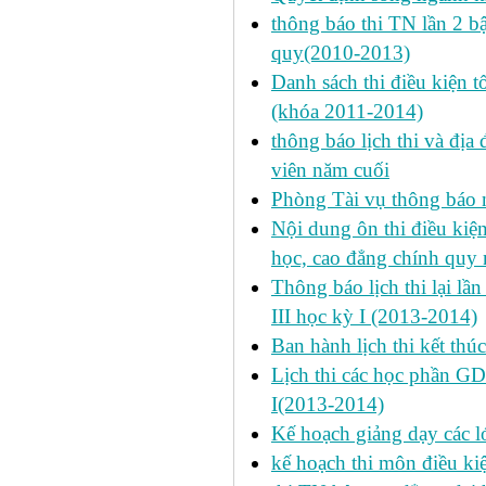
thông báo thi TN lần 2 
quy(2010-2013)
Danh sách thi điều kiện 
(khóa 2011-2014)
thông báo lịch thi và địa
viên năm cuối
Phòng Tài vụ thông báo n
Nội dung ôn thi điều kiện 
học, cao đẳng chính quy 
Thông báo lịch thi lại lần
III học kỳ I (2013-2014)
Ban hành lịch thi kết thú
Lịch thi các học phần GD
I(2013-2014)
Kế hoạch giảng dạy các l
kế hoạch thi môn điều ki