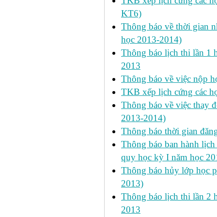
TKB xếp lịch cứng các h
KT6)
Thông báo về thời gian n
học 2013-2014)
Thông báo lịch thi lần 1 
2013
Thông báo về việc nộp học
TKB xếp lịch cứng các h
Thông báo về việc thay đ
2013-2014)
Thông báo thời gian đăn
Thông báo ban hành lịch 
quy học kỳ I năm học 2
Thông báo hủy lớp học ph
2013)
Thông báo lịch thi lần 2 
2013