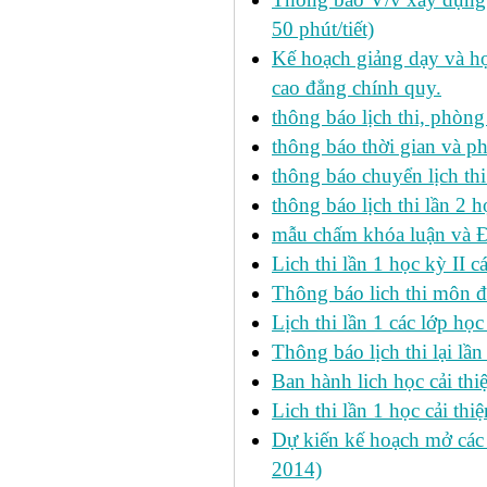
50 phút/tiết)
Kế hoạch giảng dạy và họ
cao đẳng chính quy.
thông báo lịch thi, phòng
thông báo thời gian và ph
thông báo chuyển lịch th
thông báo lịch thi lần 2 h
mẫu chấm khóa luận và 
Lich thi lần 1 học kỳ II 
Thông báo lich thi môn đi
Lịch thi lần 1 các lớp họ
Thông báo lịch thi lại lần
Ban hành lich học cải thi
Lich thi lần 1 học cải th
Dự kiến kế hoạch mở các l
2014)