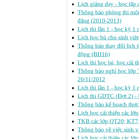
Lịch giảng dạy - học tập 
Thông báo phòng thi môn 
đẳng (2010-2013)
Lịch thi lần 1 - học kỳ 
Lịch học bù cho sinh vi
Thông báo thay đổi lịch 
động (BH16)
Lịch thi học lại, học cải 
Thông báo nghỉ học lớp 
20/11/2012
Lịch thi lần 1 - học kỳ
Lịch thi GDTC (Đợt 2) -
Thông báo kế hoạch thực 
Lịch học cải thiện các l
TKB các lớp QT20; KT7;
Thông báo về việc sinh v
Lịch học cải thiện các l