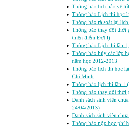
Thông báo lịch bảo vệ tố
Thông báo Lịch thi học lạ
Thông báo rà soát lại lịch 
Thông báo thay đổi thời 
thiện điểm Đợt I)
Thông báo Lịch thi lần 1
Thông báo hủy các lớp học
năm học 2012-2013
Thông báo lịch thi học lạ
Chí Minh
Thông báo lịch thi lần 1 
Thông báo thay đổi thời 
Danh sách sinh viên chưa 
24/04/2013)
Danh sách sinh viên chưa
Thông báo nộp học phí học