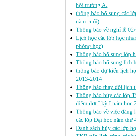
hội trường A.
thông báo bổ sung các lớp
năm cuối)
Thông báo về nghỉ lễ 02
Lịch học các lớp học nhan
phòng học)
Thông báo bổ sung lớp 
Thông báo bổ sung lịch
thông báo dự kiến lịch họ
2013-2014
Thông báo thay đổi lịch 
Thông báo hủy các lớp Ti
điểm đợt I kỳ I năm học
Thông báo về việc đăng 
các lớp Đại học năm thứ 
Danh sách hủy các lớp h