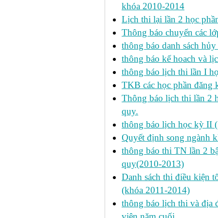
khóa 2010-2014
Lịch thi lại lần 2 học p
Thông báo chuyển các lớ
thông báo danh sách hủy 
thông báo kế hoach và lịc
thông báo lịch thi lần I 
TKB các học phần đăng k
Thông báo lịch thi lần 2 
quy.
thông báo lịch học kỳ II 
Quyết định song ngành k
thông báo thi TN lần 2 
quy(2010-2013)
Danh sách thi điều kiện 
(khóa 2011-2014)
thông báo lịch thi và địa
viên năm cuối