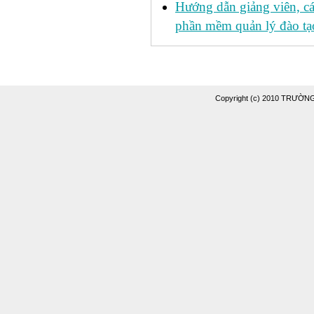
Hướng dẫn giảng viên, c
phần mềm quản lý đào tạo
Copyright (c) 2010 TRƯỜ