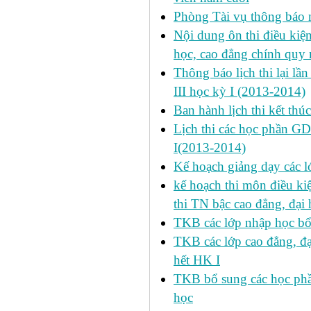
Phòng Tài vụ thông báo n
Nội dung ôn thi điều kiện 
học, cao đẳng chính quy 
Thông báo lịch thi lại lần
III học kỳ I (2013-2014)
Ban hành lịch thi kết thú
Lịch thi các học phần GD
I(2013-2014)
Kế hoạch giảng dạy các l
kế hoạch thi môn điều ki
thi TN bậc cao đẳng, đại
TKB các lớp nhập học bổ
TKB các lớp cao đẳng, đạ
hết HK I
TKB bổ sung các học phần
học