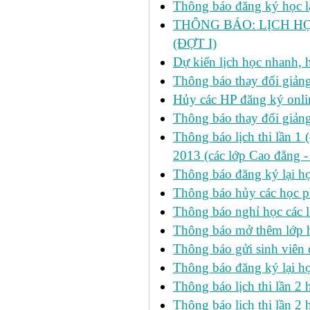
Thông báo đăng ký học lại
THÔNG BÁO: LỊCH HỌ
(ĐỢT I)
Dự kiến lịch học nhanh, họ
Thông báo thay đổi giảng
Hủy các HP đăng ký onlin
Thông báo thay đổi giản
Thông báo lịch thi lần 1 
2013 (các lớp Cao đẳng -
Thông báo đăng ký lại
Thông báo hủy các học p
Thông báo nghỉ học các l
Thông báo mở thêm lớp h
Thông báo gửi sinh viên
Thông báo đăng ký lại h
Thông báo lịch thi lần 
Thông báo lịch thi lần 2 h