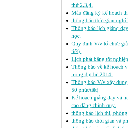
thứ 2,3,4.
Mẫu đăng ký kế hoach th
thông báo thời gian nghỉ 
Thông báo lịch giảng dạy
học.
Quy định V/v tổ chức giả
tiết)-
Lịch phát bằng tốt nghiệ
Thông báo về kế hoach và 
trong đợt hè 2014.
Thông báo V/v xây dựng k
50 phút/tiết)
Kế hoạch giảng dạy và họ
cao đẳng chính quy.
thông báo lịch thi, phòng
thông báo thời gian và ph