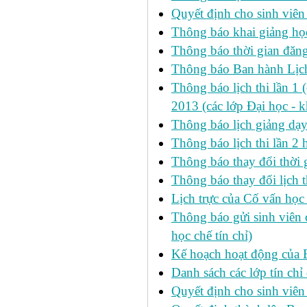
Quyết định cho sinh viên
Thông báo khai giảng học
Thông báo thời gian đăng
Thông báo Ban hành Lịch
Thông báo lịch thi lần 1 
2013 (các lớp Đại học - 
Thông báo lịch giảng dạ
Thông báo lịch thi lần 2
Thông báo thay đổi thờ
Thông báo thay đổi lịch th
Lịch trực của Cố vấn học
Thông báo gửi sinh viên c
học chế tín chỉ)
Kế hoạch hoạt động của 
Danh sách các lớp tín ch
Quyết định cho sinh viên