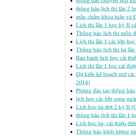
thông báo chuyển lịch th
thông báo lịch thi lần 2 h
mẫu chấm khóa luận và 
Lich thi lần 1 học kỳ II 
Thông báo lich thi môn đi
Lịch thi lần 1 các lớp họ
Thông báo lịch thi lại lần
Ban hành lich học cải thi
Lich thi lần 1 học cải th
Dự kiến kế hoạch mở các l
2014)
Phòng đào tạo thông báo 
lịch học các lớp song ng
Lich học lại đợt 2 kỳ II 
thông báo lịch thi lần 1 h
Lịch học lại, cải thiện đ
Thông báo khối lượng tín