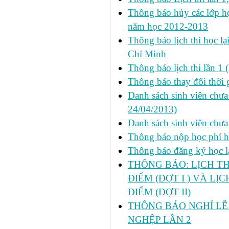
Thông báo hủy các lớp học
năm học 2012-2013
Thông báo lịch thi học lạ
Chí Minh
Thông báo lịch thi lần 1 
Thông báo thay đổi thời 
Danh sách sinh viên chưa 
24/04/2013)
Danh sách sinh viên chưa
Thông báo nộp học phí học
Thông báo đăng ký học lại
THÔNG BÁO: LỊCH TH
ĐIỂM (ĐỢT I ) VÀ LỊ
ĐIỂM (ĐỢT II)
THÔNG BÁO NGHỈ LỄ 
NGHỆP LẦN 2