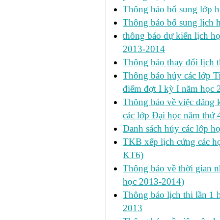
Thông báo bổ sung lớp 
Thông báo bổ sung lịch
thông báo dự kiến lịch họ
2013-2014
Thông báo thay đổi lịch 
Thông báo hủy các lớp Ti
điểm đợt I kỳ I năm học
Thông báo về việc đăng 
các lớp Đại học năm thứ 
Danh sách hủy các lớp h
TKB xếp lịch cứng các h
KT6)
Thông báo về thời gian n
học 2013-2014)
Thông báo lịch thi lần 1 
2013