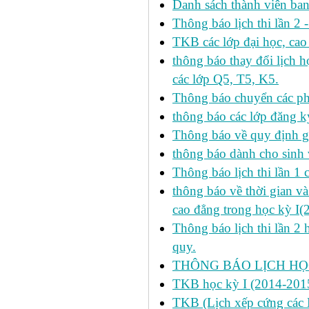
Danh sách thành viên ba
Thông báo lịch thi lần 2 
TKB các lớp đại học, cao
thông báo thay đổi lịch
các lớp Q5, T5, K5.
Thông báo chuyển các p
thông báo các lớp đăng k
Thông báo về quy định gi
thông báo dành cho sinh 
Thông báo lịch thi lần 1 
thông báo về thời gian v
cao đẳng trong học kỳ I(
Thông báo lịch thi lần 2 
quy.
THÔNG BÁO LỊCH HỌC
TKB học kỳ I (2014-2015
TKB (Lịch xếp cứng các H