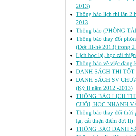
2013)
Thông báo lịch thi lần 2 
2013
Thông báo (PHÒNG TÀ
Thông báo thay đổi phòng
(Đợt III-hè 2013) trong 
Lịch học lại, học cải thi
Thông báo về việc đăng ký
DANH SÁCH THI TỐT 
DANH SÁCH SV CHƯA 
(Kỳ II năm 2012 -2013)
THÔNG BÁO LỊCH THI 
CUỐI, HỌC NHANH VÀ
Thông báo thay đổi thời
lại, cải thiện điểm đợt II)
THÔNG BÁO DANH SÁC