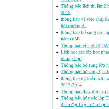
Thông báo lịch thi lần 2 
2013
thông báo về việc chuyển
hội trường A.
thông báo bổ sung các lớp
năm cuối)
Thông báo về nghỉ lễ 02
Lịch học các lớp học nhan
phòng học)
Thông báo bổ sung lớp 
Thông báo bổ sung lịch
thông báo dự kiến lịch họ
2013-2014
Thông báo thay đổi lịch 
Thông báo hủy các lớp Ti
điểm đợt I kỳ I năm học