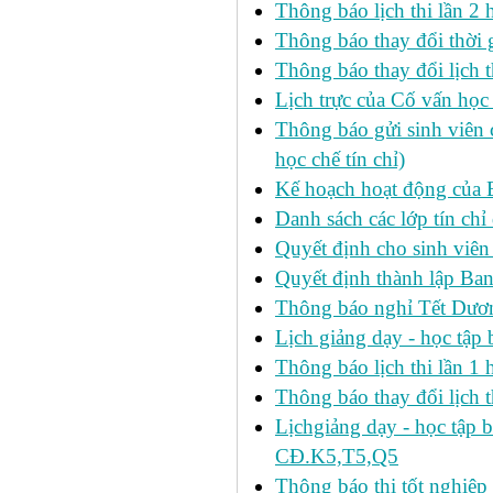
Thông báo lịch thi lần 2
Thông báo thay đổi thờ
Thông báo thay đổi lịch th
Lịch trực của Cố vấn học
Thông báo gửi sinh viên c
học chế tín chỉ)
Kế hoạch hoạt động của 
Danh sách các lớp tín ch
Quyết định cho sinh viên
Quyết định thành lập Ban
Thông báo nghỉ Tết Dươ
Lịch giảng dạy - học tậ
Thông báo lịch thi lần 1 h
Thông báo thay đổi lịch t
Lịchgiảng dạy - học tập 
CĐ.K5,T5,Q5
Thông báo thi tốt nghiệp 