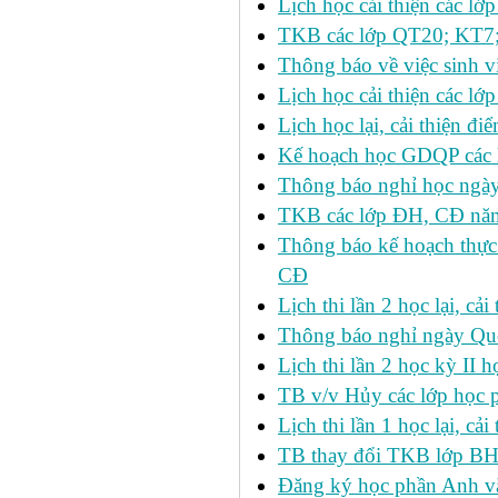
Lịch học cải thiện các l
TKB các lớp QT20; KT7;
Thông báo về việc sinh v
Lịch học cải thiện các l
Lịch học lại, cải thiện đ
Kế hoạch học GDQP các 
Thông báo nghỉ học ngày
TKB các lớp ĐH, CĐ nă
Thông báo kế hoạch thực
CĐ
Lịch thi lần 2 học lại, c
Thông báo nghỉ ngày Qu
Lịch thi lần 2 học kỳ I
TB v/v Hủy các lớp học 
Lịch thi lần 1 học lại, c
TB thay đổi TKB lớp BH
Đăng ký học phần Anh v