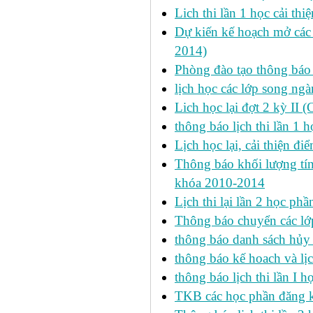
Lich thi lần 1 học cải th
Dự kiến kế hoạch mở các l
2014)
Phòng đào tạo thông báo 
lịch học các lớp song ng
Lich học lại đợt 2 kỳ II 
thông báo lịch thi lần 1 h
Lịch học lại, cải thiện đ
Thông báo khối lượng tín
khóa 2010-2014
Lịch thi lại lần 2 học p
Thông báo chuyển các lớ
thông báo danh sách hủy 
thông báo kế hoach và lịc
thông báo lịch thi lần I 
TKB các học phần đăng k