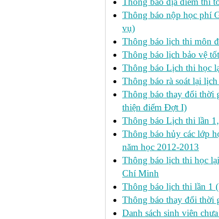
Thông báo địa điểm thi t
Thông báo nộp học phí GD
vụ)
Thông báo lịch thi môn đ
Thông báo lịch bảo vệ tố
Thông báo Lịch thi học lạ
Thông báo rà soát lại lịch 
Thông báo thay đổi thời 
thiện điểm Đợt I)
Thông báo Lịch thi lần 1
Thông báo hủy các lớp học
năm học 2012-2013
Thông báo lịch thi học lạ
Chí Minh
Thông báo lịch thi lần 1 
Thông báo thay đổi thời 
Danh sách sinh viên chưa 