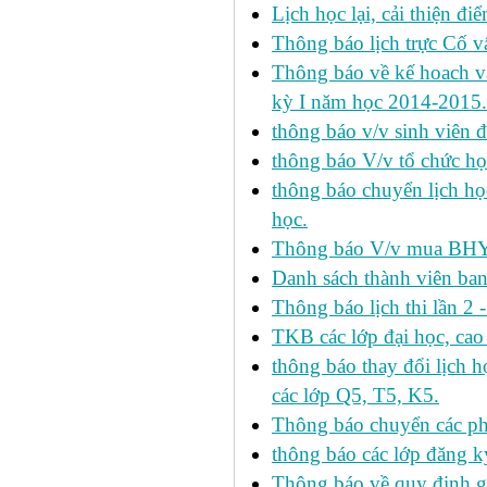
Lịch học lại, cải thiện đ
Thông báo lịch trực Cố 
Thông báo về kế hoach và 
kỳ I năm học 2014-2015.
thông báo v/v sinh viên 
thông báo V/v tổ chức học
thông báo chuyển lịch h
học.
Thông báo V/v mua BHYT
Danh sách thành viên ba
Thông báo lịch thi lần 2 
TKB các lớp đại học, cao
thông báo thay đổi lịch
các lớp Q5, T5, K5.
Thông báo chuyển các p
thông báo các lớp đăng k
Thông báo về quy định gi