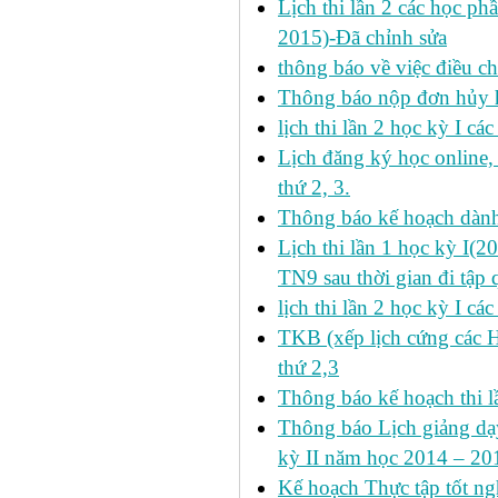
Lịch thi lần 2 các học ph
2015)-Đã chỉnh sửa
thông báo về việc điều ch
Thông báo nộp đơn hủy h
lịch thi lần 2 học kỳ I cá
Lịch đăng ký học online
thứ 2, 3.
Thông báo kế hoạch dàn
Lịch thi lần 1 học kỳ I(
TN9 sau thời gian đi tập 
lịch thi lần 2 học kỳ I cá
TKB (xếp lịch cứng các 
thứ 2,3
Thông báo kế hoạch thi l
Thông báo Lịch giảng dạy
kỳ II năm học 2014 – 201
Kế hoạch Thực tập tốt ngh