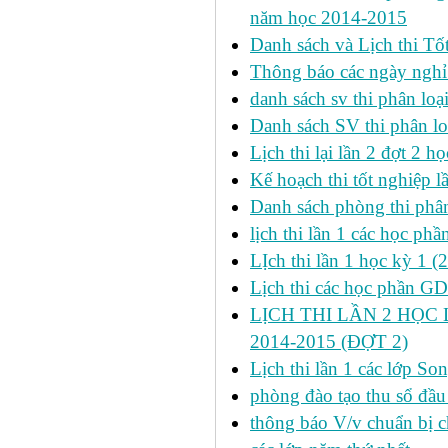
năm học 2014-2015
Danh sách và Lịch thi Tô
Thông báo các ngày nghỉ
danh sách sv thi phân loạ
Danh sách SV thi phân lo
Lịch thi lại lần 2 đợt 2 học
Kế hoạch thi tốt nghiệp l
Danh sách phòng thi phâ
lịch thi lần 1 các học ph
LỊch thi lần 1 học kỳ 1 (
Lịch thi các học phần GDT
LỊCH THI LẦN 2 HỌC 
2014-2015 (ĐỢT 2)
Lịch thi lần 1 các lớp 
phòng đào tạo thu sổ đầu
thông báo V/v chuẩn bị c