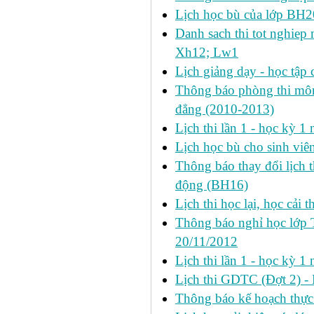
Lịch học bù của lớp BH2
Danh sach thi tot nghie
Xh12; Lw1
Lịch giảng dạy - học tập 
Thông báo phòng thi môn 
đẳng (2010-2013)
Lịch thi lần 1 - học kỳ 
Lịch học bù cho sinh vi
Thông báo thay đổi lịch 
động (BH16)
Lịch thi học lại, học cải 
Thông báo nghỉ học lớp 
20/11/2012
Lịch thi lần 1 - học kỳ
Lịch thi GDTC (Đợt 2) -
Thông báo kế hoạch thực 