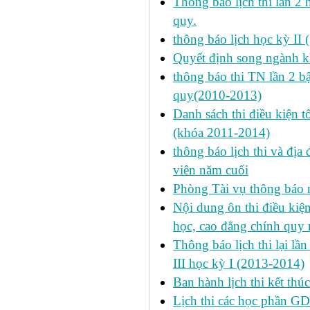
Thông báo lịch thi lần 2 
quy.
thông báo lịch học kỳ II 
Quyết định song ngành k
thông báo thi TN lần 2 
quy(2010-2013)
Danh sách thi điều kiện 
(khóa 2011-2014)
thông báo lịch thi và địa
viên năm cuối
Phòng Tài vụ thông báo n
Nội dung ôn thi điều kiện 
học, cao đẳng chính quy 
Thông báo lịch thi lại lần
III học kỳ I (2013-2014)
Ban hành lịch thi kết thú
Lịch thi các học phần GD