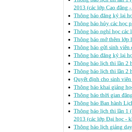
2013 (các lớp Cao đẳng -
Thông báo đăng ký lại
Thông báo hủy các học p
Thông báo nghỉ học các l
Thông báo mở thêm lớp h
Thông báo gửi sinh viên
Thông báo đăng ký lại h
Thông báo lịch thi lần 
Thông báo lịch thi lần 2 h
Quyết định cho sinh viên
Thông báo khai giảng học
Thông báo thời gian đăng
Thông báo Ban hành Lịch
Thông báo lịch thi lần 1 
2013 (các lớp Đại học - 
Thông báo lịch giảng dạ