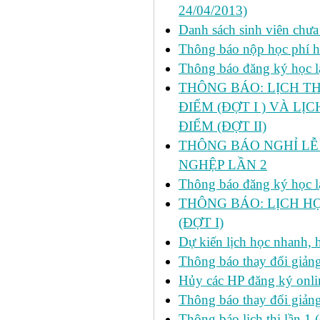
24/04/2013)
Danh sách sinh viên chưa
Thông báo nộp học phí học
Thông báo đăng ký học lại
THÔNG BÁO: LỊCH TH
ĐIỂM (ĐỢT I ) VÀ LỊ
ĐIỂM (ĐỢT II)
THÔNG BÁO NGHỈ LỄ 
NGHỆP LẦN 2
Thông báo đăng ký học lại
THÔNG BÁO: LỊCH HỌ
(ĐỢT I)
Dự kiến lịch học nhanh, họ
Thông báo thay đổi giảng
Hủy các HP đăng ký onlin
Thông báo thay đổi giản
Thông báo lịch thi lần 1 