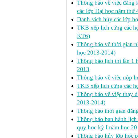
Thông báo về việc đăng 
các lớp Đại học năm thứ 
Danh sách hủy các lớp h
TKB xếp lịch cứng các h
KT6)
Thông báo về thời gian n
học 2013-2014)
Thông báo lịch thi lần 1 
2013
Thông báo về việc nộp học
TKB xếp lịch cứng các h
Thông báo về việc thay đ
2013-2014)
Thông báo thời gian đăn
Thông báo ban hành lịch 
quy học kỳ I năm học 2
Thông báo hủy lớp học ph