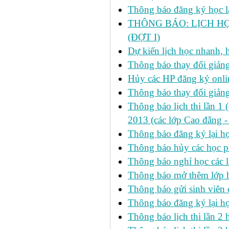
Thông báo đăng ký học lại
THÔNG BÁO: LỊCH HỌ
(ĐỢT I)
Dự kiến lịch học nhanh, họ
Thông báo thay đổi giảng
Hủy các HP đăng ký onlin
Thông báo thay đổi giản
Thông báo lịch thi lần 1 
2013 (các lớp Cao đẳng -
Thông báo đăng ký lại
Thông báo hủy các học p
Thông báo nghỉ học các l
Thông báo mở thêm lớp h
Thông báo gửi sinh viên
Thông báo đăng ký lại h
Thông báo lịch thi lần 