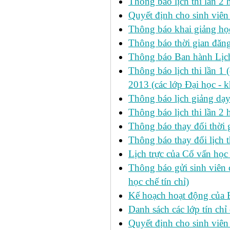
Thông báo lịch thi lần 2 h
Quyết định cho sinh viên
Thông báo khai giảng học
Thông báo thời gian đăng
Thông báo Ban hành Lịch
Thông báo lịch thi lần 1 
2013 (các lớp Đại học - 
Thông báo lịch giảng dạ
Thông báo lịch thi lần 2
Thông báo thay đổi thờ
Thông báo thay đổi lịch th
Lịch trực của Cố vấn học
Thông báo gửi sinh viên c
học chế tín chỉ)
Kế hoạch hoạt động của 
Danh sách các lớp tín ch
Quyết định cho sinh viên