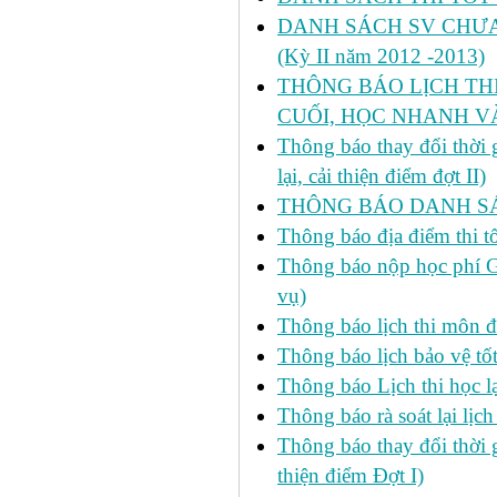
DANH SÁCH SV CHƯA 
(Kỳ II năm 2012 -2013)
THÔNG BÁO LỊCH THI 
CUỐI, HỌC NHANH VÀ
Thông báo thay đổi thời
lại, cải thiện điểm đợt II)
THÔNG BÁO DANH SÁC
Thông báo địa điểm thi t
Thông báo nộp học phí GD
vụ)
Thông báo lịch thi môn đ
Thông báo lịch bảo vệ tố
Thông báo Lịch thi học lạ
Thông báo rà soát lại lịch 
Thông báo thay đổi thời 
thiện điểm Đợt I)