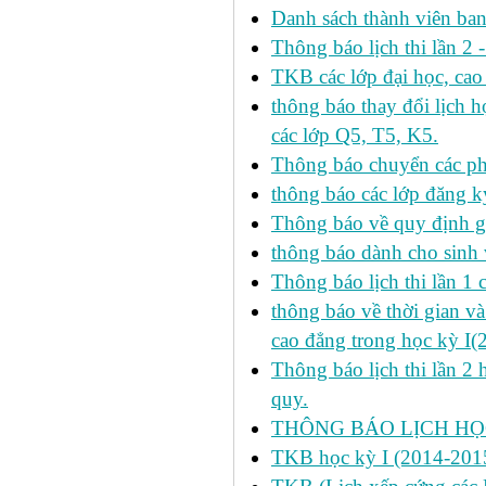
Danh sách thành viên ba
Thông báo lịch thi lần 2 
TKB các lớp đại học, cao
thông báo thay đổi lịch
các lớp Q5, T5, K5.
Thông báo chuyển các p
thông báo các lớp đăng k
Thông báo về quy định gi
thông báo dành cho sinh 
Thông báo lịch thi lần 1 
thông báo về thời gian v
cao đẳng trong học kỳ I(
Thông báo lịch thi lần 2 
quy.
THÔNG BÁO LỊCH HỌC
TKB học kỳ I (2014-2015