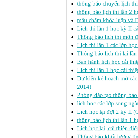
thông báo chuyển lịch th
thông báo lịch thi lần 2 h
mẫu chấm khóa luận và 
Lich thi lần 1 học kỳ II 
Thông báo lich thi môn đi
Lịch thi lần 1 các lớp họ
Thông báo lịch thi lại lần
Ban hành lich học cải thi
Lich thi lần 1 học cải th
Dự kiến kế hoạch mở các l
2014)
Phòng đào tạo thông báo 
lịch học các lớp song ng
Lich học lại đợt 2 kỳ II 
thông báo lịch thi lần 1 h
Lịch học lại, cải thiện đ
Thông báo khối lượng tín