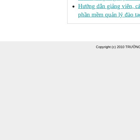
Hướng dẫn giảng viên, c
phần mềm quản lý đào tạo
Copyright (c) 2010 TRƯỜ