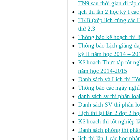
TN9 sau thời gian đi tập 
lịch thi lần 2 học kỳ I cá
TKB (xếp lịch cứng các 
thứ 2,3
Thông báo kế hoạch thi l
Thông báo Lịch giảng dạy
kỳ II năm học 2014 – 201
Kế hoạch Thực tập tốt ngh
năm học 2014-2015
Danh sách và Lịch thi Tô
Thông báo các ngày nghỉ
danh sách sv thi phân loạ
Danh sách SV thi phân lo
Lịch thi lại lần 2 đợt 2 học
Kế hoạch thi tốt nghiệp l
Danh sách phòng thi phâ
lịch thi lần 1 các học ph