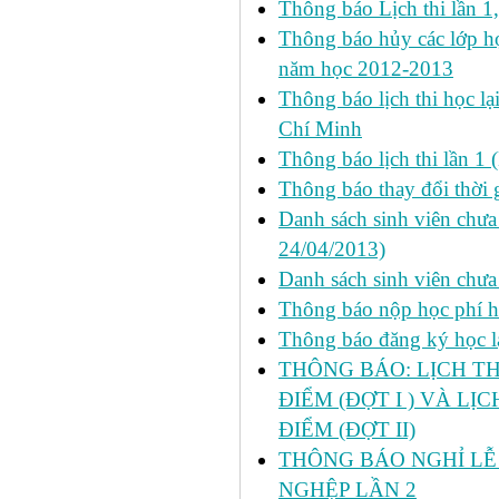
Thông báo Lịch thi lần 1
Thông báo hủy các lớp học
năm học 2012-2013
Thông báo lịch thi học lạ
Chí Minh
Thông báo lịch thi lần 1 
Thông báo thay đổi thời 
Danh sách sinh viên chưa 
24/04/2013)
Danh sách sinh viên chưa
Thông báo nộp học phí học
Thông báo đăng ký học lại
THÔNG BÁO: LỊCH TH
ĐIỂM (ĐỢT I ) VÀ LỊ
ĐIỂM (ĐỢT II)
THÔNG BÁO NGHỈ LỄ 
NGHỆP LẦN 2