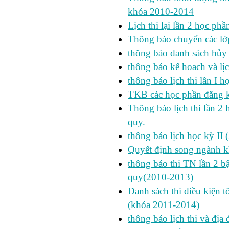
khóa 2010-2014
Lịch thi lại lần 2 học p
Thông báo chuyển các lớ
thông báo danh sách hủy 
thông báo kế hoach và lịc
thông báo lịch thi lần I 
TKB các học phần đăng k
Thông báo lịch thi lần 2 
quy.
thông báo lịch học kỳ II 
Quyết định song ngành k
thông báo thi TN lần 2 
quy(2010-2013)
Danh sách thi điều kiện 
(khóa 2011-2014)
thông báo lịch thi và địa