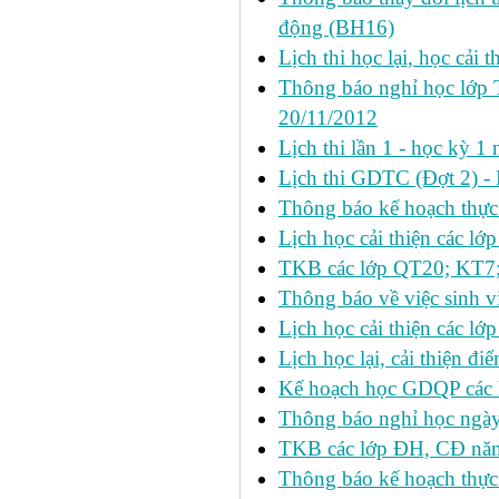
động (BH16)
Lịch thi học lại, học cải 
Thông báo nghỉ học lớp 
20/11/2012
Lịch thi lần 1 - học kỳ
Lịch thi GDTC (Đợt 2) -
Thông báo kế hoạch thực 
Lịch học cải thiện các l
TKB các lớp QT20; KT7;
Thông báo về việc sinh v
Lịch học cải thiện các l
Lịch học lại, cải thiện đ
Kế hoạch học GDQP các 
Thông báo nghỉ học ngày
TKB các lớp ĐH, CĐ nă
Thông báo kế hoạch thực