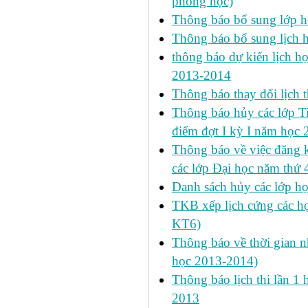
phòng học)
Thông báo bổ sung lớp 
Thông báo bổ sung lịch
thông báo dự kiến lịch họ
2013-2014
Thông báo thay đổi lịch 
Thông báo hủy các lớp Ti
điểm đợt I kỳ I năm học
Thông báo về việc đăng 
các lớp Đại học năm thứ 
Danh sách hủy các lớp h
TKB xếp lịch cứng các h
KT6)
Thông báo về thời gian n
học 2013-2014)
Thông báo lịch thi lần 1 
2013