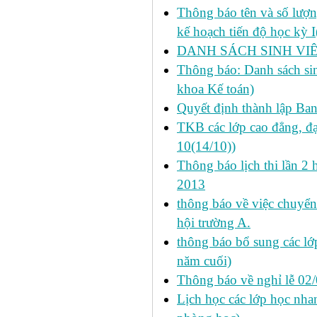
Thông báo tên và số lượn
kế hoạch tiến độ học kỳ 
DANH SÁCH SINH VIÊ
Thông báo: Danh sách si
khoa Kế toán)
Quyết định thành lập Ba
TKB các lớp cao đẳng, đạ
10(14/10))
Thông báo lịch thi lần 2 
2013
thông báo về việc chuyển
hội trường A.
thông báo bổ sung các lớp
năm cuối)
Thông báo về nghỉ lễ 02
Lịch học các lớp học nhan