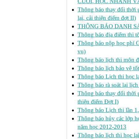
CUỐI, HỌC NHANH VÀ
Thông báo thay đổi thời
lại, cải thiện điểm đợt II)
THÔNG BÁO DANH SÁC
Thông báo địa điểm thi t
Thông báo nộp học phí GD
vụ)
Thông báo lịch thi môn đ
Thông báo lịch bảo vệ tố
Thông báo Lịch thi học lạ
Thông báo rà soát lại lịch 
Thông báo thay đổi thời 
thiện điểm Đợt I)
Thông báo Lịch thi lần 1
Thông báo hủy các lớp học
năm học 2012-2013
Thông báo lịch thi học lạ