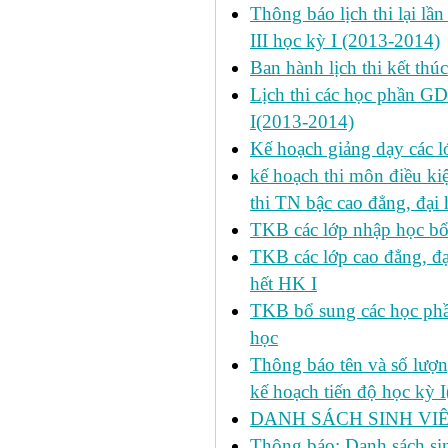
Thông báo lịch thi lại lần
III học kỳ I (2013-2014)
Ban hành lịch thi kết thú
Lịch thi các học phần GD
I(2013-2014)
Kế hoạch giảng dạy các l
kế hoạch thi môn điều ki
thi TN bậc cao đẳng, đại
TKB các lớp nhập học bổ
TKB các lớp cao đẳng, đạ
hết HK I
TKB bổ sung các học phần
học
Thông báo tên và số lượn
kế hoạch tiến độ học kỳ 
DANH SÁCH SINH VIÊ
Thông báo: Danh sách si