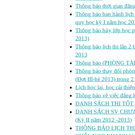
Thông báo thời gian đăn
Thông báo ban hành lịch 
quy học kỳ I năm học 2
Thông báo hủy lớp học ph
2013)
Thông báo lịch thi lần 2 
2013
Thông báo (PHÒNG TÀ
Thông báo thay đổi phòng
(Đợt III-hè 2013) trong 
Lịch học lại, học cải thi
Thông báo về việc đăng ký
DANH SÁCH THI TỐT 
DANH SÁCH SV CHƯA 
(Kỳ II năm 2012 -2013)
THÔNG BÁO LỊCH THI 