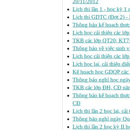
20/11/2012
Lịch thi lần 1 - học kỳ
Lịch thi GDTC (Đợt 2) -
Thông báo kế hoạch thực 
Lịch học cải thiện các l
TKB các lớp QT20; KT7;
Thông báo về việc sinh v
Lịch học cải thiện các l
Lịch học lại, cải thiện đ
Kế hoạch học GDQP các 
Thông báo nghỉ học ngày
TKB các lớp ĐH, CĐ nă
Thông báo kế hoạch thực
CĐ
Lịch thi lần 2 học lại, c
Thông báo nghỉ ngày Qu
Lịch thi lần 2 học kỳ I