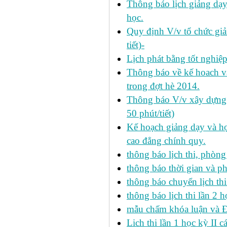
Thông báo lịch giảng dạy
học.
Quy định V/v tổ chức giả
tiết)-
Lịch phát bằng tốt nghiệ
Thông báo về kế hoach và 
trong đợt hè 2014.
Thông báo V/v xây dựng k
50 phút/tiết)
Kế hoạch giảng dạy và họ
cao đẳng chính quy.
thông báo lịch thi, phòng
thông báo thời gian và ph
thông báo chuyển lịch th
thông báo lịch thi lần 2 h
mẫu chấm khóa luận và 
Lich thi lần 1 học kỳ II 