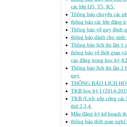
các lớp Q5, T5, K5.
Thông báo chuyển các p
thông báo các lớp đăng k
Thông báo về quy định gi
thông báo dành cho sinh 
Thông báo lịch thi lần 1 
thông báo về thời gian v
cao đẳng trong học kỳ I(
Thông báo lịch thi lần 2 
quy.
THÔNG BÁO LỊCH HỌC
TKB học kỳ I (2014-2015
TKB (Lịch xếp cứng các H
thứ 2,3,4.
Mẫu đăng ký kế hoach th
thông báo thời gian nghỉ 