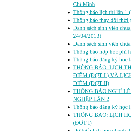
Chí Minh
Thông báo lịch thi lần 1 
Thông báo thay đổi thời 
Danh sách sinh viên chưa 
24/04/2013)
Danh sách sinh viên chưa
Thông báo nộp học phí học
Thông báo đăng ký học lại
THÔNG BÁO: LỊCH TH
ĐIỂM (ĐỢT I ) VÀ LỊ
ĐIỂM (ĐỢT II)
THÔNG BÁO NGHỈ LỄ 
NGHỆP LẦN 2
Thông báo đăng ký học lại
THÔNG BÁO: LỊCH HỌ
(ĐỢT I)
Dự kiến lịch học nhanh, họ