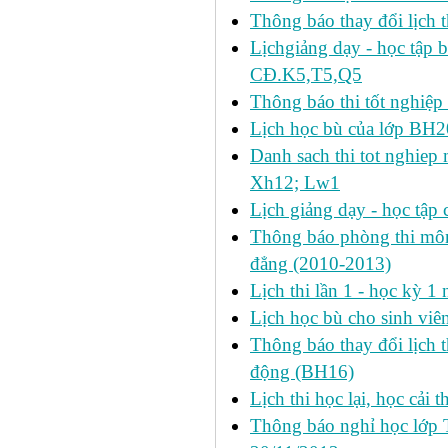
Thông báo thay đổi lịch t
Lịchgiảng dạy - học tập 
CĐ.K5,T5,Q5
Thông báo thi tốt nghiệp 
Lịch học bù của lớp BH2
Danh sach thi tot nghie
Xh12; Lw1
Lịch giảng dạy - học tập 
Thông báo phòng thi môn 
đẳng (2010-2013)
Lịch thi lần 1 - học kỳ 
Lịch học bù cho sinh vi
Thông báo thay đổi lịch 
động (BH16)
Lịch thi học lại, học cải 
Thông báo nghỉ học lớp 