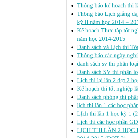
Thông báo kế hoạch thi l
Thông báo Lịch giảng dạy
kỳ II năm học 2014 – 201
Kế hoạch Thực tập tốt ngh
năm học 2014-2015
Danh sách và Lịch thi Tô
Thông báo các ngày nghỉ
danh sách sv thi phân loạ
Danh sách SV thi phân lo
Lịch thi lại lần 2 đợt 2 học
Kế hoạch thi tốt nghiệp l
Danh sách phòng thi phâ
lịch thi lần 1 các học ph
LỊch thi lần 1 học kỳ 1 (
Lịch thi các học phần GDT
LỊCH THI LẦN 2 HỌC 