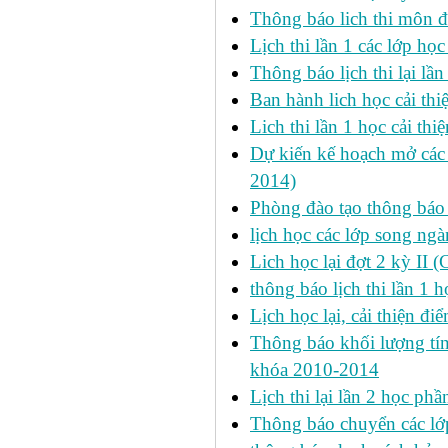
Thông báo lich thi môn đi
Lịch thi lần 1 các lớp họ
Thông báo lịch thi lại lần
Ban hành lich học cải thi
Lich thi lần 1 học cải th
Dự kiến kế hoạch mở các l
2014)
Phòng đào tạo thông báo 
lịch học các lớp song ng
Lich học lại đợt 2 kỳ II 
thông báo lịch thi lần 1 h
Lịch học lại, cải thiện đ
Thông báo khối lượng tín
khóa 2010-2014
Lịch thi lại lần 2 học p
Thông báo chuyển các lớ