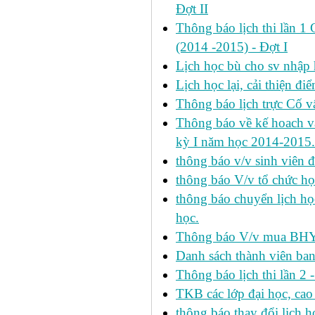
Đợt II
Thông báo lịch thi lần 1 
(2014 -2015) - Đợt I
Lịch học bù cho sv nhập
Lịch học lại, cải thiện đ
Thông báo lịch trực Cố 
Thông báo về kế hoach và 
kỳ I năm học 2014-2015.
thông báo v/v sinh viên 
thông báo V/v tổ chức học
thông báo chuyển lịch h
học.
Thông báo V/v mua BHYT
Danh sách thành viên ba
Thông báo lịch thi lần 2 
TKB các lớp đại học, cao
thông báo thay đổi lịch