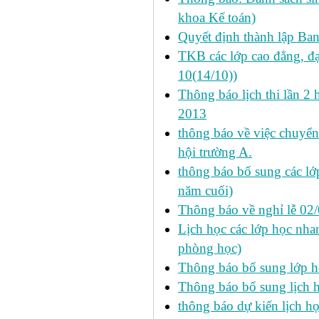
khoa Kế toán)
Quyết định thành lập Ba
TKB các lớp cao đẳng, đạ
10(14/10))
Thông báo lịch thi lần 2 
2013
thông báo về việc chuyển
hội trường A.
thông báo bổ sung các lớp
năm cuối)
Thông báo về nghỉ lễ 02
Lịch học các lớp học nhan
phòng học)
Thông báo bổ sung lớp 
Thông báo bổ sung lịch
thông báo dự kiến lịch họ