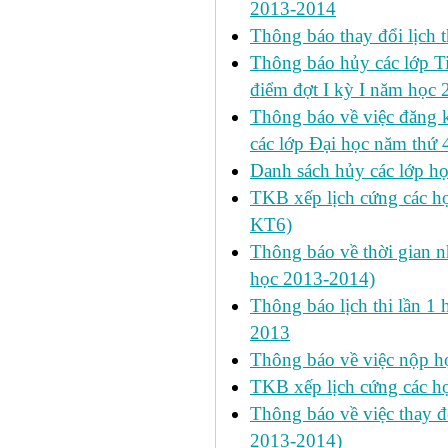
2013-2014
Thông báo thay đổi lịch 
Thông báo hủy các lớp Ti
điểm đợt I kỳ I năm học
Thông báo về việc đăng 
các lớp Đại học năm thứ 
Danh sách hủy các lớp h
TKB xếp lịch cứng các h
KT6)
Thông báo về thời gian n
học 2013-2014)
Thông báo lịch thi lần 1 
2013
Thông báo về việc nộp học
TKB xếp lịch cứng các h
Thông báo về việc thay đ
2013-2014)