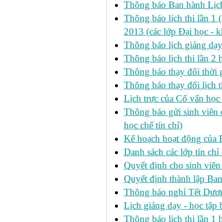
Thông báo Ban hành Lịch
Thông báo lịch thi lần 1 
2013 (các lớp Đại học - 
Thông báo lịch giảng dạ
Thông báo lịch thi lần 2
Thông báo thay đổi thờ
Thông báo thay đổi lịch th
Lịch trực của Cố vấn học
Thông báo gửi sinh viên c
học chế tín chỉ)
Kế hoạch hoạt động của 
Danh sách các lớp tín ch
Quyết định cho sinh viên
Quyết định thành lập Ban
Thông báo nghỉ Tết Dươ
Lịch giảng dạy - học tậ
Thông báo lịch thi lần 1 h