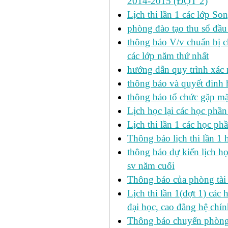
2014-2015 (ĐỢT 2)
Lịch thi lần 1 các lớp 
phòng đào tạo thu sổ đầu
thông báo V/v chuẩn bị c
các lớp năm thứ nhất
hướng dẫn quy trình xác 
thông báo và quyết đinh
thông báo tổ chức gặp mặ
Lịch học lại các học phầ
Lịch thi lần 1 các học p
Thông báo lịch thi lần 1 
thông báo dự kiến lịch h
sv năm cuối
Thông báo của phòng tài v
Lịch thi lần 1(đợt 1) cá
đại học, cao đẳng hệ chín
Thông báo chuyển phòng h