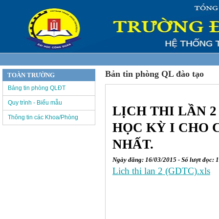
Bản tin phòng QL đào tạo
TOÀN TRƯỜNG
Bảng tin phòng QLĐT
Quy trình - Biểu mẫu
LỊCH THI LẦN 
Thông tin các Khoa/Phòng
HỌC KỲ I CHO 
NHẤT.
Ngày đăng: 16/03/2015 - Số lượt đọc: 
Lich thi lan 2 (GDTC).xls