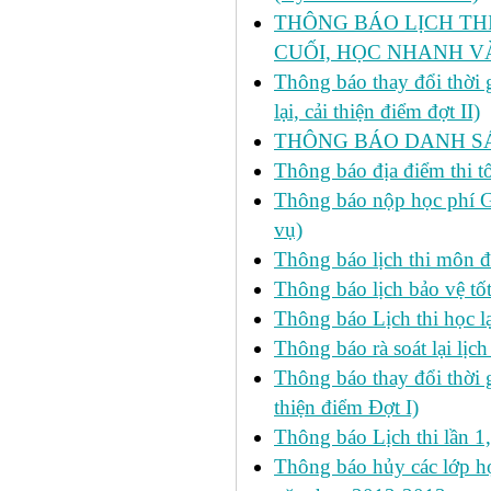
THÔNG BÁO LỊCH THI 
CUỐI, HỌC NHANH VÀ
Thông báo thay đổi thời
lại, cải thiện điểm đợt II)
THÔNG BÁO DANH SÁC
Thông báo địa điểm thi t
Thông báo nộp học phí GD
vụ)
Thông báo lịch thi môn đ
Thông báo lịch bảo vệ tố
Thông báo Lịch thi học lạ
Thông báo rà soát lại lịch 
Thông báo thay đổi thời 
thiện điểm Đợt I)
Thông báo Lịch thi lần 1
Thông báo hủy các lớp học