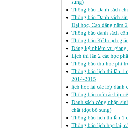
sung)
Thông báo Danh sách chư
Thông báo Danh sách sinh
Đại học, Cao đẳng năm 
Thông báo danh sách công
Thông báo Kế hoạch giảng
Đăng ký nhiệm vụ giảng
Lịch thi lần 2 các học phầ
Thông báo thu học phí tr
Thông báo lịch thi lần 1 ca
2014-2015
lịch học lại các lớp dành
Thông báo mở các lớp riê
Danh sách công nhận si
chất (đợt bổ sung)
Thông báo lịch thi lần 
Thông báo lịch học lại, c