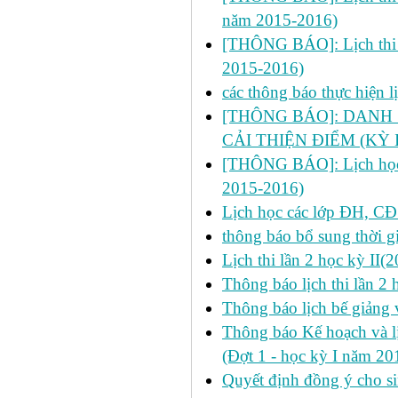
năm 2015-2016)
[THÔNG BÁO]: Lịch thi lần
2015-2016)
các thông báo thực hiện 
[THÔNG BÁO]: DANH 
CẢI THIỆN ĐIỂM (KỲ I
[THÔNG BÁO]: Lịch học ch
2015-2016)
Lịch học các lớp ĐH, CĐ
thông báo bổ sung thời gi
Lịch thi lần 2 học kỳ II
Thông báo lịch thi lần 2
Thông báo lịch bế giảng 
Thông báo Kế hoạch và 
(Đợt 1 - học kỳ I năm 2
Quyết định đồng ý cho si