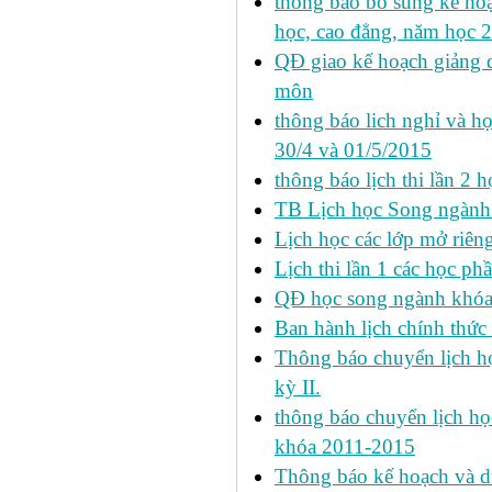
thông báo bổ sung kế hoạc
học, cao đẳng, năm học 
QĐ giao kế hoạch giảng 
môn
thông báo lich nghỉ và học
30/4 và 01/5/2015
thông báo lịch thi lần 2 họ
TB Lịch học Song ngành
Lịch học các lớp mở riêng 
Lịch thi lần 1 các học ph
QĐ học song ngành khóa 
Ban hành lịch chính thức 
Thông báo chuyển lịch học
kỳ II.
thông báo chuyển lịch họ
khóa 2011-2015
Thông báo kế hoạch và dự 