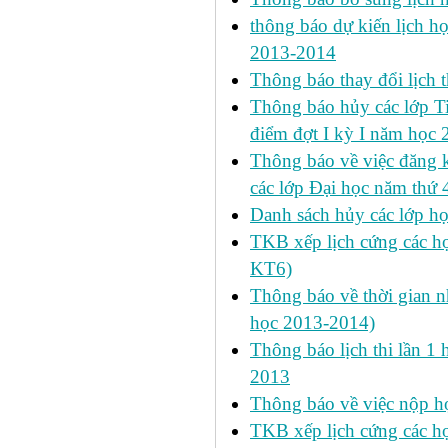
thông báo dự kiến lịch họ
2013-2014
Thông báo thay đổi lịch 
Thông báo hủy các lớp Ti
điểm đợt I kỳ I năm học
Thông báo về việc đăng 
các lớp Đại học năm thứ 
Danh sách hủy các lớp h
TKB xếp lịch cứng các h
KT6)
Thông báo về thời gian n
học 2013-2014)
Thông báo lịch thi lần 1 
2013
Thông báo về việc nộp học
TKB xếp lịch cứng các h