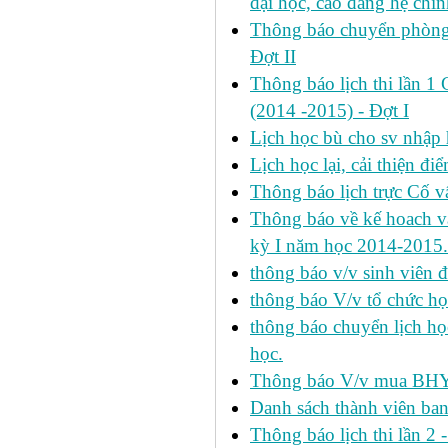
đại học, cao đẳng hệ chín
Thông báo chuyển phòng h
Đợt II
Thông báo lịch thi lần 1 
(2014 -2015) - Đợt I
Lịch học bù cho sv nhập
Lịch học lại, cải thiện đ
Thông báo lịch trực Cố 
Thông báo về kế hoach và 
kỳ I năm học 2014-2015.
thông báo v/v sinh viên 
thông báo V/v tổ chức học
thông báo chuyển lịch h
học.
Thông báo V/v mua BHYT
Danh sách thành viên ba
Thông báo lịch thi lần 2 