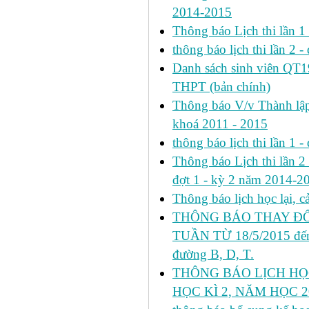
2014-2015
Thông báo Lịch thi lần 
thông báo lịch thi lần 2 -
Danh sách sinh viên QT
THPT (bản chính)
Thông báo V/v Thành lập
khoá 2011 - 2015
thông báo lịch thi lần 1 -
Thông báo Lịch thi lần 2 h
đợt 1 - kỳ 2 năm 2014-2
Thông báo lịch học lại, 
THÔNG BÁO THAY ĐỔ
TUẦN TỪ 18/5/2015 đến 
đường B, D, T.
THÔNG BÁO LỊCH HỌ
HỌC KÌ 2, NĂM HỌC 20