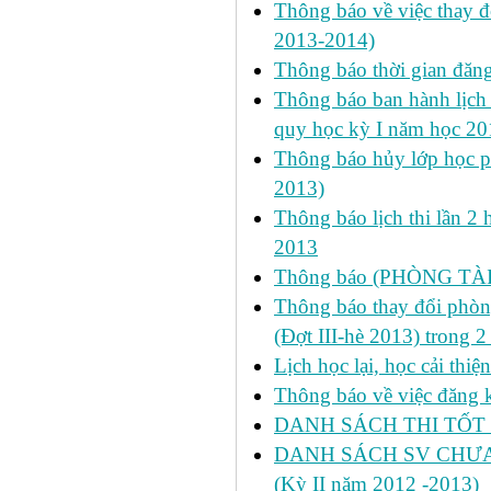
Thông báo về việc thay đ
2013-2014)
Thông báo thời gian đăn
Thông báo ban hành lịch 
quy học kỳ I năm học 2
Thông báo hủy lớp học ph
2013)
Thông báo lịch thi lần 2 
2013
Thông báo (PHÒNG TÀ
Thông báo thay đổi phòng
(Đợt III-hè 2013) trong 
Lịch học lại, học cải thi
Thông báo về việc đăng ký
DANH SÁCH THI TỐT 
DANH SÁCH SV CHƯA 
(Kỳ II năm 2012 -2013)