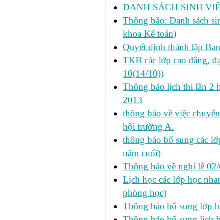
DANH SÁCH SINH VIÊ
Thông báo: Danh sách si
khoa Kế toán)
Quyết định thành lập Ba
TKB các lớp cao đẳng, đạ
10(14/10))
Thông báo lịch thi lần 2 
2013
thông báo về việc chuyển
hội trường A.
thông báo bổ sung các lớp
năm cuối)
Thông báo về nghỉ lễ 02
Lịch học các lớp học nhan
phòng học)
Thông báo bổ sung lớp 
Thông báo bổ sung lịch