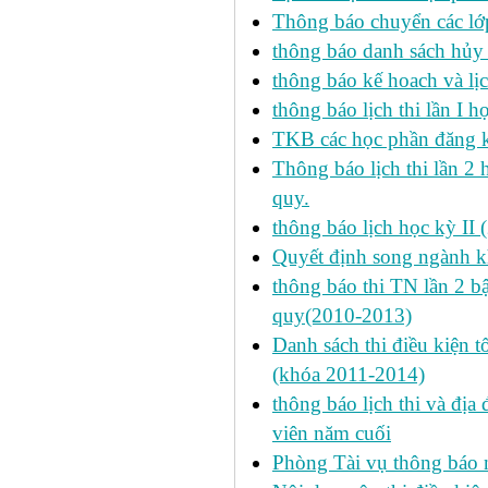
Thông báo chuyển các lớ
thông báo danh sách hủy 
thông báo kế hoach và lịc
thông báo lịch thi lần I 
TKB các học phần đăng k
Thông báo lịch thi lần 2 
quy.
thông báo lịch học kỳ II 
Quyết định song ngành k
thông báo thi TN lần 2 
quy(2010-2013)
Danh sách thi điều kiện 
(khóa 2011-2014)
thông báo lịch thi và địa
viên năm cuối
Phòng Tài vụ thông báo n