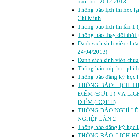
năm học 2012-2013
Thông báo lịch thi học lạ
Chí Minh
Thông báo lịch thi lần 1 
Thông báo thay đổi thời 
Danh sách sinh viên chưa 
24/04/2013)
Danh sách sinh viên chưa
Thông báo nộp học phí học
Thông báo đăng ký học lại
THÔNG BÁO: LỊCH TH
ĐIỂM (ĐỢT I ) VÀ LỊ
ĐIỂM (ĐỢT II)
THÔNG BÁO NGHỈ LỄ 
NGHỆP LẦN 2
Thông báo đăng ký học lại
THÔNG BÁO: LỊCH HỌ