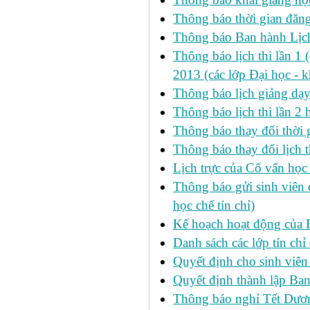
Thông báo thời gian đăng
Thông báo Ban hành Lịch
Thông báo lịch thi lần 1 
2013 (các lớp Đại học - 
Thông báo lịch giảng dạ
Thông báo lịch thi lần 2
Thông báo thay đổi thờ
Thông báo thay đổi lịch th
Lịch trực của Cố vấn học
Thông báo gửi sinh viên c
học chế tín chỉ)
Kế hoạch hoạt động của 
Danh sách các lớp tín ch
Quyết định cho sinh viên
Quyết định thành lập Ban
Thông báo nghỉ Tết Dươ