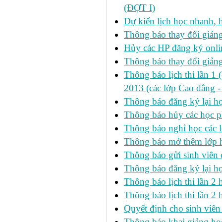
(ĐỢT I)
Dự kiến lịch học nhanh, họ
Thông báo thay đổi giảng
Hủy các HP đăng ký onlin
Thông báo thay đổi giản
Thông báo lịch thi lần 1 
2013 (các lớp Cao đẳng -
Thông báo đăng ký lại
Thông báo hủy các học p
Thông báo nghỉ học các l
Thông báo mở thêm lớp h
Thông báo gửi sinh viên
Thông báo đăng ký lại h
Thông báo lịch thi lần 
Thông báo lịch thi lần 2 h
Quyết định cho sinh viên
Thông báo khai giảng học