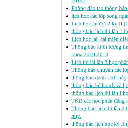
2014)
Phòng đào tạo thông báo 
lịch học các lớp song ng
Lich học lại đợt 2 kỳ II 
thông báo lịch thi lần 1 h
Lịch học lại, cải thiện đ
Thông báo khối lượng tín
khóa 2010-2014
Lịch thi lại lần 2 học p
Thông báo chuyển các lớ
thông báo danh sách hủy 
thông báo kế hoach và lịc
thông báo lịch thi lần I 
TKB các học phần đăng k
Thông báo lịch thi lần 2 
quy.
thông báo lịch học kỳ II 