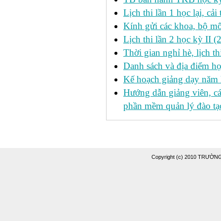
Lịch thi lần 1 học lại, c
Kính gửi các khoa, bộ mô
Lịch thi lần 2 học kỳ II 
Thời gian nghỉ hè, lịch 
Danh sách và địa điểm học
Kế hoạch giảng dạy năm
Hướng dẫn giảng viên, c
phần mềm quản lý đào tạo
Copyright (c) 2010 TRƯỜ