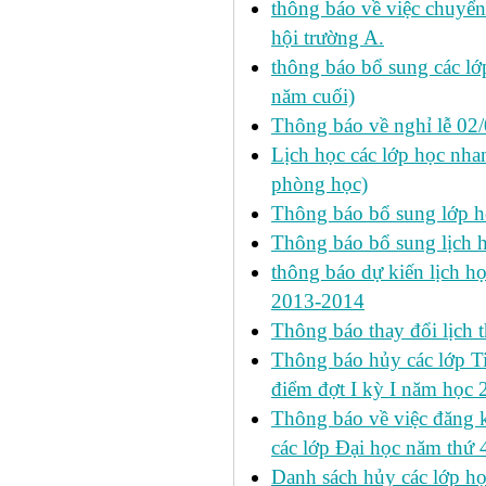
thông báo về việc chuyển
hội trường A.
thông báo bổ sung các lớp
năm cuối)
Thông báo về nghỉ lễ 02
Lịch học các lớp học nhan
phòng học)
Thông báo bổ sung lớp 
Thông báo bổ sung lịch
thông báo dự kiến lịch họ
2013-2014
Thông báo thay đổi lịch 
Thông báo hủy các lớp Ti
điểm đợt I kỳ I năm học
Thông báo về việc đăng 
các lớp Đại học năm thứ 
Danh sách hủy các lớp h