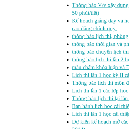
Thông báo V/v xây dựng k
50 phút/tiết)
Kế hoạch giảng dạy và họ
cao đẳng chính quy.
thông báo lịch thi, phòng
thông báo thời gian và ph
thông báo chuyển lịch th
thông báo lịch thi lần 2 h
mẫu chấm khóa luận và 
Lich thi lần 1 học kỳ II 
Thông báo lich thi môn đi
Lịch thi lần 1 các lớp họ
Thông báo lịch thi lại lần
Ban hành lich học cải thi
Lich thi lần 1 học cải th
Dự kiến kế hoạch mở các l