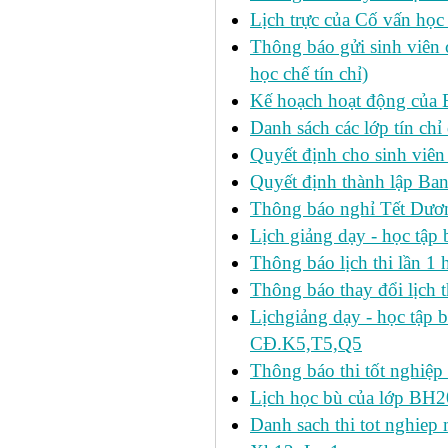
Lịch trực của Cố vấn học
Thông báo gửi sinh viên c
học chế tín chỉ)
Kế hoạch hoạt động của 
Danh sách các lớp tín ch
Quyết định cho sinh viên
Quyết định thành lập Ban
Thông báo nghỉ Tết Dươ
Lịch giảng dạy - học tậ
Thông báo lịch thi lần 1 h
Thông báo thay đổi lịch t
Lịchgiảng dạy - học tập 
CĐ.K5,T5,Q5
Thông báo thi tốt nghiệp 
Lịch học bù của lớp BH2
Danh sach thi tot nghie