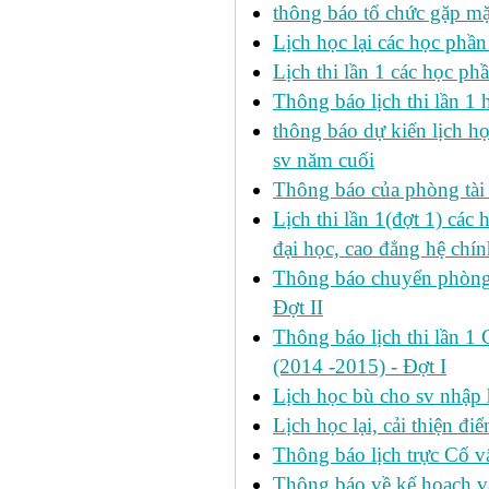
thông báo tổ chức gặp mặ
Lịch học lại các học phầ
Lịch thi lần 1 các học p
Thông báo lịch thi lần 1 
thông báo dự kiến lịch h
sv năm cuối
Thông báo của phòng tài v
Lịch thi lần 1(đợt 1) cá
đại học, cao đẳng hệ chín
Thông báo chuyển phòng h
Đợt II
Thông báo lịch thi lần 1 
(2014 -2015) - Đợt I
Lịch học bù cho sv nhập
Lịch học lại, cải thiện đ
Thông báo lịch trực Cố 
Thông báo về kế hoach và 