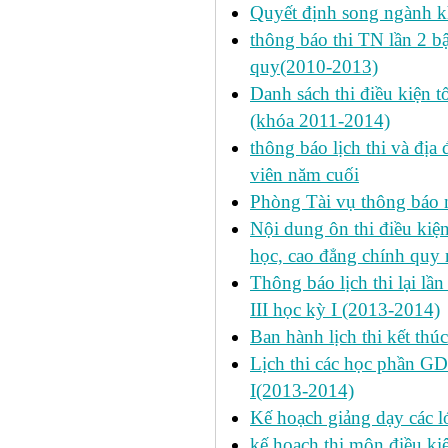
Quyết định song ngành k
thông báo thi TN lần 2 
quy(2010-2013)
Danh sách thi điều kiện 
(khóa 2011-2014)
thông báo lịch thi và địa
viên năm cuối
Phòng Tài vụ thông báo n
Nội dung ôn thi điều kiện 
học, cao đẳng chính quy 
Thông báo lịch thi lại lần
III học kỳ I (2013-2014)
Ban hành lịch thi kết thú
Lịch thi các học phần GD
I(2013-2014)
Kế hoạch giảng dạy các l
kế hoạch thi môn điều ki