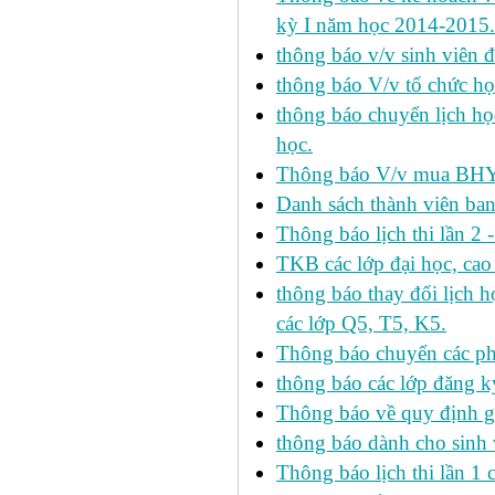
kỳ I năm học 2014-2015.
thông báo v/v sinh viên 
thông báo V/v tổ chức học
thông báo chuyển lịch h
học.
Thông báo V/v mua BHYT
Danh sách thành viên ba
Thông báo lịch thi lần 2 
TKB các lớp đại học, cao
thông báo thay đổi lịch
các lớp Q5, T5, K5.
Thông báo chuyển các p
thông báo các lớp đăng k
Thông báo về quy định gi
thông báo dành cho sinh 
Thông báo lịch thi lần 1 