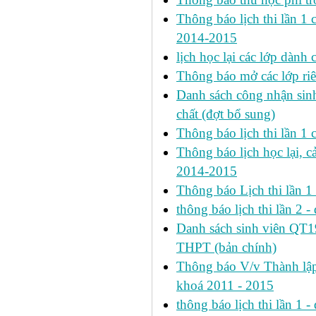
Thông báo lịch thi lần 1 ca
2014-2015
lịch học lại các lớp dành
Thông báo mở các lớp riê
Danh sách công nhận si
chất (đợt bổ sung)
Thông báo lịch thi lần 
Thông báo lịch học lại, c
2014-2015
Thông báo Lịch thi lần 
thông báo lịch thi lần 2 -
Danh sách sinh viên QT
THPT (bản chính)
Thông báo V/v Thành lập
khoá 2011 - 2015
thông báo lịch thi lần 1 -