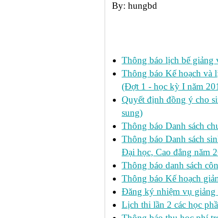
By: hungbd
Các tin đã đưa:
Thông báo lịch bế giảng 
Thông báo Kế hoạch và 
(Đợt 1 - học kỳ I năm 2
Quyết định đồng ý cho si
sung)
Thông báo Danh sách chư
Thông báo Danh sách sinh
Đại học, Cao đẳng năm 
Thông báo danh sách công
Thông báo Kế hoạch giảng
Đăng ký nhiệm vụ giảng
Lịch thi lần 2 các học phầ
Thông báo thu học phí tr