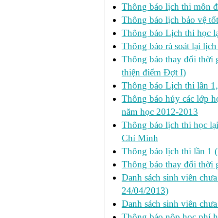
Thông báo lịch thi môn đ
Thông báo lịch bảo vệ tố
Thông báo Lịch thi học lạ
Thông báo rà soát lại lịch 
Thông báo thay đổi thời 
thiện điểm Đợt I)
Thông báo Lịch thi lần 1
Thông báo hủy các lớp học
năm học 2012-2013
Thông báo lịch thi học lạ
Chí Minh
Thông báo lịch thi lần 1 
Thông báo thay đổi thời 
Danh sách sinh viên chưa 
24/04/2013)
Danh sách sinh viên chưa
Thông báo nộp học phí học