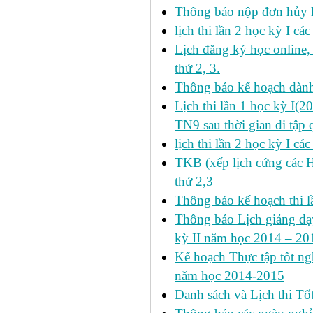
Thông báo nộp đơn hủy h
lịch thi lần 2 học kỳ I cá
Lịch đăng ký học online
thứ 2, 3.
Thông báo kế hoạch dàn
Lịch thi lần 1 học kỳ I(
TN9 sau thời gian đi tập 
lịch thi lần 2 học kỳ I cá
TKB (xếp lịch cứng các 
thứ 2,3
Thông báo kế hoạch thi l
Thông báo Lịch giảng dạy
kỳ II năm học 2014 – 201
Kế hoạch Thực tập tốt ngh
năm học 2014-2015
Danh sách và Lịch thi Tô