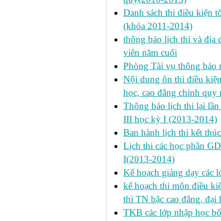
Danh sách thi điều kiện 
(khóa 2011-2014)
thông báo lịch thi và địa
viên năm cuối
Phòng Tài vụ thông báo n
Nội dung ôn thi điều kiện 
học, cao đẳng chính quy 
Thông báo lịch thi lại lần
III học kỳ I (2013-2014)
Ban hành lịch thi kết thú
Lịch thi các học phần GD
I(2013-2014)
Kế hoạch giảng dạy các l
kế hoạch thi môn điều ki
thi TN bậc cao đẳng, đại
TKB các lớp nhập học bổ