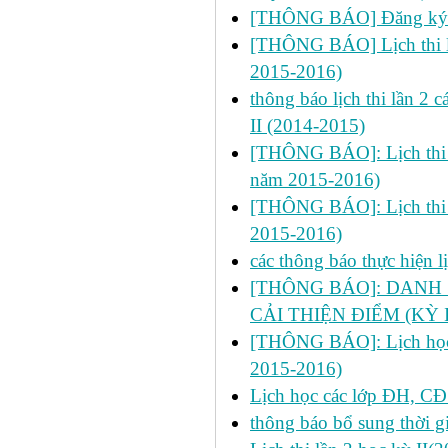
[THÔNG BÁO] Đăng ký h
[THÔNG BÁO] Lịch thi lần
2015-2016)
thông báo lịch thi lần 2
II (2014-2015)
[THÔNG BÁO]: Lịch thi lần
năm 2015-2016)
[THÔNG BÁO]: Lịch thi lần
2015-2016)
các thông báo thực hiện 
[THÔNG BÁO]: DANH 
CẢI THIỆN ĐIỂM (KỲ I
[THÔNG BÁO]: Lịch học ch
2015-2016)
Lịch học các lớp ĐH, CĐ
thông báo bổ sung thời gi