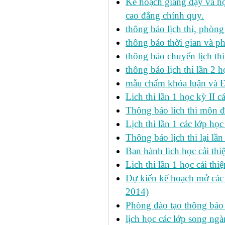
Kế hoạch giảng dạy và họ
cao đẳng chính quy.
thông báo lịch thi, phòng
thông báo thời gian và ph
thông báo chuyển lịch th
thông báo lịch thi lần 2 h
mẫu chấm khóa luận và 
Lich thi lần 1 học kỳ II 
Thông báo lich thi môn đi
Lịch thi lần 1 các lớp họ
Thông báo lịch thi lại lần
Ban hành lich học cải thi
Lich thi lần 1 học cải th
Dự kiến kế hoạch mở các l
2014)
Phòng đào tạo thông báo 
lịch học các lớp song ng