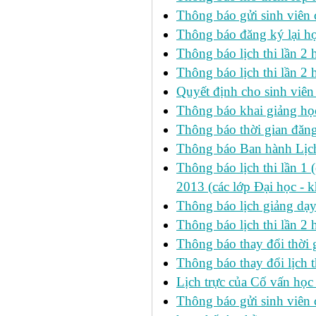
Thông báo gửi sinh viên
Thông báo đăng ký lại h
Thông báo lịch thi lần 
Thông báo lịch thi lần 2 h
Quyết định cho sinh viên
Thông báo khai giảng học
Thông báo thời gian đăng
Thông báo Ban hành Lịch
Thông báo lịch thi lần 1 
2013 (các lớp Đại học - 
Thông báo lịch giảng dạ
Thông báo lịch thi lần 2
Thông báo thay đổi thờ
Thông báo thay đổi lịch th
Lịch trực của Cố vấn học
Thông báo gửi sinh viên c