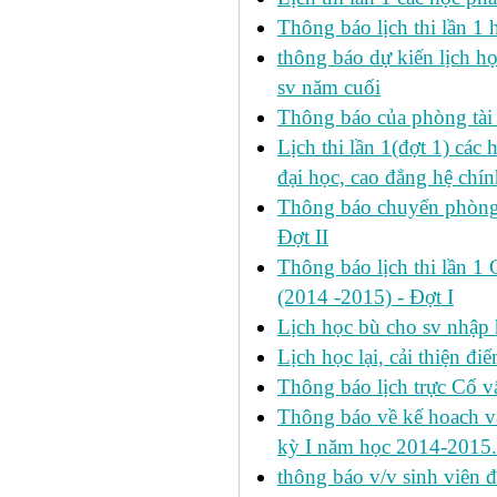
Thông báo lịch thi lần 1 
thông báo dự kiến lịch h
sv năm cuối
Thông báo của phòng tài v
Lịch thi lần 1(đợt 1) cá
đại học, cao đẳng hệ chín
Thông báo chuyển phòng h
Đợt II
Thông báo lịch thi lần 1 
(2014 -2015) - Đợt I
Lịch học bù cho sv nhập
Lịch học lại, cải thiện đ
Thông báo lịch trực Cố 
Thông báo về kế hoach và 
kỳ I năm học 2014-2015.
thông báo v/v sinh viên 