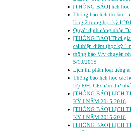
[THÔNG BÁO] lịch học s
Thông báo lịch thi lần 1
lông 2 trong học kỳ I(20
Quyết định công nhận Dan
[THÔNG BÁO] Thời gian đ
cải thiện điểm (học kỳ 1
thông báo V/v chuyển p
5/10/2015
Lịch thi phân loại tiếng
Thông báo lịch học các 
lớp ĐH, CĐ năm thứ nhấ
[THÔNG BÁO] LỊCH TH
KỲ I NĂM 2015-2016
[THÔNG BÁO] LỊCH TH
KỲ I NĂM 2015-2016
[THÔNG BÁO] LỊCH T