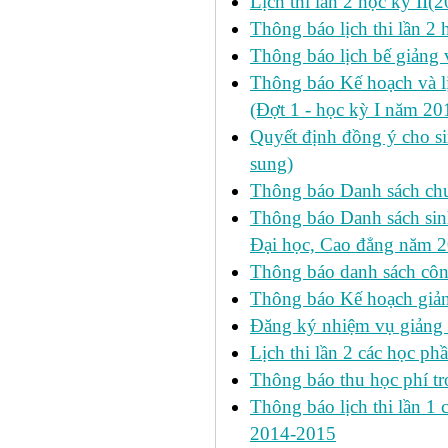
Lịch thi lần 2 học kỳ II
Thông báo lịch thi lần 2
Thông báo lịch bế giảng 
Thông báo Kế hoạch và 
(Đợt 1 - học kỳ I năm 2
Quyết định đồng ý cho si
sung)
Thông báo Danh sách chư
Thông báo Danh sách sinh
Đại học, Cao đẳng năm 
Thông báo danh sách công
Thông báo Kế hoạch giảng
Đăng ký nhiệm vụ giảng
Lịch thi lần 2 các học phầ
Thông báo thu học phí tr
Thông báo lịch thi lần 1 ca
2014-2015