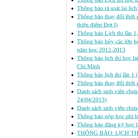
Thông báo rà soát lại lịch 
Thông báo thay đổi thời 
thiện điểm Đợt I)
Thông báo Lịch thi lần 1
Thông báo hủy các lớp học
năm học 2012-2013
Thông báo lịch thi học lạ
Chí Minh
Thông báo lịch thi lần 1 
Thông báo thay đổi thời 
Danh sách sinh viên chưa 
24/04/2013)
Danh sách sinh viên chưa
Thông báo nộp học phí học
Thông báo đăng ký học lại
THÔNG BÁO: LỊCH TH