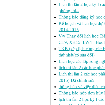
Lịch thi lần 2 học kỳ I c
phòng thi--
Thông báo đăng ký học c
Kế hoạch và lịch học dự k
2014-2015
V/v Thay đổi lịch học Ti
CT9; XH15; LW4 - Học k
TKB (xếp lịch cứng các 
thứ nhất(có sửa đổi)
Lich học các lớp song ng
lich thi lần 2 các học p
Lịch thi lần 2 các học ph
2015)-Đã chỉnh sửa
thông báo về việc điều ch
Thông báo nộp đơn hủy h
lịch thi lần 2 học kỳ I cá