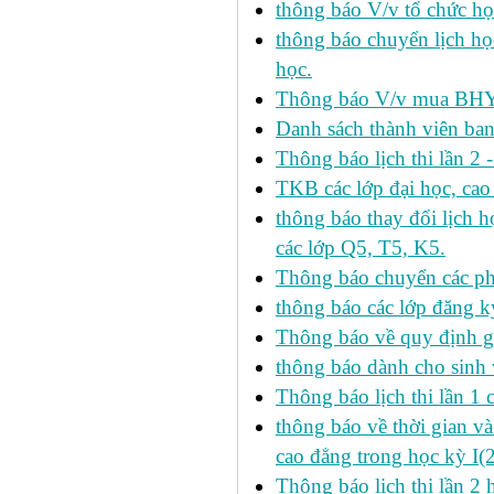
thông báo V/v tổ chức học
thông báo chuyển lịch h
học.
Thông báo V/v mua BHYT
Danh sách thành viên ba
Thông báo lịch thi lần 2 
TKB các lớp đại học, cao
thông báo thay đổi lịch
các lớp Q5, T5, K5.
Thông báo chuyển các p
thông báo các lớp đăng k
Thông báo về quy định gi
thông báo dành cho sinh 
Thông báo lịch thi lần 1 
thông báo về thời gian v
cao đẳng trong học kỳ I(
Thông báo lịch thi lần 2 