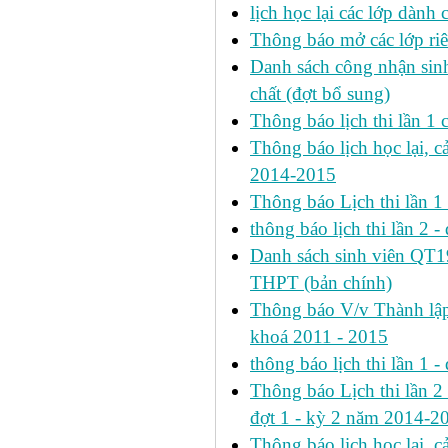
lịch học lại các lớp dành
Thông báo mở các lớp riê
Danh sách công nhận si
chất (đợt bổ sung)
Thông báo lịch thi lần 
Thông báo lịch học lại, c
2014-2015
Thông báo Lịch thi lần 
thông báo lịch thi lần 2 -
Danh sách sinh viên QT
THPT (bản chính)
Thông báo V/v Thành lập
khoá 2011 - 2015
thông báo lịch thi lần 1 -
Thông báo Lịch thi lần 2 h
đợt 1 - kỳ 2 năm 2014-2
Thông báo lịch học lại, 