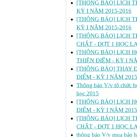
[THÔNG BÁO] LỊCH TH
KỲ I NĂM 2015-2016
[THÔNG BÁO] LỊCH TH
KỲ I NĂM 2015-2016
[THÔNG BÁO] LỊCH T
CHẤT - ĐỢT 1 HỌC LẠI
[THÔNG BÁO] LỊCH HỌC 
THIỆN ĐIỂM - KỲ I N
[THÔNG BÁO] THAY Đ
ĐIỂM - KỲ I NĂM 2015
Thông báo V/v tổ chức họ
học 2015
[THÔNG BÁO] LỊCH H
ĐIỂM - KỲ I NĂM 2015
[THÔNG BÁO] LỊCH T
CHẤT - ĐỢT 1 HỌC LẠI
thông báo V/v mua bảo hi