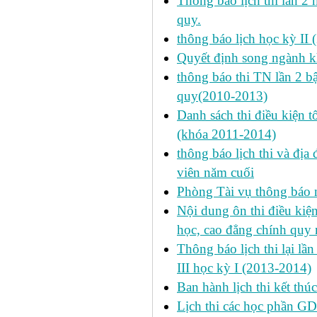
Thông báo lịch thi lần 2 
quy.
thông báo lịch học kỳ II 
Quyết định song ngành k
thông báo thi TN lần 2 
quy(2010-2013)
Danh sách thi điều kiện 
(khóa 2011-2014)
thông báo lịch thi và địa
viên năm cuối
Phòng Tài vụ thông báo n
Nội dung ôn thi điều kiện 
học, cao đẳng chính quy 
Thông báo lịch thi lại lần
III học kỳ I (2013-2014)
Ban hành lịch thi kết thú
Lịch thi các học phần GD