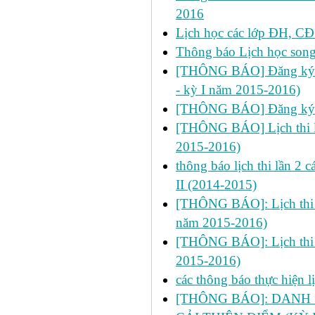
2016
Lịch học các lớp ĐH, CĐ 
Thông báo Lịch học son
[THÔNG BÁO] Đăng ký học
- kỳ I năm 2015-2016)
[THÔNG BÁO] Đăng ký h
[THÔNG BÁO] Lịch thi lần
2015-2016)
thông báo lịch thi lần 2
II (2014-2015)
[THÔNG BÁO]: Lịch thi lần
năm 2015-2016)
[THÔNG BÁO]: Lịch thi lần
2015-2016)
các thông báo thực hiện 
[THÔNG BÁO]: DANH 