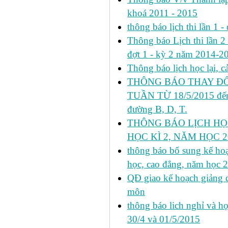
khoá 2011 - 2015
thông báo lịch thi lần 1 -
Thông báo Lịch thi lần 2 h
đợt 1 - kỳ 2 năm 2014-2
Thông báo lịch học lại, 
THÔNG BÁO THAY ĐỔ
TUẦN TỪ 18/5/2015 đến 
đường B, D, T.
THÔNG BÁO LỊCH HỌ
HỌC KÌ 2, NĂM HỌC 20
thông báo bổ sung kế hoạc
học, cao đẳng, năm học 
QĐ giao kế hoạch giảng 
môn
thông báo lich nghỉ và học
30/4 và 01/5/2015