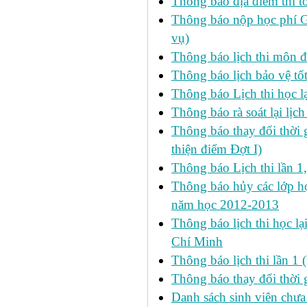
Thông báo địa điểm thi t
Thông báo nộp học phí GD
vụ)
Thông báo lịch thi môn đ
Thông báo lịch bảo vệ tố
Thông báo Lịch thi học lạ
Thông báo rà soát lại lịch 
Thông báo thay đổi thời 
thiện điểm Đợt I)
Thông báo Lịch thi lần 1
Thông báo hủy các lớp học
năm học 2012-2013
Thông báo lịch thi học lạ
Chí Minh
Thông báo lịch thi lần 1 
Thông báo thay đổi thời 
Danh sách sinh viên chưa 