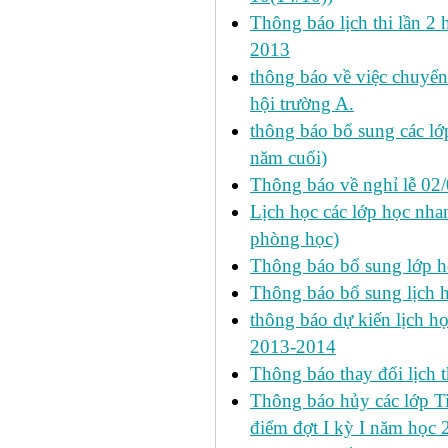
Thông báo lịch thi lần 2 
2013
thông báo về việc chuyển
hội trường A.
thông báo bổ sung các lớp
năm cuối)
Thông báo về nghỉ lễ 02
Lịch học các lớp học nhan
phòng học)
Thông báo bổ sung lớp 
Thông báo bổ sung lịch
thông báo dự kiến lịch họ
2013-2014
Thông báo thay đổi lịch 
Thông báo hủy các lớp Ti
điểm đợt I kỳ I năm học