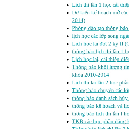
Lich thi lần 1 học cải th
Dự kiến kế hoạch mở các l
2014)
Phòng đào tạo thông báo 
lịch học các lớp song ng
Lich học lại đợt 2 kỳ II 
thông báo lịch thi lần 1 h
Lịch học lại, cải thiện đ
Thông báo khối lượng tín
khóa 2010-2014
Lịch thi lại lần 2 học p
Thông báo chuyển các lớ
thông báo danh sách hủy 
thông báo kế hoach và lịc
thông báo lịch thi lần I 
TKB các học phần đăng k