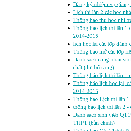
Đăng ký nhiệm vụ giảng
Lịch thi lần 2 các học phầ
Thông báo thu học phí tr
Thông báo lịch thi lần 1 ca
2014-2015
lịch học lại các lớp dành
Thông báo mở các lớp riê
Danh sách công nhận si
chất (đợt bổ sung)
Thông báo lịch thi lần 
Thông báo lịch học lại, c
2014-2015
Thông báo Lịch thi lần 
thông báo lịch thi lần 2 -
Danh sách sinh viên QT
THPT (bản chính)
Thông báo V/v Thành lập