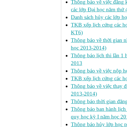
Thông báo về việc đăng 
các lớp Đại học năm thứ 
Danh sách hủy các lớp h
TKB xếp lịch cứng các h
KT6)
Thông báo về thời gian n
học 2013-2014)
Thông báo lịch thi lần 1 
2013
Thông báo về việc nộp học
TKB xếp lịch cứng các h
Thông báo về việc thay đ
2013-2014)
Thông báo thời gian đăn
Thông báo ban hành lịch 
quy học kỳ I năm học 2
Thông báo hủy lớp học ph