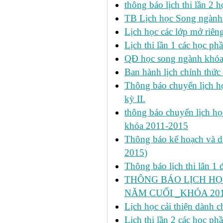
thông báo lịch thi lần 2 họ
TB Lịch học Song ngành
Lịch học các lớp mở riêng 
Lịch thi lần 1 các học ph
QĐ học song ngành khóa 
Ban hành lịch chính thức 
Thông báo chuyển lịch học
kỳ II.
thông báo chuyển lịch họ
khóa 2011-2015
Thông báo kế hoạch và dự 
2015)
Thông báo lịch thi lân 1 đ
THÔNG BÁO LỊCH HỌ
NĂM CUỐI _KHÓA 2011
Lịch học cải thiện dành c
Lịch thi lần 2 các học 