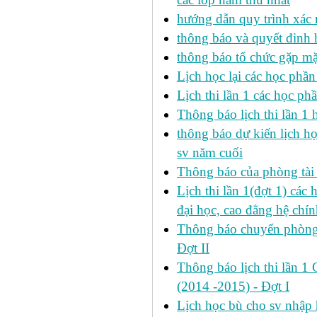
hướng dẫn quy trình xác 
thông báo và quyết đinh
thông báo tổ chức gặp mặ
Lịch học lại các học phầ
Lịch thi lần 1 các học p
Thông báo lịch thi lần 1 
thông báo dự kiến lịch h
sv năm cuối
Thông báo của phòng tài v
Lịch thi lần 1(đợt 1) cá
đại học, cao đẳng hệ chín
Thông báo chuyển phòng h
Đợt II
Thông báo lịch thi lần 1 
(2014 -2015) - Đợt I
Lịch học bù cho sv nhập