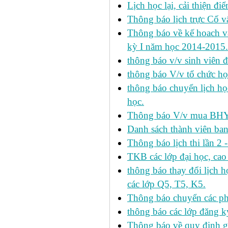
Lịch học lại, cải thiện đ
Thông báo lịch trực Cố 
Thông báo về kế hoach và 
kỳ I năm học 2014-2015.
thông báo v/v sinh viên 
thông báo V/v tổ chức học
thông báo chuyển lịch h
học.
Thông báo V/v mua BHYT
Danh sách thành viên ba
Thông báo lịch thi lần 2 
TKB các lớp đại học, cao
thông báo thay đổi lịch
các lớp Q5, T5, K5.
Thông báo chuyển các p
thông báo các lớp đăng k
Thông báo về quy định gi