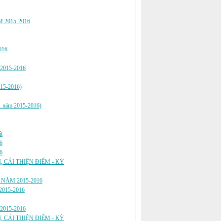
M 2015-2016
016
2015-2016
015-2016)
 1 năm 2015-2016)
t
6
6
 CẢI THIỆN ĐIỂM - KỲ
I NĂM 2015-2016
015-2016
2015-2016
 CẢI THIỆN ĐIỂM - KỲ