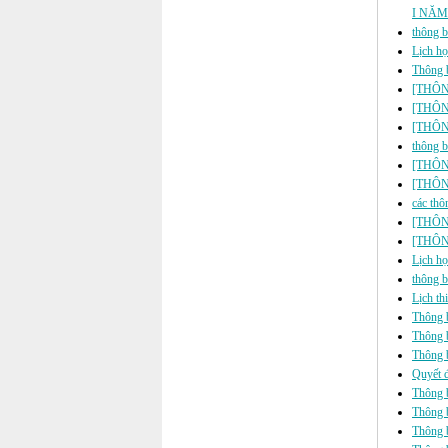
I NĂM
thông b
Lịch họ
Thông b
[THÔNG 
[THÔNG
[THÔNG 
thông b
[THÔNG 
[THÔNG 
các thô
[THÔN
[THÔNG 
Lịch họ
thông b
Lịch th
Thông b
Thông b
Thông b
Quyết đ
Thông b
Thông b
Thông b