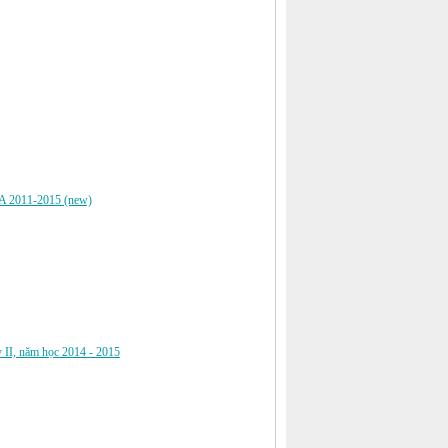
011-2015 (new)
 II, năm học 2014 - 2015