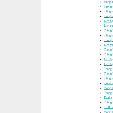
thông b
hướng d
thông b
thông b
Lịch họ
Lịch th
Thông b
thông b
Thông b
Lịch th
Thông b
Thông b
Lịch h
Lịch họ
Thông b
Thông b
thông b
thông b
thông b
Thông 
Danh sá
Thông b
TKB các
thông b