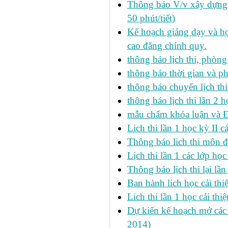
Thông báo V/v xây dựng k
50 phút/tiết)
Kế hoạch giảng dạy và họ
cao đẳng chính quy.
thông báo lịch thi, phòng
thông báo thời gian và ph
thông báo chuyển lịch th
thông báo lịch thi lần 2 h
mẫu chấm khóa luận và 
Lich thi lần 1 học kỳ II 
Thông báo lich thi môn đi
Lịch thi lần 1 các lớp họ
Thông báo lịch thi lại lần
Ban hành lich học cải thi
Lich thi lần 1 học cải th
Dự kiến kế hoạch mở các l
2014)