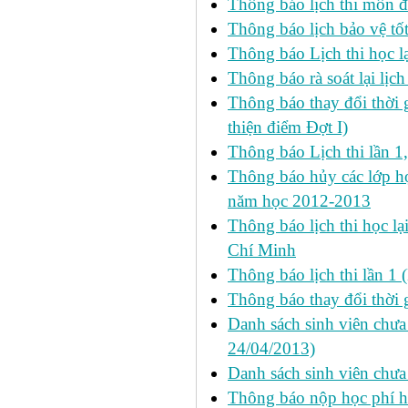
Thông báo lịch thi môn đ
Thông báo lịch bảo vệ tố
Thông báo Lịch thi học lạ
Thông báo rà soát lại lịch 
Thông báo thay đổi thời 
thiện điểm Đợt I)
Thông báo Lịch thi lần 1
Thông báo hủy các lớp học
năm học 2012-2013
Thông báo lịch thi học lạ
Chí Minh
Thông báo lịch thi lần 1 
Thông báo thay đổi thời 
Danh sách sinh viên chưa 
24/04/2013)
Danh sách sinh viên chưa
Thông báo nộp học phí học