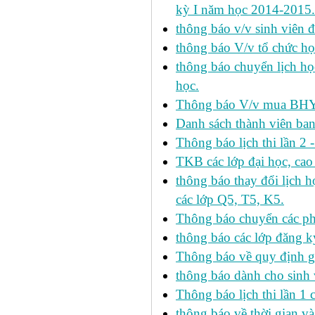
kỳ I năm học 2014-2015.
thông báo v/v sinh viên 
thông báo V/v tổ chức học
thông báo chuyển lịch h
học.
Thông báo V/v mua BHYT
Danh sách thành viên ba
Thông báo lịch thi lần 2 
TKB các lớp đại học, cao
thông báo thay đổi lịch
các lớp Q5, T5, K5.
Thông báo chuyển các p
thông báo các lớp đăng k
Thông báo về quy định gi
thông báo dành cho sinh 
Thông báo lịch thi lần 1 
thông báo về thời gian v