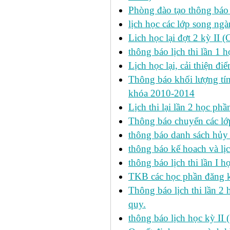
Phòng đào tạo thông báo 
lịch học các lớp song ng
Lich học lại đợt 2 kỳ II 
thông báo lịch thi lần 1 h
Lịch học lại, cải thiện đ
Thông báo khối lượng tín
khóa 2010-2014
Lịch thi lại lần 2 học p
Thông báo chuyển các lớ
thông báo danh sách hủy 
thông báo kế hoach và lịc
thông báo lịch thi lần I 
TKB các học phần đăng k
Thông báo lịch thi lần 2 
quy.
thông báo lịch học kỳ II 