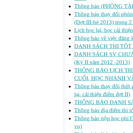
Thông báo (PHÒNG TÀ
Thông báo thay đổi phòng
(Đợt III-hè 2013) trong 
Lịch học lại, học cải thi
Thông báo về việc đăng ký
DANH SÁCH THI TỐT 
DANH SÁCH SV CHƯA 
(Kỳ II năm 2012 -2013)
THÔNG BÁO LỊCH THI 
CUỐI, HỌC NHANH VÀ
Thông báo thay đổi thời
lại, cải thiện điểm đợt II)
THÔNG BÁO DANH SÁC
Thông báo địa điểm thi t
Thông báo nộp học phí GD
vụ)