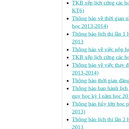
TKB xếp lịch cứng các h
KT6)
Thông báo về thời gian n
học 2013-2014)
Thông báo lịch thi lần 1 
2013
Thông báo về việc nộp học
TKB xếp lịch cứng các h
Thông báo về việc thay đ
2013-2014)
Thông báo thời gian đăn
Thông báo ban hành lịch 
quy học kỳ I năm học 2
Thông báo hủy lớp học ph
2013)
Thông báo lịch thi lần 2 
2013