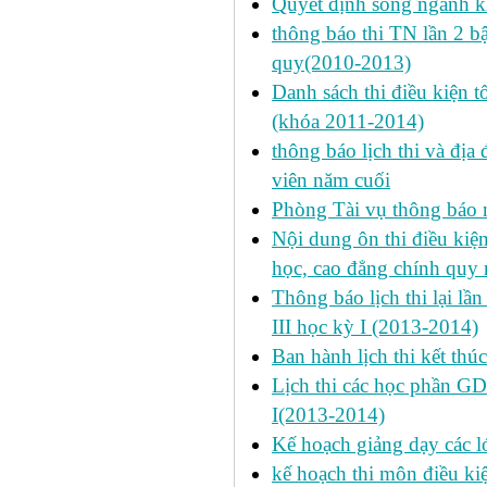
Quyết định song ngành k
thông báo thi TN lần 2 
quy(2010-2013)
Danh sách thi điều kiện 
(khóa 2011-2014)
thông báo lịch thi và địa
viên năm cuối
Phòng Tài vụ thông báo n
Nội dung ôn thi điều kiện 
học, cao đẳng chính quy 
Thông báo lịch thi lại lần
III học kỳ I (2013-2014)
Ban hành lịch thi kết thú
Lịch thi các học phần GD
I(2013-2014)
Kế hoạch giảng dạy các l
kế hoạch thi môn điều ki