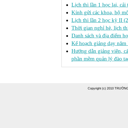
Lịch thi lần 1 học lại, c
Kính gửi các khoa, bộ mô
Lịch thi lần 2 học kỳ II 
Thời gian nghỉ hè, lịch 
Danh sách và địa điểm học
Kế hoạch giảng dạy năm
Hướng dẫn giảng viên, c
phần mềm quản lý đào tạo
Copyright (c) 2010 TRƯỜ