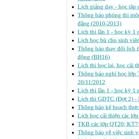
Lịch giảng dạy - học tập 
Thông báo phòng thi môn 
đẳng (2010-2013)
Lịch thi lần 1 - học kỳ 
Lịch học bù cho sinh vi
Thông báo thay đổi lịch 
động (BH16)
Lịch thi học lại, học cải 
Thông báo nghỉ học lớp 
20/11/2012
Lịch thi lần 1 - học kỳ
Lịch thi GDTC (Đợt 2) -
Thông báo kế hoạch thực 
Lịch học cải thiện các l
TKB các lớp QT20; KT7;
Thông báo về việc sinh v