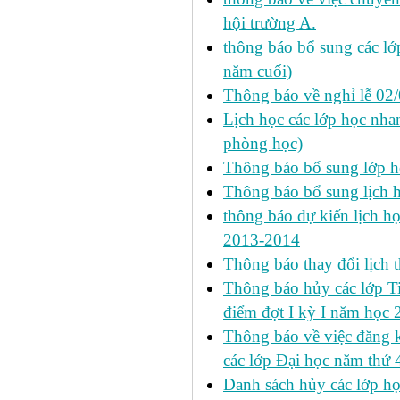
hội trường A.
thông báo bổ sung các lớp
năm cuối)
Thông báo về nghỉ lễ 02
Lịch học các lớp học nhan
phòng học)
Thông báo bổ sung lớp 
Thông báo bổ sung lịch
thông báo dự kiến lịch họ
2013-2014
Thông báo thay đổi lịch 
Thông báo hủy các lớp Ti
điểm đợt I kỳ I năm học
Thông báo về việc đăng 
các lớp Đại học năm thứ 
Danh sách hủy các lớp h