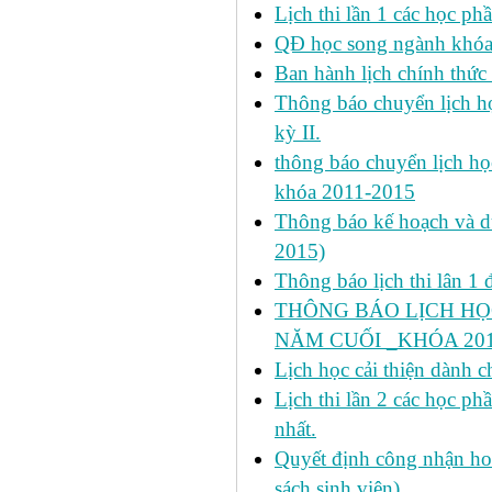
Lịch thi lần 1 các học ph
QĐ học song ngành khóa 
Ban hành lịch chính thức 
Thông báo chuyển lịch học
kỳ II.
thông báo chuyển lịch họ
khóa 2011-2015
Thông báo kế hoạch và dự 
2015)
Thông báo lịch thi lân 1 đ
THÔNG BÁO LỊCH HỌ
NĂM CUỐI _KHÓA 2011
Lịch học cải thiện dành c
Lịch thi lần 2 các học 
nhất.
Quyết định công nhận hoa
sách sinh viên)