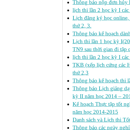
Thông báo nộp đơn hủy h
lịch thi lần 2 học kỳ I cá
Lịch đăng ký học online
thứ 2, 3.
Thông báo kế hoạch dàn
Lịch thi lần 1 học kỳ I(
TN9 sau thời gian đi tập 
lịch thi lần 2 học kỳ I cá
TKB (xếp lịch cứng các 
thứ 2,3
Thông báo kế hoạch thi l
Thông báo Lịch giảng dạy
kỳ II năm học 2014 – 201
Kế hoạch Thực tập tốt ngh
năm học 2014-2015
Danh sách và Lịch thi Tô
Thông báo các ngày nghỉ