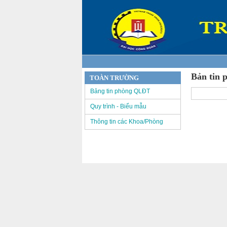
Bản tin 
TOÀN TRƯỜNG
Bảng tin phòng QLĐT
Quy trình - Biểu mẫu
Thông tin các Khoa/Phòng