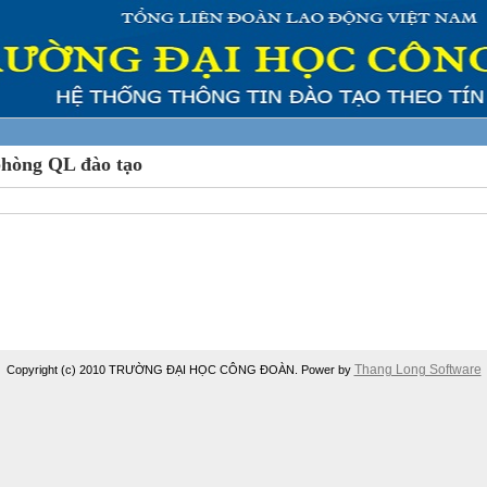
phòng QL đào tạo
Thang Long Software
Copyright (c) 2010 TRƯỜNG ĐẠI HỌC CÔNG ĐOÀN. Power by