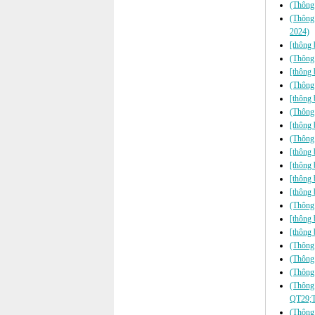
(Thông
(Thông
2024)
[thông 
(Thông 
[thông 
(Thông 
[thông 
(Thông 
[thông 
(Thông 
[thông 
[thông 
[thông 
[thông 
(Thông 
[thông 
[thông 
(Thông
(Thông
(Thông 
(Thông
QT29;T
(Thông 