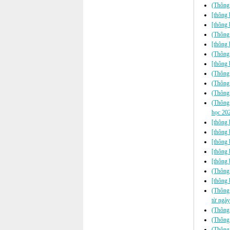
(Thông 
[thông 
[thông 
(Thông
[thông 
(Thông 
[thông 
(Thông 
(Thông 
(Thông 
(Thông 
học 20
[thông 
[thông 
[thông 
[thông 
[thông 
(Thông 
[thông 
(Thông 
từ ngày
(Thông
(Thông 
(Thông 