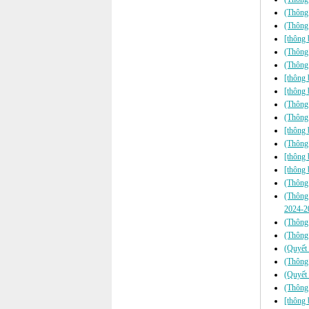
(Thông 
(Thông 
[thông 
(Thông 
(Thông 
[thông 
[thông 
(Thông 
(Thông 
[thông 
(Thông 
[thông b
[thông 
(Thông 
(Thông 
2024-2
(Thông 
(Thông 
(Quyết 
(Thông 
(Quyết 
(Thông
[thông 