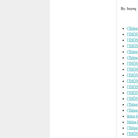
By: huynq
Các tin đã đư
(Thông 
[THÔNG
[THÔNG
[THÔNG
(Thông 
(Thông 
[THÔNG
[THÔNG
[THÔNG
[THÔNG
[THÔNG
[THÔNG
[THÔNG
(Thông 
(Thông
thông b
[thông 
(Thông 
[THÔNG