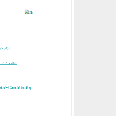
025-2026
 2025 - 2026
nh tế và Quan hệ lao động