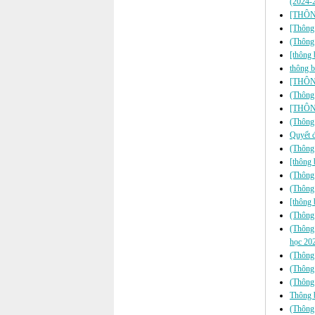
(2024-
[THÔNG
[Thông 
(Thông 
[thông 
thông b
[THÔNG
(Thông 
[THÔNG
(Thông 
Quyết đ
(Thông
[thông 
(Thông 
(Thông 
[thông 
(Thông 
(Thông 
học 20
(Thông 
(Thông 
(Thông 
Thông b
(Thông 