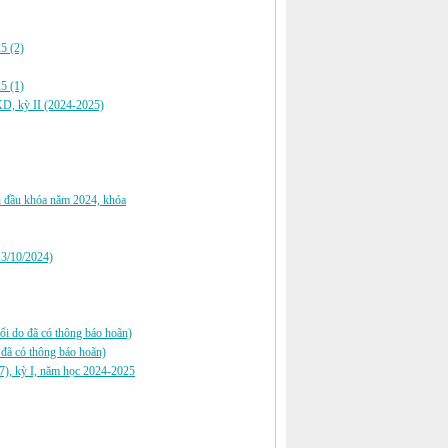
25 (2)
25 (1)
TKD, kỳ II (2024-2025)
h đầu khóa năm 2024, khóa
13/10/2024)
ổi do đã có thông báo hoãn)
o đã có thông báo hoãn)
7), kỳ I, năm học 2024-2025