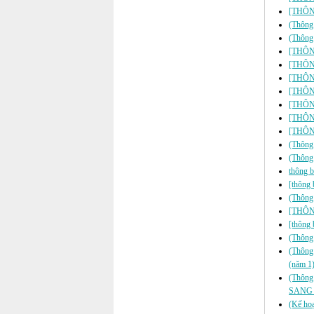
[THÔNG
(Thông 
(Thông 
[THÔNG
[THÔNG
[THÔNG
[THÔNG
[THÔNG
[THÔNG
[THÔNG
(Thông 
(Thông
thông b
[thông 
(Thông 
[THÔNG
[thông 
(Thông 
(Thông 
(năm 1
(Thôn
SANG 
(Kế hoạ