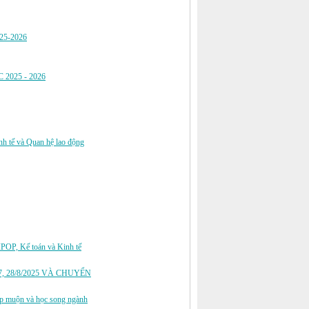
025-2026
 2025 - 2026
nh tế và Quan hệ lao động
IPOP, Kế toán và Kinh tế
, 28/8/2025 VÀ CHUYỂN
hiệp muộn và học song ngành