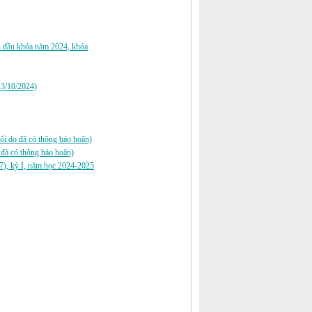
h đầu khóa năm 2024, khóa
13/10/2024)
ổi do đã có thông báo hoãn)
o đã có thông báo hoãn)
7), kỳ I, năm học 2024-2025