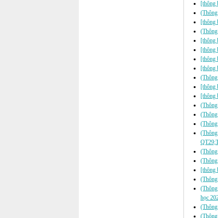
[thông 
(Thông 
[thông 
(Thông 
[thông 
[thông 
[thông 
[thông 
(Thông 
[thông 
[thông 
(Thông
(Thông
(Thông 
(Thông
QT29;T
(Thông 
(Thông 
[thông 
(Thông
(Thông 
học 20
(Thông 
(Thông 