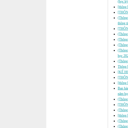
(học kỳ
[thông 
[THÔNG
(Thông 
thông 
[THÔNG
(Thông
(Thông 
(Thông 
(Thông 
học 20
(Thông 
Thông b
[KẾ H
[THÔN
[thông 
Ban hà
năm họ
(Thông 
[THÔNG
(Thông 
[thông 
(Thông 
(Thông 