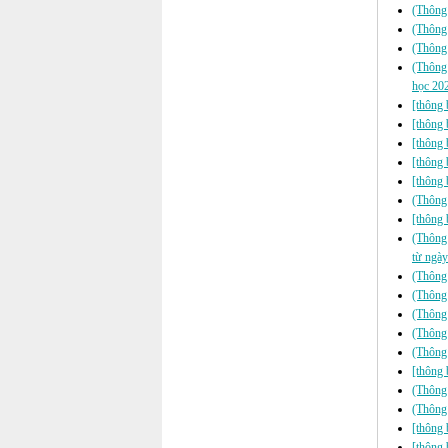
(Thông 
(Thông 
(Thông 
(Thông 
học 20
[thông 
[thông 
[thông 
[thông 
[thông 
(Thông 
[thông 
(Thông 
từ ngày
(Thông
(Thông 
(Thông 
(Thông 
(Thông 
[thông 
(Thông 
(Thông 
[thông 
[thông 