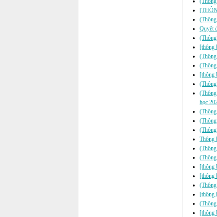
(Thông 
[THÔNG
(Thông 
Quyết đ
(Thông
[thông 
(Thông 
(Thông 
[thông 
(Thông 
(Thông 
học 20
(Thông 
(Thông 
(Thông 
Thông b
(Thông 
(Thông 
[thông 
[thông 
(Thông
[thông 
(Thông 
[thông 