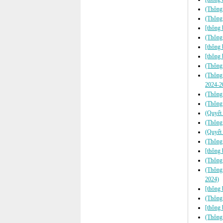
(Thông 
(Thông 
[thông 
(Thông 
[thông b
[thông 
(Thông 
(Thông 
2024-2
(Thông 
(Thông 
(Quyết 
(Thông 
(Quyết 
(Thông
[thông 
(Thông
(Thông
2024)
[thông 
(Thông 
[thông 
(Thông 