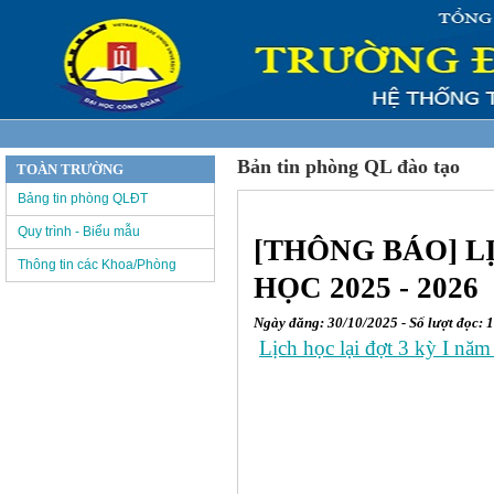
Bản tin phòng QL đào tạo
TOÀN TRƯỜNG
Bảng tin phòng QLĐT
Quy trình - Biểu mẫu
[THÔNG BÁO] LỊ
Thông tin các Khoa/Phòng
HỌC 2025 - 2026
Ngày đăng: 30/10/2025 - Số lượt đọc: 
Lịch học lại đợt 3 kỳ I n