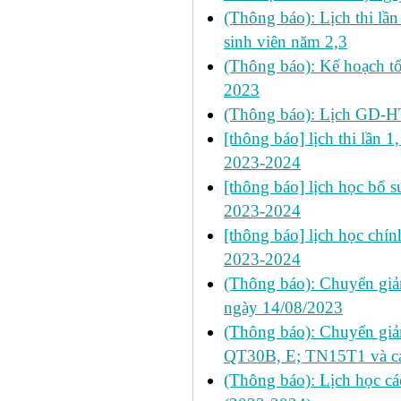
(Thông báo): Lịch thi lầ
sinh viên năm 2,3
(Thông báo): Kế hoạch tổ
2023
(Thông báo): Lịch GD-HT
[thông báo] lịch thi lần 1
2023-2024
[thông báo] lịch học bổ s
2023-2024
[thông báo] lịch học chín
2023-2024
(Thông báo): Chuyển g
ngày 14/08/2023
(Thông báo): Chuyển gi
QT30B, E; TN15T1 và các
(Thông báo): Lịch học c