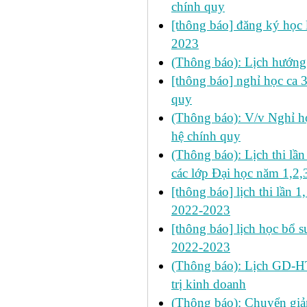
chính quy
[thông báo] đăng ký học l
2023
(Thông báo): Lịch hướng
[thông báo] nghỉ học ca 3
quy
(Thông báo): V/v Nghỉ họ
hệ chính quy
(Thông báo): Lịch thi lần
các lớp Đại học năm 1,2,
[thông báo] lịch thi lần 1
2022-2023
[thông báo] lịch học bổ s
2022-2023
(Thông báo): Lịch GD-HT
trị kinh doanh
(Thông báo): Chuyển gi