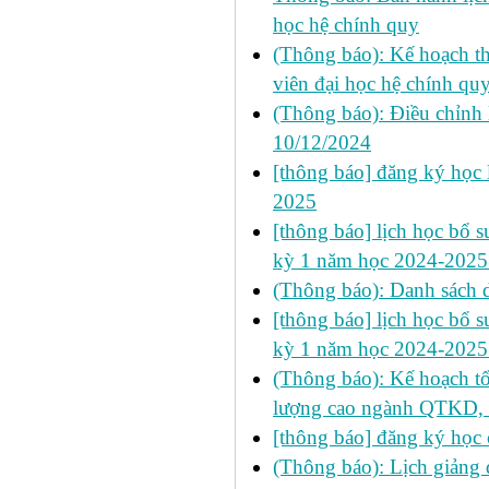
học hệ chính quy
(Thông báo): Kế hoạch thự
viên đại học hệ chính qu
(Thông báo): Điều chỉnh l
10/12/2024
[thông báo] đăng ký học l
2025
[thông báo] lịch học bổ su
kỳ 1 năm học 2024-2025
(Thông báo): Danh sách
[thông báo] lịch học bổ su
kỳ 1 năm học 2024-2025
(Thông báo): Kế hoạch tổ 
lượng cao ngành QTKD, 
[thông báo] đăng ký học 
(Thông báo): Lịch giảng 