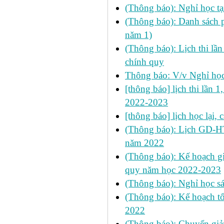
(Thông báo): Nghỉ học t
(Thông báo): Danh sách p
năm 1)
(Thông báo): Lịch thi lầ
chính quy
Thông báo: V/v Nghỉ học
[thông báo] lịch thi lần 1
2022-2023
[thông báo] lịch học lại,
(Thông báo): Lịch GD-HT
năm 2022
(Thông báo): Kế hoạch gi
quy năm học 2022-2023
(Thông báo): Nghỉ học sá
(Thông báo): Kế hoạch tổ
2022
(Thông báo): Chuyển g