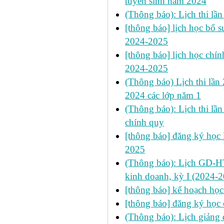
tuyển sinh năm 2024
(Thông báo): Lịch thi lầ
[thông báo] lịch học bổ 
2024-2025
[thông báo] lịch học chín
2024-2025
(Thông báo) Lịch thi lần
2024 các lớp năm 1
(Thông báo): Lịch thi lầ
chính quy
[thông báo] đăng ký học l
2025
(Thông báo): Lịch GD-HT
kinh doanh, kỳ I (2024-
[thông báo] kế hoạch học
[thông báo] đăng ký học 
(Thông báo): Lịch giảng d