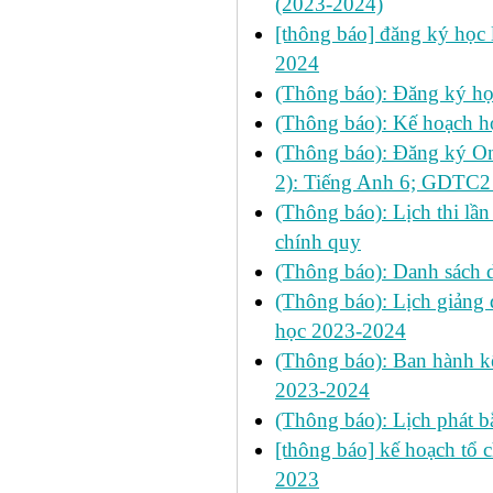
(2023-2024)
[thông báo] đăng ký học l
2024
(Thông báo): Đăng ký họ
(Thông báo): Kế hoạch họ
(Thông báo): Đăng ký On
2): Tiếng Anh 6; GDTC2 
(Thông báo): Lịch thi lầ
chính quy
(Thông báo): Danh sách 
(Thông báo): Lịch giảng 
học 2023-2024
(Thông báo): Ban hành kế
2023-2024
(Thông báo): Lịch phát b
[thông báo] kế hoạch tổ 
2023