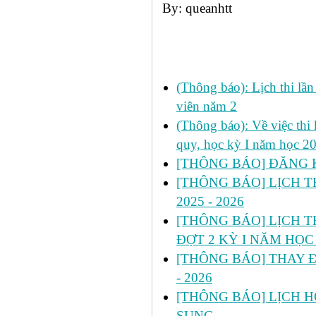
By: queanhtt
Các tin đã đưa:
(Thông báo): Lịch thi lầ
viên năm 2
(Thông báo): Về việc thi 
quy, học kỳ I năm học 2
[THÔNG BÁO] ĐĂNG KÝ
[THÔNG BÁO] LỊCH TH
2025 - 2026
[THÔNG BÁO] LỊCH THI
ĐỢT 2 KỲ I NĂM HỌC 
[THÔNG BÁO] THAY ĐỔ
- 2026
[THÔNG BÁO] LỊCH HỌ
SUNG