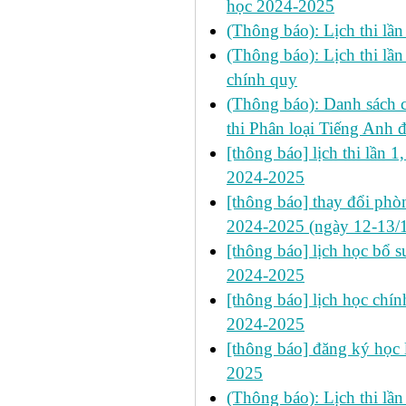
học 2024-2025
(Thông báo): Lịch thi lầ
(Thông báo): Lịch thi lầ
chính quy
(Thông báo): Danh sách 
thi Phân loại Tiếng Anh
[thông báo] lịch thi lần 1
2024-2025
[thông báo] thay đổi phòn
2024-2025 (ngày 12-13/
[thông báo] lịch học bổ 
2024-2025
[thông báo] lịch học chín
2024-2025
[thông báo] đăng ký học l
2025
(Thông báo): Lịch thi lầ