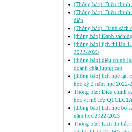
(Thông báo): Điều chỉnh l
(Thông báo): Điều chỉnh 
điện
(Thông báo): Danh sách d
[thông báo] Danh sách d
[thông báo] lịch thi lần 1
2022-2023
[thông báo] điều chỉnh lịc
doanh chất lượng cao
[thông báo] lịch học lại, 
học kỳ 2 năm học 2022-
Thông báo: Điều chỉnh c
học vi mô lớp QTCLC1A
[thông báo] lịch học bổ su
năm học 2022-2023
Thông báo: Lịch thi trắc 
13;14;20;21;27;28/5 lần 