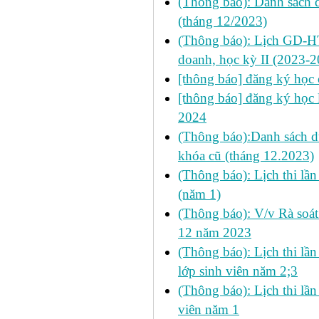
(Thông báo): Danh sách d
(tháng 12/2023)
(Thông báo): Lịch GD-HT
doanh, học kỳ II (2023-2
[thông báo] đăng ký học 
[thông báo] đăng ký học l
2024
(Thông báo):Danh sách 
khóa cũ (tháng 12.2023)
(Thông báo): Lịch thi lầ
(năm 1)
(Thông báo): V/v Rà soát 
12 năm 2023
(Thông báo): Lịch thi lầ
lớp sinh viên năm 2;3
(Thông báo): Lịch thi lầ
viên năm 1