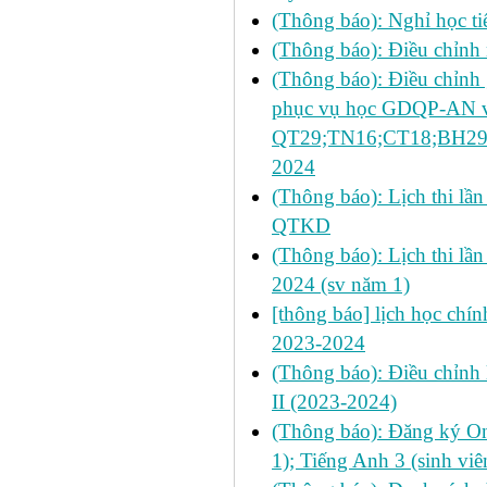
(Thông báo): Nghỉ học t
(Thông báo): Điều chỉnh 
(Thông báo): Điều chỉ
phục vụ học GDQP-AN và 
QT29;TN16;CT18;BH29;
2024
(Thông báo): Lịch thi lầ
QTKD
(Thông báo): Lịch thi lầ
2024 (sv năm 1)
[thông báo] lịch học chín
2023-2024
(Thông báo): Điều chỉnh
II (2023-2024)
(Thông báo): Đăng ký On
1); Tiếng Anh 3 (sinh vi