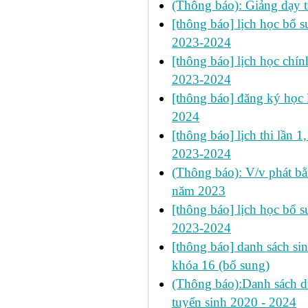
(Thông báo): Giảng dạy 
[thông báo] lịch học bổ 
2023-2024
[thông báo] lịch học chín
2023-2024
[thông báo] đăng ký học l
2024
[thông báo] lịch thi lần 1
2023-2024
(Thông báo): V/v phát bằ
năm 2023
[thông báo] lịch học bổ 
2023-2024
[thông báo] danh sách si
khóa 16 (bổ sung)
(Thông báo):Danh sách 
tuyển sinh 2020 - 2024