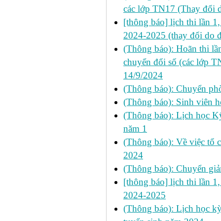
các lớp TN17 (Thay đổi 
[thông báo] lịch thi lần 1
2024-2025 (thay đổi do đ
(Thông báo): Hoãn thi l
chuyển đổi số (các lớp T
14/9/2024
(Thông báo): Chuyển ph
(Thông báo): Sinh viên 
(Thông báo): Lịch học Kỹ
năm 1
(Thông báo): Về việc tổ 
2024
(Thông báo): Chuyển giả
[thông báo] lịch thi lần 1
2024-2025
(Thông báo): Lịch học kỳ