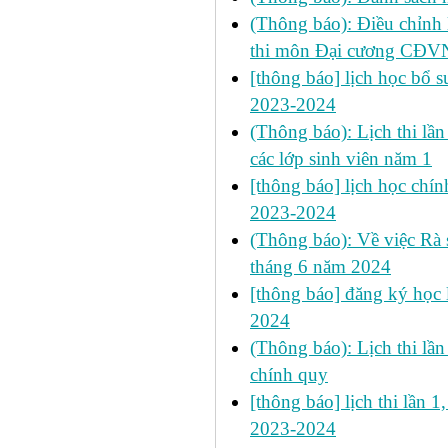
(Thông báo): Điều chỉnh 
thi môn Đại cương CĐV
[thông báo] lịch học bổ 
2023-2024
(Thông báo): Lịch thi lần
các lớp sinh viên năm 1
[thông báo] lịch học chín
2023-2024
(Thông báo): Về việc Rà s
tháng 6 năm 2024
[thông báo] đăng ký học l
2024
(Thông báo): Lịch thi lầ
chính quy
[thông báo] lịch thi lần 1
2023-2024