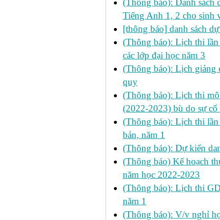
(Thông báo): Danh sách c
Tiếng Anh 1, 2 cho sinh 
[thông báo] danh sách dự
(Thông báo): Lịch thi l
các lớp đại học năm 3
(Thông báo): Lịch giảng d
quy
(Thông báo): Lịch thi mô
(2022-2023) bù do sự cố 
(Thông báo): Lịch thi l
bản, năm 1
(Thông báo): Dự kiến da
(Thông báo) Kế hoạch thự
năm học 2022-2023
(Thông báo): Lịch thi 
năm 1
(Thông báo): V/v nghỉ họ