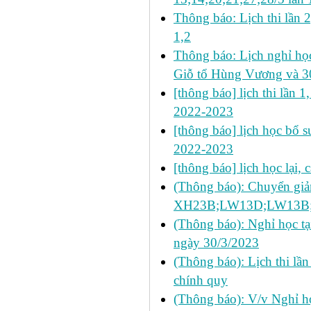
Thông báo: Lịch thi lần
1,2
Thông báo: Lịch nghỉ học
Giỗ tổ Hùng Vương và 3
[thông báo] lịch thi lần 1
2022-2023
[thông báo] lịch học bổ s
2022-2023
[thông báo] lịch học lại,
(Thông báo): Chuyển giả
XH23B;LW13D;LW13B;T
(Thông báo): Nghỉ học tạ
ngày 30/3/2023
(Thông báo): Lịch thi lầ
chính quy
(Thông báo): V/v Nghỉ họ