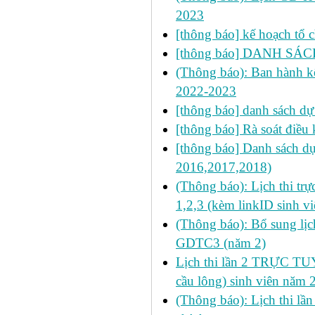
2023
[thông báo] kế hoạch tổ 
[thông báo] DANH SÁ
(Thông báo): Ban hành kế
2022-2023
[thông báo] danh sách dự
[thông báo] Rà soát điều 
[thông báo] Danh sách d
2016,2017,2018)
(Thông báo): Lịch thi trự
1,2,3 (kèm linkID sinh v
(Thông báo): Bổ sung lịc
GDTC3 (năm 2)
Lịch thi lần 2 TRỰC T
cầu lông) sinh viên năm 2
(Thông báo): Lịch thi lầ