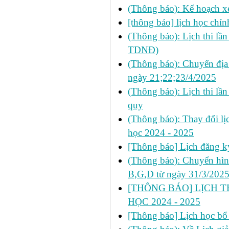
(Thông báo): Kế hoạch x
[thông báo] lịch học chí
(Thông báo): Lịch thi lầ
TDNĐ)
(Thông báo): Chuyển đị
ngày 21;22;23/4/2025
(Thông báo): Lịch thi lầ
quy
(Thông báo): Thay đổi lịch
học 2024 - 2025
[Thông báo] Lịch đăng ky
(Thông báo): Chuyển hình
B,G,D từ ngày 31/3/2025 
[THÔNG BÁO] LỊCH THI
HỌC 2024 - 2025
[Thông báo] Lịch học bổ