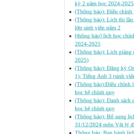
kỳ 2 năm học 2024-2025
(Thông báo): Điều chỉnh
(Thông báo): Lịch thi lầ
lớp sinh viên năm 2
[thông báo] lịch học chín
2024-2025
(Thông báo): Lịch giảng d
2025)
(Thông báo): Đăng ký On
1); Tiếng Anh 3 (sinh vi
(Thông báo):Điều chỉnh l
học hệ chính quy
(Thông báo): Danh sách d
học hệ chính quy
(Thông báo): Bổ sung lịch
31/12/2024 môn Vật lý đ
Thông báo: Ban hành lịch