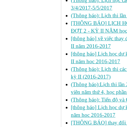
(Thông báo): Lịch học cá
3/4/2017-5/5/2017
(Thông báo): Lịch thi lầ
[THÔNG BÁO] LỊCH HỌ
ĐỢT 2 - KỲ II NĂM học
[thông báo] về việc thay đ
II năm 2016-2017
[thông báo] Lịch học dự ki
II năm hoc 2016-2017
(Thông báo): Lịch thi cá
kỳ II (2016-2017)
(Thông báo):Lịch thi lần 
viên năm thứ 4, học ph
(Thông báo): Tiến độ và
[thông báo] Lịch học dự k
năm hoc 2016-2017
[THÔNG BÁO] thay đổi LỊ