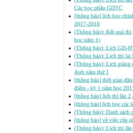
Các học phần GDTC
[thông báo] lịch học chín
2017-2018
(Thông báo): Kết quả thi
học năm 1)
(Thông báo): Lịch GD-HT
(Thông báo): Lịch thi l
(Thông báo): Lịch giảng 
Anh năm thứ 1
[thông báo] thời gian đăng
điểm - kỳ 1 năm học 20
[thông báo] lịch thi lần
[thông báo] lịch học cá
(Thông báo): Danh sách p
[thông báo] về việc cập n
(Thông báo): Lịch thi lầ