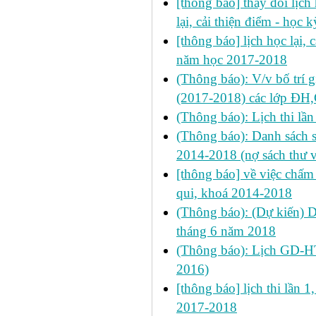
[thông báo] thay đổi lịch 
lại, cải thiện điểm - họ
[thông báo] lịch học lại, 
năm học 2017-2018
(Thông báo): V/v bố trí 
(2017-2018) các lớp ĐH
(Thông báo): Lịch thi lần
(Thông báo): Danh sách s
2014-2018 (nợ sách thư v
[thông báo] về việc chấm 
qui, khoá 2014-2018
(Thông báo): (Dự kiến) 
tháng 6 năm 2018
(Thông báo): Lịch GD-HT
2016)
[thông báo] lịch thi lần 1
2017-2018