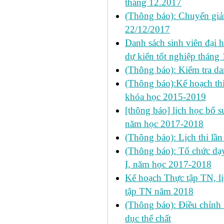
tháng 12.2017
(Thông báo): Chuyển giả
22/12/2017
Danh sách sinh viên đại 
dự kiến tốt nghiệp tháng
(Thông báo): Kiểm tra d
(Thông báo):Kế hoạch th
khóa học 2015-2019
[thông báo] lịch học bổ su
năm học 2017-2018
(Thông báo): Lịch thi lầ
(Thông báo): Tổ chức dạy
I, năm học 2017-2018
Kế hoạch Thực tập TN, lị
tập TN năm 2018
(Thông báo): Điều chỉnh 
dục thể chất