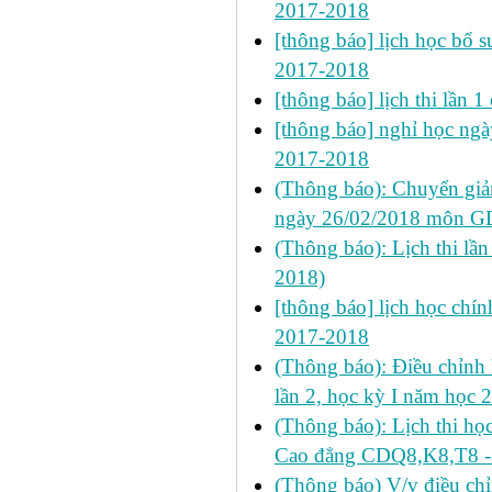
2017-2018
[thông báo] lịch học bổ su
2017-2018
[thông báo] lịch thi lần
[thông báo] nghỉ học ngày
2017-2018
(Thông báo): Chuyển giả
ngày 26/02/2018 môn GDT
(Thông báo): Lịch thi lầ
2018)
[thông báo] lịch học chính
2017-2018
(Thông báo): Điều chỉnh l
lần 2, học kỳ I năm học 
(Thông báo): Lịch thi họ
Cao đẳng CDQ8,K8,T8 - 
(Thông báo) V/v điều ch