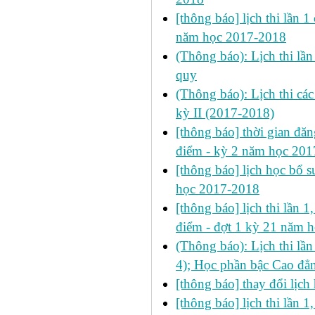
[thông báo] lịch thi lần 1
năm học 2017-2018
(Thông báo): Lịch thi lầ
quy
(Thông báo): Lịch thi cá
kỳ II (2017-2018)
[thông báo] thời gian đăng
điểm - kỳ 2 năm học 20
[thông báo] lịch học bổ su
học 2017-2018
[thông báo] lịch thi lần 1
điểm - đợt 1 kỳ 21 năm 
(Thông báo): Lịch thi lầ
4); Học phần bậc Cao đẳ
[thông báo] thay đổi lịc
[thông báo] lịch thi lần 1