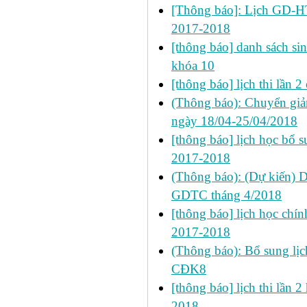
[Thông báo]: Lịch GD-HT
2017-2018
[thông báo] danh sách si
khóa 10
[thông báo] lịch thi lần
(Thông báo): Chuyển giản
ngày 18/04-25/04/2018
[thông báo] lịch học bổ su
2017-2018
(Thông báo): (Dự kiến) 
GDTC tháng 4/2018
[thông báo] lịch học chính
2017-2018
(Thông báo): Bổ sung lịch
CĐK8
[thông báo] lịch thi lần 2
2018