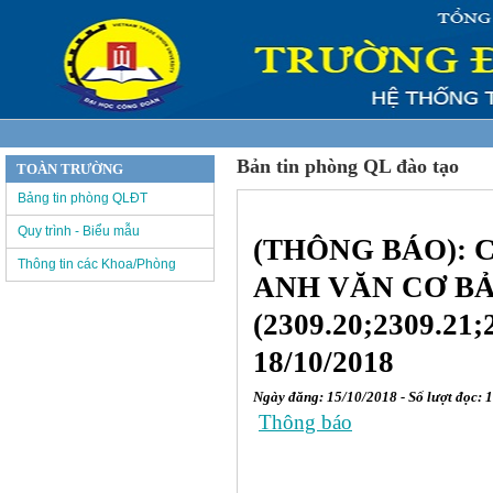
Bản tin phòng QL đào tạo
TOÀN TRƯỜNG
Bảng tin phòng QLĐT
Quy trình - Biểu mẫu
(THÔNG BÁO):
Thông tin các Khoa/Phòng
ANH VĂN CƠ BẢ
(2309.20;2309.21
18/10/2018
Ngày đăng: 15/10/2018 - Số lượt đọc: 
Thông báo