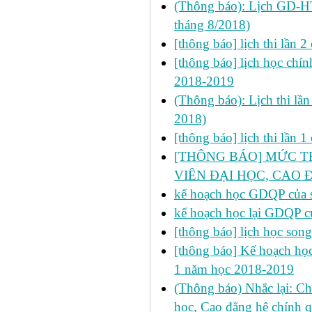
(Thông báo): Lịch GD-HT
tháng 8/2018)
[thông báo] lịch thi lần
[thông báo] lịch học chính
2018-2019
(Thông báo): Lịch thi lầ
2018)
[thông báo] lịch thi lần
[THÔNG BÁO] MỨC TH
VIÊN ĐẠI HỌC, CAO
kế hoạch học GDQP của si
kế hoạch học lại GDQP củ
[thông báo] lịch học son
[thông báo] Kế hoạch học 
1 năm học 2018-2019
(Thông báo) Nhắc lại: Ch
học, Cao đẳng hệ chính 