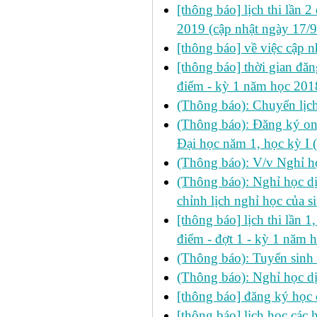
[thông báo] lịch thi lần 2
2019 (cập nhật ngày 17/
[thông báo] về việc cập n
[thông báo] thời gian đăng
điểm - kỳ 1 năm học 20
(Thông báo): Chuyển lịc
(Thông báo): Đăng ký on
Đại học năm 1, học kỳ I
(Thông báo): V/v Nghỉ h
(Thông báo): Nghỉ học d
chỉnh lịch nghỉ học của s
[thông báo] lịch thi lần 1,
điểm - đợt 1 - kỳ 1 năm
(Thông báo): Tuyển sinh
(Thông báo): Nghỉ học d
[thông báo] đăng ký học 
[thông báo] lịch học các h