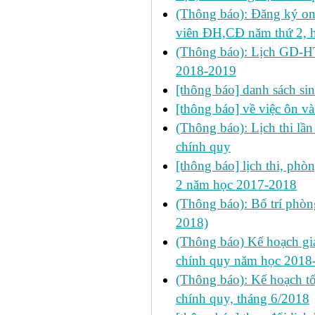
(Thông báo): Đăng ký on
viên ĐH,CĐ năm thứ 2, h
(Thông báo): Lịch GD-HT
2018-2019
[thông báo] danh sách sin
[thông báo] về việc ôn va
(Thông báo): Lịch thi lầ
chính quy
[thông báo] lịch thi, phòn
2 năm học 2017-2018
(Thông báo): Bố trí phòng 
2018)
(Thông báo) Kế hoạch g
chính quy năm học 2018
(Thông báo): Kế hoạch tổ
chính quy, tháng 6/2018