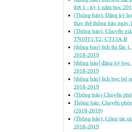
đợt 1 - kỳ 1 năm học 20
(Thông báo): Đăng ký họ
thay thế thông báo ngày
(Thông báo): Chuyển gi
TN10T1,T2; CT13A,B
[thông báo] lịch thi lần 1
2018-2019
[thông báo] đăng ký học 
2018-2019
[thông báo] lịch học bổ su
2018-2019
(Thông báo) Chuyển ph
Thông báo: Chuyển phòng
(2018-2019)
(Thông báo): Công tác qu
2018-2019