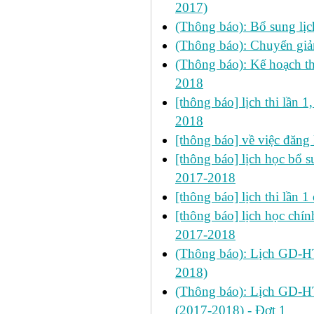
2017)
(Thông báo): Bổ sung l
(Thông báo): Chuyển giả
(Thông báo): Kế hoạch t
2018
[thông báo] lịch thi lần 1
2018
[thông báo] về việc đăng
[thông báo] lịch học bổ su
2017-2018
[thông báo] lịch thi lần
[thông báo] lịch học chính
2017-2018
(Thông báo): Lịch GD-HT 
2018)
(Thông báo): Lịch GD-HT
(2017-2018) - Đợt 1