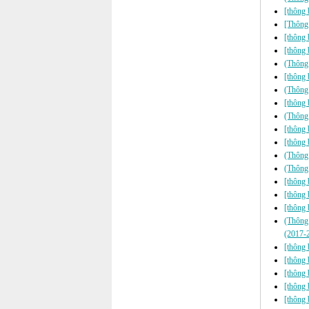
[thông 
[Thông
[thông 
[thông 
(Thông 
[thông 
(Thông
[thông 
(Thông 
[thông 
[thông 
(Thông 
(Thông 
[thông 
[thông 
[thông 
(Thông 
(2017-
[thông 
[thông 
[thông 
[thông 
[thông 