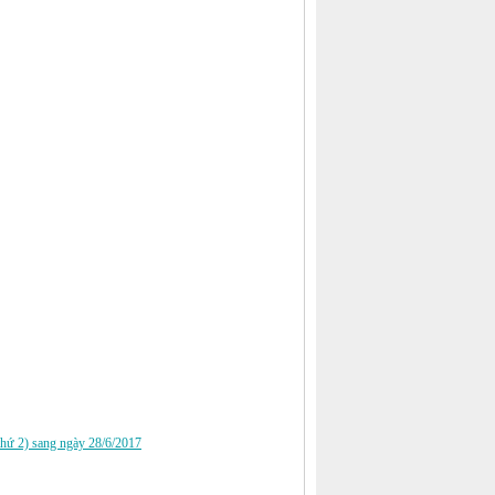
thứ 2) sang ngày 28/6/2017