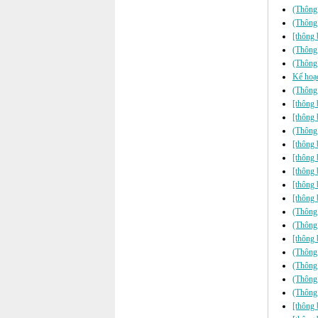
(Thông
(Thông
[thông 
(Thông 
(Thông 
Kế hoạc
(Thông 
[thông 
[thông 
(Thông 
[thông 
[thông 
[thông 
[thông 
[thông 
(Thông 
(Thông 
[thông 
(Thông 
(Thông 
(Thông 
(Thông 
[thông 