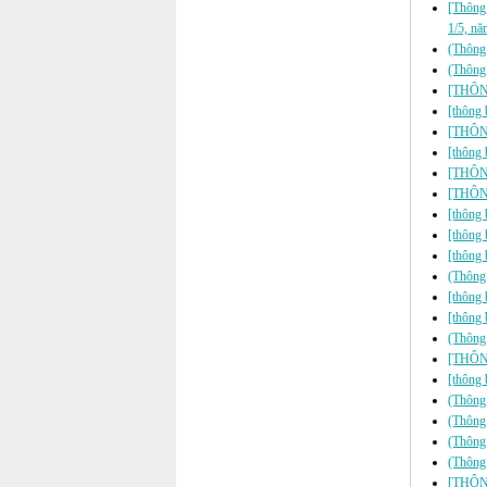
[Thông 
1/5, n
(Thông
(Thông 
[THÔNG
[thông 
[THÔN
[thông 
[THÔN
[THÔN
[thông 
[thông 
[thông 
(Thông 
[thông 
[thông
(Thông
[THÔNG
[thông 
(Thông 
(Thông 
(Thông
(Thông
[THÔNG