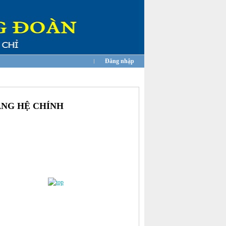
Đăng nhập
ẲNG HỆ CHÍNH