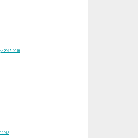
 học 2017-2018
17-2018