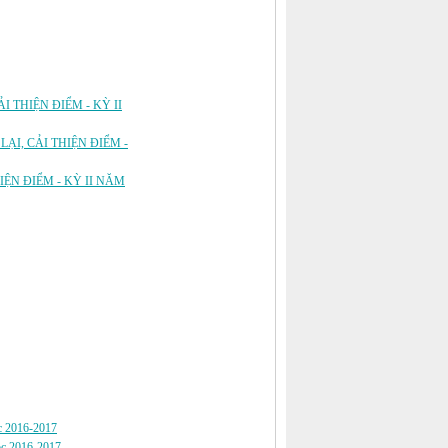
, CẢI THIỆN ĐIỂM - KỲ II
HỌC LẠI, CẢI THIỆN ĐIỂM -
 THIỆN ĐIỂM - KỲ II NĂM
c 2016-2017
 2016-2017