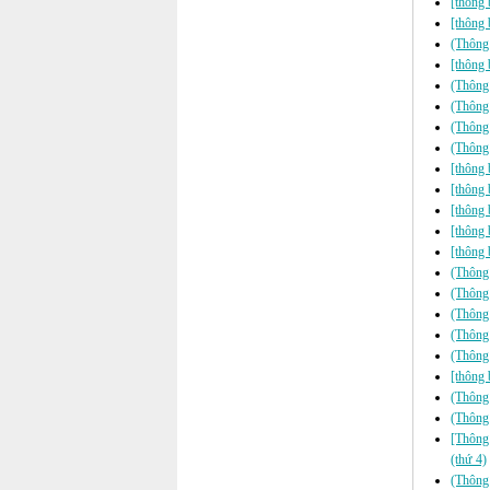
[thông 
[thông 
(Thông 
[thông 
(Thông 
(Thông
(Thông
(Thông
[thông 
[thông 
[thông 
[thông 
[thông 
(Thông 
(Thông 
(Thông
(Thông 
(Thông
[thông 
(Thông
(Thông 
[Thông 
(thứ 4)
(Thông 