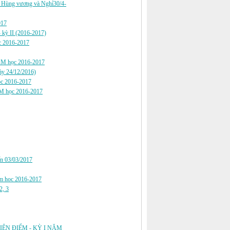
 tổ Hùng vương và Nghỉ30/4-
017
 kỳ II (2016-2017)
c 2016-2017
M học 2016-2017
gày 24/12/2016)
 2016-2017
 học 2016-2017
ến 03/03/2017
 năm hoc 2016-2017
2, 3
 THIỆN ĐIỂM - KỲ I NĂM