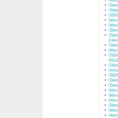
(Thông 
(Thông 
[THÔN
[thông 
[thông 
(Thông 
(Thông 
II năm
(Thông 
[thông 
[THÔNG
2016-2
(Thông 
Quyết đ
[THÔNG
(Thông 
(Thông 
[thông 
[thông 
[thông 
(Thông 
[thông 
[thông 