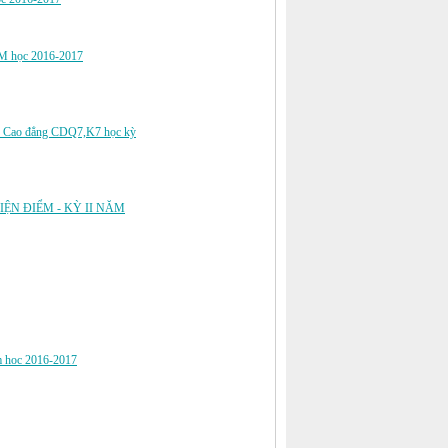
 học 2016-2017
phần Cao đẳng CDQ7,K7 học kỳ
 THIỆN ĐIỂM - KỲ II NĂM
năm hoc 2016-2017