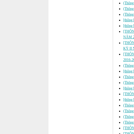
(Thông 
(Thông 
(Thông 
[thông b
[thông b
[THÔNG
NĂM 2
[THÔNG 
KỲ II
[THÔNG
2016-2
(Thông 
[thông 
(Thông 
(Thông 
[thông 
[THÔNG
[thông 
(Thông 
(Thông 
(Thông 
(Thông 
[THÔNG
[THÔN