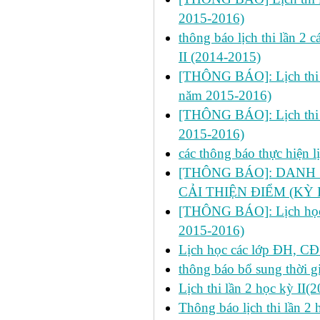
2015-2016)
thông báo lịch thi lần 2
II (2014-2015)
[THÔNG BÁO]: Lịch thi lần
năm 2015-2016)
[THÔNG BÁO]: Lịch thi lần
2015-2016)
các thông báo thực hiện 
[THÔNG BÁO]: DANH 
CẢI THIỆN ĐIỂM (KỲ I
[THÔNG BÁO]: Lịch học ch
2015-2016)
Lịch học các lớp ĐH, CĐ
thông báo bổ sung thời gi
Lịch thi lần 2 học kỳ II
Thông báo lịch thi lần 2