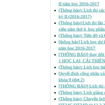
II năm hoc 2016-2017
(Thông báo): Lịch thi cá
kỳ II (2016-2017)
(Thông báo):Lịch thi lần 
viên năm thứ 4, học ph
(Thông báo): Tiến độ và
[thông báo] Lịch học dự k
năm hoc 2016-2017
[THÔNG BÁO] thay đổi LỊ
1 HỌC LẠI, CẢI THIỆN
(Thông báo): Lịch học b
Quyết định công nhận và 
khóa 9 (đợt 2)
[THÔNG BÁO] Lịch thi s
(Thông báo): Lịch giảng 
(Thông báo): Chuyển lịch