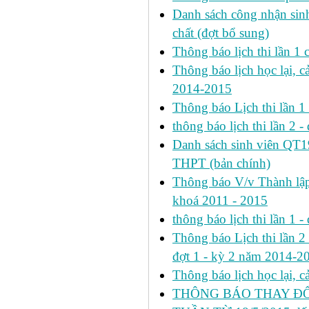
Danh sách công nhận si
chất (đợt bổ sung)
Thông báo lịch thi lần 
Thông báo lịch học lại, c
2014-2015
Thông báo Lịch thi lần 
thông báo lịch thi lần 2 -
Danh sách sinh viên QT
THPT (bản chính)
Thông báo V/v Thành lập
khoá 2011 - 2015
thông báo lịch thi lần 1 -
Thông báo Lịch thi lần 2 h
đợt 1 - kỳ 2 năm 2014-2
Thông báo lịch học lại, 
THÔNG BÁO THAY ĐỔ