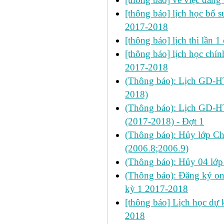
[thông báo] lịch học bổ su
2017-2018
[thông báo] lịch thi lần
[thông báo] lịch học chính
2017-2018
(Thông báo): Lịch GD-HT 
2018)
(Thông báo): Lịch GD-HT
(2017-2018) - Đợt 1
(Thông báo): Hủy lớp C
(2006.8;2006.9)
(Thông báo): Hủy 04 lớp
(Thông báo): Đăng ký on
kỳ 1 2017-2018
[thông báo] Lịch học dự k
2018