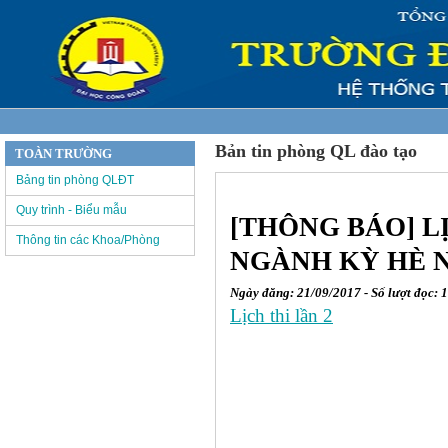
Bản tin phòng QL đào tạo
TOÀN TRƯỜNG
Bảng tin phòng QLĐT
Quy trình - Biểu mẫu
[THÔNG BÁO] L
Thông tin các Khoa/Phòng
NGÀNH KỲ HÈ N
Ngày đăng: 21/09/2017 - Số lượt đọc: 
Lịch thi lần 2