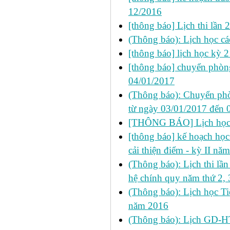
12/2016
[thông báo] Lịch thi lầ
(Thông báo): Lịch học cá
[thông báo] lịch học kỳ 
[thông báo] chuyển phò
04/01/2017
(Thông báo): Chuyển phò
từ ngày 03/01/2017 đến 
[THÔNG BÁO] Lịch học s
[thông báo] kế hoạch học 
cải thiện điểm - kỳ II n
(Thông báo): Lịch thi l
hệ chính quy năm thứ 2, 
(Thông báo): Lịch học Ti
năm 2016
(Thông báo): Lịch GD-HT