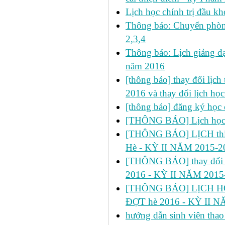
Lịch học chính trị đầu kh
Thông báo: Chuyển phòn
2,3,4
Thông báo: Lịch giảng dạ
năm 2016
[thông báo] thay đổi lịch t
2016 và thay đổi lịch họ
[thông báo] đăng ký học 
[THÔNG BÁO] Lịch học s
[THÔNG BÁO] LỊCH thi 
Hè - KỲ II NĂM 2015-2
[THÔNG BÁO] thay đổi
2016 - KỲ II NĂM 2015
[THÔNG BÁO] LỊCH HỌ
ĐỢT hè 2016 - KỲ II N
hướng dẫn sinh viên thao 