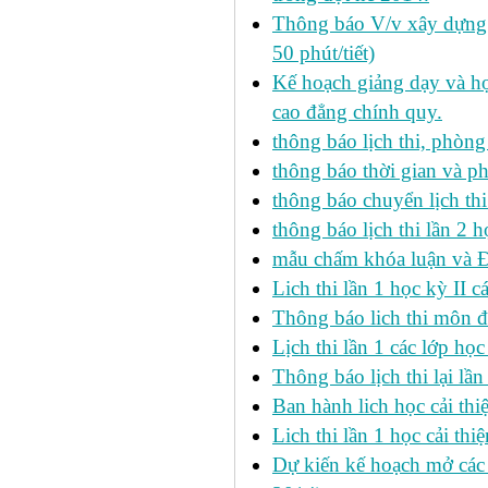
Thông báo V/v xây dựng k
50 phút/tiết)
Kế hoạch giảng dạy và họ
cao đẳng chính quy.
thông báo lịch thi, phòng
thông báo thời gian và ph
thông báo chuyển lịch th
thông báo lịch thi lần 2 h
mẫu chấm khóa luận và 
Lich thi lần 1 học kỳ II 
Thông báo lich thi môn đi
Lịch thi lần 1 các lớp họ
Thông báo lịch thi lại lần
Ban hành lich học cải thi
Lich thi lần 1 học cải th
Dự kiến kế hoạch mở các l