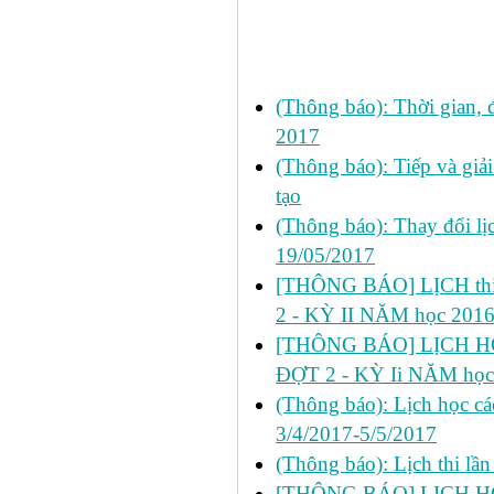
Các tin đã đưa:
(Thông báo): Thời gian, 
2017
(Thông báo): Tiếp và giả
tạo
(Thông báo): Thay đổi lị
19/05/2017
[THÔNG BÁO] LỊCH thi 
2 - KỲ II NĂM học 201
[THÔNG BÁO] LỊCH HỌ
ĐỢT 2 - KỲ Ii NĂM học
(Thông báo): Lịch học cá
3/4/2017-5/5/2017
(Thông báo): Lịch thi lầ
[THÔNG BÁO] LỊCH HỌ