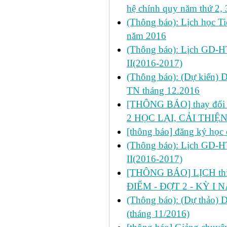
hệ chính quy năm thứ 2, 
(Thông báo): Lịch học Ti
năm 2016
(Thông báo): Lịch GD-HT
II(2016-2017)
(Thông báo): (Dự kiến) 
TN tháng 12.2016
[THÔNG BÁO] thay đổi LỊ
2 HỌC LẠI, CẢI THIỆN
[thông báo] đăng ký học 
(Thông báo): Lịch GD-HT
II(2016-2017)
[THÔNG BÁO] LỊCH thi 
ĐIỂM - ĐỢT 2 - KỲ I 
(Thông báo): (Dự thảo) 
(tháng 11/2016)