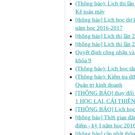
(Thông báo): Lịch thi lầ
Kế toán máy
[thông báo] Lịch học dự k
năm hoc 2016-2017
[thông báo] Lịch thi lần
[thông báo] Lịch thi lần
Quyết định công nhận và 
khóa 9
(Thông báo): Lịch học 
(Thông báo): Kiểm tra d
Quản trị kinh doanh
[THÔNG BÁO] thay đổi LỊ
1 HỌC LẠI, CẢI THIỆN
[THÔNG BÁO] Lịch học 
[thông báo] Thời gian đăn
điểm - kỳ I năm hoc 201
[thông báo] cập nhật thôn