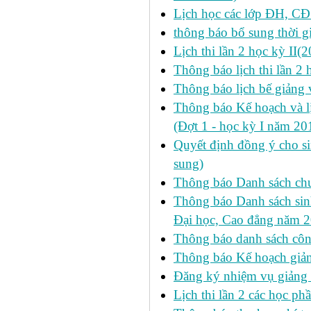
Lịch học các lớp ĐH, CĐ
thông báo bổ sung thời gi
Lịch thi lần 2 học kỳ II
Thông báo lịch thi lần 2
Thông báo lịch bế giảng 
Thông báo Kế hoạch và 
(Đợt 1 - học kỳ I năm 2
Quyết định đồng ý cho si
sung)
Thông báo Danh sách chư
Thông báo Danh sách sinh
Đại học, Cao đẳng năm 
Thông báo danh sách công
Thông báo Kế hoạch giảng
Đăng ký nhiệm vụ giảng
Lịch thi lần 2 các học phầ