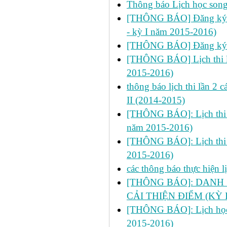
Thông báo Lịch học son
[THÔNG BÁO] Đăng ký học
- kỳ I năm 2015-2016)
[THÔNG BÁO] Đăng ký h
[THÔNG BÁO] Lịch thi lần
2015-2016)
thông báo lịch thi lần 2
II (2014-2015)
[THÔNG BÁO]: Lịch thi lần
năm 2015-2016)
[THÔNG BÁO]: Lịch thi lần
2015-2016)
các thông báo thực hiện 
[THÔNG BÁO]: DANH 
CẢI THIỆN ĐIỂM (KỲ I
[THÔNG BÁO]: Lịch học ch
2015-2016)