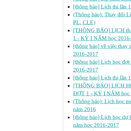
[thông báo] Lịch thi lần
(Thông báo): Thay đổi 
PL, CLE)
[THÔNG BÁO] LỊCH thi 
1 - KỲ I NĂM học 2016
[thông báo] về việc thay đ
2016-2017
[thông báo] Lịch học đợt
2016-2017
[thông báo] Lịch thi lần
[THÔNG BÁO] LỊCH HỌ
ĐỢT 1 - KỲ I NĂM học
(Thông báo): Lịch học mô
năm 2016
[thông báo] Lịch học dự k
năm hoc 2016-2017