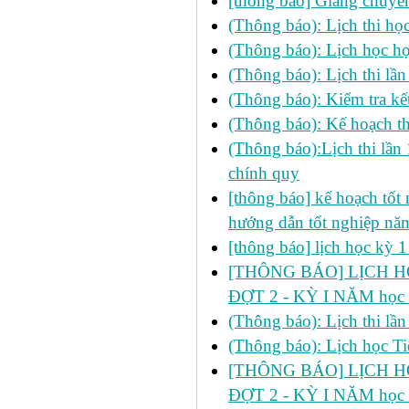
[thông báo] Giảng chuyên
(Thông báo): Lịch thi học 
(Thông báo): Lịch học học
(Thông báo): Lịch thi lầ
(Thông báo): Kiểm tra 
(Thông báo): Kế hoạch th
(Thông báo):Lịch thi lần
chính quy
[thông báo] kế hoạch tốt n
hướng dẫn tốt nghiệp n
[thông báo] lịch học kỳ 
[THÔNG BÁO] LỊCH HỌ
ĐỢT 2 - KỲ I NĂM học
(Thông báo): Lịch thi lầ
(Thông báo): Lịch học Ti
[THÔNG BÁO] LỊCH HỌ
ĐỢT 2 - KỲ I NĂM học