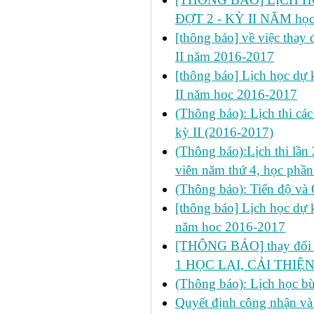
ĐỢT 2 - KỲ II NĂM học
[thông báo] về việc thay đ
II năm 2016-2017
[thông báo] Lịch học dự ki
II năm hoc 2016-2017
(Thông báo): Lịch thi cá
kỳ II (2016-2017)
(Thông báo):Lịch thi lần 
viên năm thứ 4, học ph
(Thông báo): Tiến độ và
[thông báo] Lịch học dự k
năm hoc 2016-2017
[THÔNG BÁO] thay đổi LỊ
1 HỌC LẠI, CẢI THIỆN
(Thông báo): Lịch học b
Quyết định công nhận và 