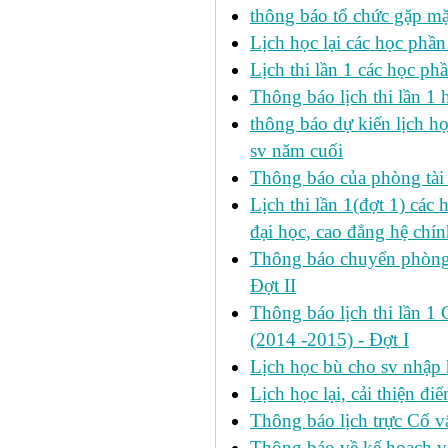
thông báo tổ chức gặp mặ
Lịch học lại các học phầ
Lịch thi lần 1 các học p
Thông báo lịch thi lần 1 
thông báo dự kiến lịch h
sv năm cuối
Thông báo của phòng tài v
Lịch thi lần 1(đợt 1) cá
đại học, cao đẳng hệ chín
Thông báo chuyển phòng h
Đợt II
Thông báo lịch thi lần 1 
(2014 -2015) - Đợt I
Lịch học bù cho sv nhập
Lịch học lại, cải thiện đ
Thông báo lịch trực Cố 
Thông báo về kế hoach và 