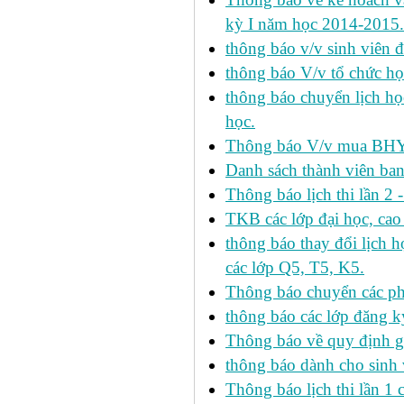
kỳ I năm học 2014-2015.
thông báo v/v sinh viên 
thông báo V/v tổ chức học
thông báo chuyển lịch h
học.
Thông báo V/v mua BHYT
Danh sách thành viên ba
Thông báo lịch thi lần 2 
TKB các lớp đại học, cao
thông báo thay đổi lịch
các lớp Q5, T5, K5.
Thông báo chuyển các p
thông báo các lớp đăng k
Thông báo về quy định gi
thông báo dành cho sinh 
Thông báo lịch thi lần 1 