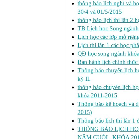
thông báo lich nghỉ và học
30/4 và 01/5/2015
thông báo lịch thi lần 2 họ
TB Lịch học Song ngành
Lịch học các lớp mở riêng 
Lịch thi lần 1 các học ph
QĐ học song ngành khóa 
Ban hành lịch chính thức 
Thông báo chuyển lịch học
kỳ II.
thông báo chuyển lịch họ
khóa 2011-2015
Thông báo kế hoạch và dự 
2015)
Thông báo lịch thi lân 1 đ
THÔNG BÁO LỊCH HỌ
NĂM CUỐI _KHÓA 2011