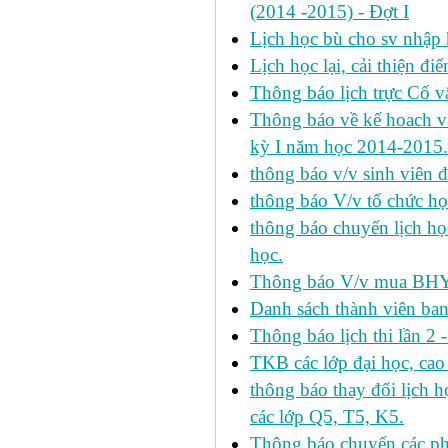
(2014 -2015) - Đợt I
Lịch học bù cho sv nhập
Lịch học lại, cải thiện đ
Thông báo lịch trực Cố 
Thông báo về kế hoach và 
kỳ I năm học 2014-2015.
thông báo v/v sinh viên 
thông báo V/v tổ chức học
thông báo chuyển lịch h
học.
Thông báo V/v mua BHYT
Danh sách thành viên ba
Thông báo lịch thi lần 2 
TKB các lớp đại học, cao
thông báo thay đổi lịch
các lớp Q5, T5, K5.
Thông báo chuyển các p