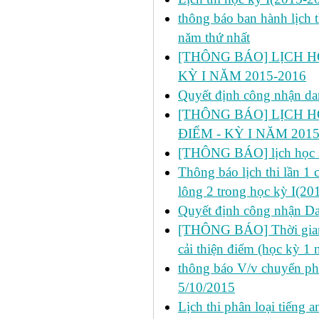
thông báo ban hành lịch t
năm thứ nhất
[THÔNG BÁO] LỊCH HỌ
KỲ I NĂM 2015-2016
Quyết định công nhận da
[THÔNG BÁO] LỊCH H
ĐIỂM - KỲ I NĂM 2015
[THÔNG BÁO] lịch học s
Thông báo lịch thi lần 1
lông 2 trong học kỳ I(20
Quyết định công nhận Dan
[THÔNG BÁO] Thời gian đ
cải thiện điểm (học kỳ 1
thông báo V/v chuyển p
5/10/2015
Lịch thi phân loại tiếng