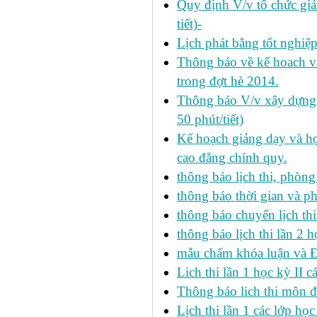
Quy định V/v tổ chức giả
tiết)-
Lịch phát bằng tốt nghiệ
Thông báo về kế hoach và 
trong đợt hè 2014.
Thông báo V/v xây dựng k
50 phút/tiết)
Kế hoạch giảng dạy và họ
cao đẳng chính quy.
thông báo lịch thi, phòng
thông báo thời gian và ph
thông báo chuyển lịch th
thông báo lịch thi lần 2 h
mẫu chấm khóa luận và 
Lich thi lần 1 học kỳ II 
Thông báo lich thi môn đi
Lịch thi lần 1 các lớp họ