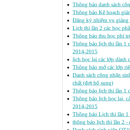
Thông báo danh sách công
Thông báo Kế hoạch giảng
Đăng ký nhiệm vụ giảng
Lịch thi lần 2 các học phầ
Thông báo thu học phí tr
Thông báo lịch thi lần 1 ca
2014-2015
lịch học lại các lớp dành
Thông báo mở các lớp riê
Danh sách công nhận si
chất (đợt bổ sung)
Thông báo lịch thi lần 
Thông báo lịch học lại, c
2014-2015
Thông báo Lịch thi lần 
thông báo lịch thi lần 2 -
Danh sách sinh viên QT