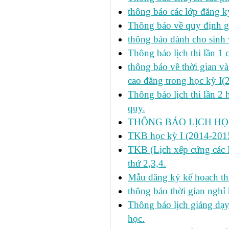
thông báo các lớp đăng k
Thông báo về quy định gi
thông báo dành cho sinh 
Thông báo lịch thi lần 1 
thông báo về thời gian v
cao đẳng trong học kỳ I(
Thông báo lịch thi lần 2 
quy.
THÔNG BÁO LỊCH HỌC
TKB học kỳ I (2014-2015
TKB (Lịch xếp cứng các H
thứ 2,3,4.
Mẫu đăng ký kế hoach th
thông báo thời gian nghỉ 
Thông báo lịch giảng dạy
học.