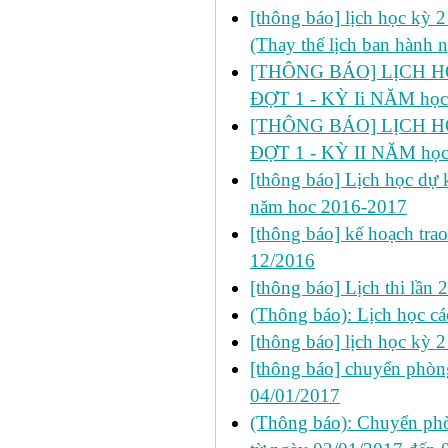
[thông báo] lịch học kỳ 
(Thay thế lịch ban hành 
[THÔNG BÁO] LỊCH HỌ
ĐỢT 1 - KỲ Ii NĂM học
[THÔNG BÁO] LỊCH HỌ
ĐỢT 1 - KỲ II NĂM học
[thông báo] Lịch học dự k
năm hoc 2016-2017
[thông báo] kế hoạch trao
12/2016
[thông báo] Lịch thi lầ
(Thông báo): Lịch học cá
[thông báo] lịch học kỳ 
[thông báo] chuyển phò
04/01/2017
(Thông báo): Chuyển phò