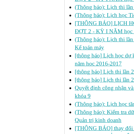
(Thông báo): Lịch thi lầ
(Thông báo): Lịch học Ti
[THÔNG BÁO] LỊCH HỌ
ĐỢT 2 - KỲ I NĂM học
(Thông báo): Lịch thi lầ
Kế toán máy
[thông báo] Lịch học dự k
năm hoc 2016-2017
[thông báo] Lịch thi lần
[thông báo] Lịch thi lần
Quyết định công nhận và 
khóa 9
(Thông báo): Lịch học 
(Thông báo): Kiểm tra d
Quản trị kinh doanh
[THÔNG BÁO] thay đổi LỊ