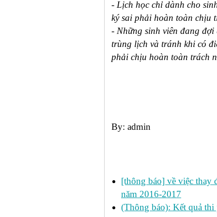
- Lịch học chỉ dành cho sinh
ký sai phải hoàn toàn chịu 
- Những sinh viên đang đợi 
trùng lịch và tránh khi có 
phải chịu hoàn toàn trách n
By: admin
Các tin đã đưa:
[thông báo] về việc thay đ
năm 2016-2017
(Thông báo): Kết quả thi