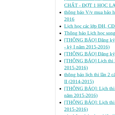
CHẤT - ĐỢT 1 HỌC LẠI
thông báo V/v mua bảo hi
2016
Lịch học các lớp ĐH, CĐ 
Thông báo Lịch học son
[THÔNG BÁO] Đăng ký học
- kỳ I năm 2015-2016)
[THÔNG BÁO] Đăng ký h
[THÔNG BÁO] Lịch thi lần
2015-2016)
thông báo lịch thi lần 2
II (2014-2015)
[THÔNG BÁO]: Lịch thi lần
năm 2015-2016)
[THÔNG BÁO]: Lịch thi lần
2015-2016)