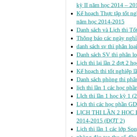
kỳ II năm học 2014 – 201
Kế hoạch Thực tập tốt ngh
năm học 2014-2015
Danh sách và Lịch thi Tô
Thông báo các ngày nghỉ
danh sách sv thi phân loạ
Danh sách SV thi phân lo
Lịch thi lại lần 2 đợt 2 học
Kế hoạch thi tốt nghiệp l
Danh sách phòng thi phâ
lịch thi lần 1 các học ph
LỊch thi lần 1 học kỳ 1 (
Lịch thi các học phần GDT
LỊCH THI LẦN 2 HỌC 
2014-2015 (ĐỢT 2)
Lịch thi lần 1 các lớp 