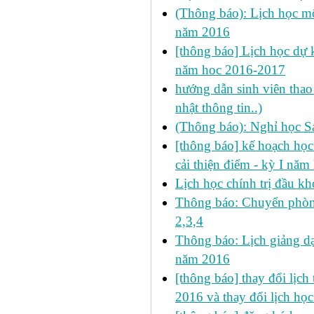
(Thông báo): Lịch học mô
năm 2016
[thông báo] Lịch học dự k
năm hoc 2016-2017
hướng dẫn sinh viên thao 
nhật thông tin..)
(Thông báo): Nghỉ học S
[thông báo] kế hoạch học 
cải thiện điểm - kỳ I nă
Lịch học chính trị đầu kh
Thông báo: Chuyển phòn
2,3,4
Thông báo: Lịch giảng dạ
năm 2016
[thông báo] thay đổi lịch t
2016 và thay đổi lịch họ