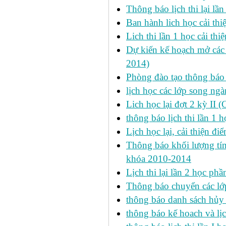
Thông báo lịch thi lại lần
Ban hành lich học cải thi
Lich thi lần 1 học cải th
Dự kiến kế hoạch mở các l
2014)
Phòng đào tạo thông báo 
lịch học các lớp song ng
Lich học lại đợt 2 kỳ II 
thông báo lịch thi lần 1 h
Lịch học lại, cải thiện đ
Thông báo khối lượng tín
khóa 2010-2014
Lịch thi lại lần 2 học p
Thông báo chuyển các lớ
thông báo danh sách hủy 
thông báo kế hoach và lịc