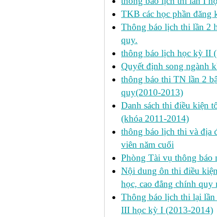
thông báo lịch thi lần I 
TKB các học phần đăng k
Thông báo lịch thi lần 2 
quy.
thông báo lịch học kỳ II 
Quyết định song ngành k
thông báo thi TN lần 2 
quy(2010-2013)
Danh sách thi điều kiện 
(khóa 2011-2014)
thông báo lịch thi và địa
viên năm cuối
Phòng Tài vụ thông báo n
Nội dung ôn thi điều kiện 
học, cao đẳng chính quy 
Thông báo lịch thi lại lần
III học kỳ I (2013-2014)