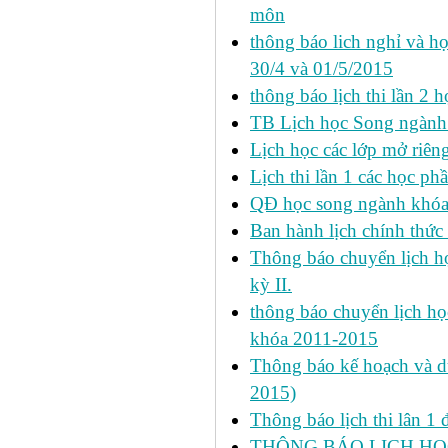
môn
thông báo lich nghỉ và học
30/4 và 01/5/2015
thông báo lịch thi lần 2 họ
TB Lịch học Song ngành
Lịch học các lớp mở riêng 
Lịch thi lần 1 các học ph
QĐ học song ngành khóa 
Ban hành lịch chính thức 
Thông báo chuyển lịch học
kỳ II.
thông báo chuyển lịch họ
khóa 2011-2015
Thông báo kế hoạch và dự 
2015)
Thông báo lịch thi lân 1 đ
THÔNG BÁO LỊCH HỌ