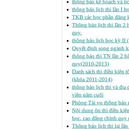
thông báo kế hoach và lịc
thông báo lịch thi lần I 
TKB các học phần đăng k
Thông báo lịch thi lần 2 
quy.
thông báo lịch học kỳ II 
Quyết định song ngành k
thông báo thi TN lần 2 
quy(2010-2013)
Danh sách thi điều kiện 
(khóa 2011-2014)
thông báo lịch thi và địa
viên năm cuối
Phòng Tài vụ thông báo n
Nội dung ôn thi điều kiện 
học, cao đẳng chính quy 
Thông báo lịch thi lại lần