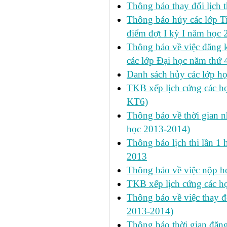
Thông báo thay đổi lịch 
Thông báo hủy các lớp Ti
điểm đợt I kỳ I năm học
Thông báo về việc đăng 
các lớp Đại học năm thứ 
Danh sách hủy các lớp h
TKB xếp lịch cứng các h
KT6)
Thông báo về thời gian n
học 2013-2014)
Thông báo lịch thi lần 1 
2013
Thông báo về việc nộp học
TKB xếp lịch cứng các h
Thông báo về việc thay đ
2013-2014)
Thông báo thời gian đăn