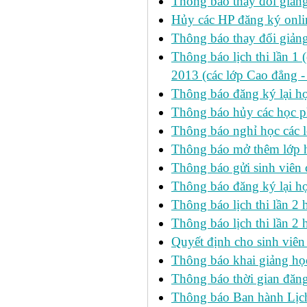
Thông báo thay đổi giảng
Hủy các HP đăng ký onlin
Thông báo thay đổi giản
Thông báo lịch thi lần 1 
2013 (các lớp Cao đẳng -
Thông báo đăng ký lại
Thông báo hủy các học p
Thông báo nghỉ học các l
Thông báo mở thêm lớp h
Thông báo gửi sinh viên
Thông báo đăng ký lại h
Thông báo lịch thi lần 
Thông báo lịch thi lần 2 h
Quyết định cho sinh viên
Thông báo khai giảng học
Thông báo thời gian đăng
Thông báo Ban hành Lịch