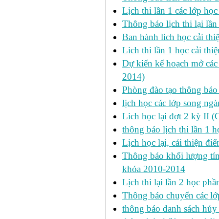
Lịch thi lần 1 các lớp họ
Thông báo lịch thi lại lần
Ban hành lich học cải thi
Lich thi lần 1 học cải th
Dự kiến kế hoạch mở các l
2014)
Phòng đào tạo thông báo 
lịch học các lớp song ng
Lich học lại đợt 2 kỳ II 
thông báo lịch thi lần 1 h
Lịch học lại, cải thiện đ
Thông báo khối lượng tín
khóa 2010-2014
Lịch thi lại lần 2 học p
Thông báo chuyển các lớ
thông báo danh sách hủy 