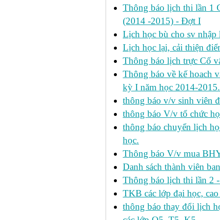
Thông báo lịch thi lần 1 
(2014 -2015) - Đợt I
Lịch học bù cho sv nhập
Lịch học lại, cải thiện đ
Thông báo lịch trực Cố 
Thông báo về kế hoach và 
kỳ I năm học 2014-2015.
thông báo v/v sinh viên 
thông báo V/v tổ chức học
thông báo chuyển lịch h
học.
Thông báo V/v mua BHYT
Danh sách thành viên ba
Thông báo lịch thi lần 2 
TKB các lớp đại học, cao
thông báo thay đổi lịch
các lớp Q5, T5, K5.