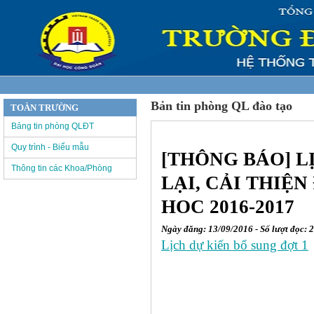
Bản tin phòng QL đào tạo
TOÀN TRƯỜNG
Bảng tin phòng QLĐT
Quy trình - Biểu mẫu
[THÔNG BÁO] L
Thông tin các Khoa/Phòng
LẠI, CẢI THIỆN
HOC 2016-2017
Ngày đăng: 13/09/2016 - Số lượt đọc: 
Lịch dự kiến bổ sung đợt 1