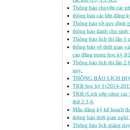
Thông báo chuyển các p
thông báo các lớp đăng k
Thông báo về quy định gi
thông báo dành cho sinh 
Thông báo lịch thi lần 1 
thông báo về thời gian v
cao đẳng trong học kỳ I(
Thông báo lịch thi lần 2 
quy.
THÔNG BÁO LỊCH HỌC
TKB học kỳ I (2014-2015
TKB (Lịch xếp cứng các H
thứ 2,3,4.
Mẫu đăng ký kế hoach th
thông báo thời gian nghỉ 
Thông báo lịch giảng dạy