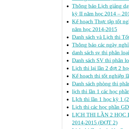
Thông báo Lịch giảng dạy
kỳ II năm học 2014 – 201
Kế hoạch Thực tập tốt ngh
năm học 2014-2015
Danh sách và Lịch thi Tô
Thông báo các ngày nghỉ
danh sách sv thi phân loạ
Danh sách SV thi phân lo
Lịch thi lại lần 2 đợt 2 học
Kế hoạch thi tốt nghiệp l
Danh sách phòng thi phâ
lịch thi lần 1 các học ph
LỊch thi lần 1 học kỳ 1 (
Lịch thi các học phần GDT
LỊCH THI LẦN 2 HỌC 
2014-2015 (ĐỢT 2)