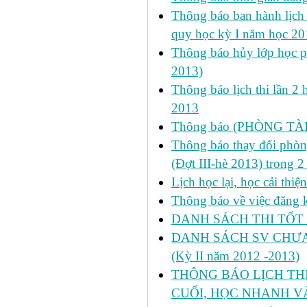
Thông báo ban hành lịch 
quy học kỳ I năm học 2
Thông báo hủy lớp học ph
2013)
Thông báo lịch thi lần 2 
2013
Thông báo (PHÒNG TÀ
Thông báo thay đổi phòng
(Đợt III-hè 2013) trong 
Lịch học lại, học cải thi
Thông báo về việc đăng ký
DANH SÁCH THI TỐT 
DANH SÁCH SV CHƯA 
(Kỳ II năm 2012 -2013)
THÔNG BÁO LỊCH THI 
CUỐI, HỌC NHANH VÀ