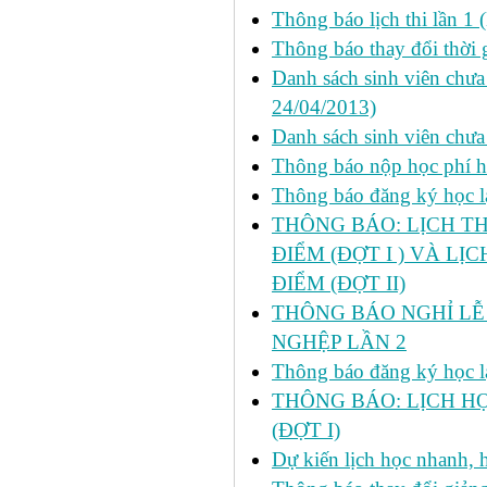
Thông báo lịch thi lần 1 
Thông báo thay đổi thời 
Danh sách sinh viên chưa 
24/04/2013)
Danh sách sinh viên chưa
Thông báo nộp học phí học
Thông báo đăng ký học lại
THÔNG BÁO: LỊCH TH
ĐIỂM (ĐỢT I ) VÀ LỊ
ĐIỂM (ĐỢT II)
THÔNG BÁO NGHỈ LỄ 
NGHỆP LẦN 2
Thông báo đăng ký học lại
THÔNG BÁO: LỊCH HỌ
(ĐỢT I)
Dự kiến lịch học nhanh, họ