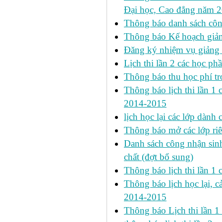
Đại học, Cao đẳng năm 
Thông báo danh sách công
Thông báo Kế hoạch giảng
Đăng ký nhiệm vụ giảng
Lịch thi lần 2 các học phầ
Thông báo thu học phí tr
Thông báo lịch thi lần 1 ca
2014-2015
lịch học lại các lớp dành
Thông báo mở các lớp riê
Danh sách công nhận si
chất (đợt bổ sung)
Thông báo lịch thi lần 
Thông báo lịch học lại, c
2014-2015
Thông báo Lịch thi lần 