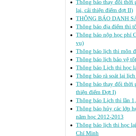
Thông báo thay đổi thời
lại, cải thiện điểm đợt II)
THÔNG BÁO DANH SÁC
Thông báo địa điểm thi t
Thông báo nộp học phí GD
vụ)
Thông báo lịch thi môn đ
Thông báo lịch bảo vệ tố
Thông báo Lịch thi học lạ
Thông báo rà soát lại lịch 
Thông báo thay đổi thời 
thiện điểm Đợt I)
Thông báo Lịch thi lần 1
Thông báo hủy các lớp học
năm học 2012-2013
Thông báo lịch thi học lạ
Chí Minh