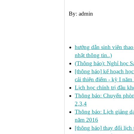
By: admin
Các tin đã đưa:
hướng dẫn sinh viên thao 
nhật thông tin..)
(Thông báo): Nghỉ học S
[thông báo] kế hoạch học 
cải thiện điểm - kỳ I nă
Lịch học chính trị đầu kh
Thông báo: Chuyển phòn
2,3,4
Thông báo: Lịch giảng dạ
năm 2016
[thông báo] thay đổi lịch t