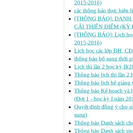
2015-2016)
các thông báo thực hiện 
[THÔNG BÁO]: DANH 
CẢI THIỆN ĐIỂM (KỲ I
[THÔNG BÁO]: Lịch học ch
2015-2016)
Lịch học các lớp ĐH, CĐ
thông báo bổ sung thời gi
Lịch thi lần 2 học kỳ II
Thông báo lịch thi lần 2
Thông báo lịch bế giảng 
Thông báo Kế hoạch và 
(Đợt 1 - học kỳ I năm 2
Quyết định đồng ý cho si
sung)
Thông báo Danh sách chư
Thông báo Danh sách sinh