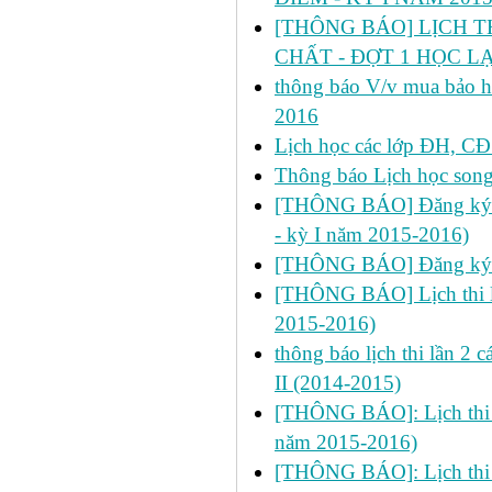
[THÔNG BÁO] LỊCH T
CHẤT - ĐỢT 1 HỌC LẠI
thông báo V/v mua bảo hi
2016
Lịch học các lớp ĐH, CĐ 
Thông báo Lịch học son
[THÔNG BÁO] Đăng ký học
- kỳ I năm 2015-2016)
[THÔNG BÁO] Đăng ký h
[THÔNG BÁO] Lịch thi lần
2015-2016)
thông báo lịch thi lần 2
II (2014-2015)
[THÔNG BÁO]: Lịch thi lần
năm 2015-2016)
[THÔNG BÁO]: Lịch thi lần