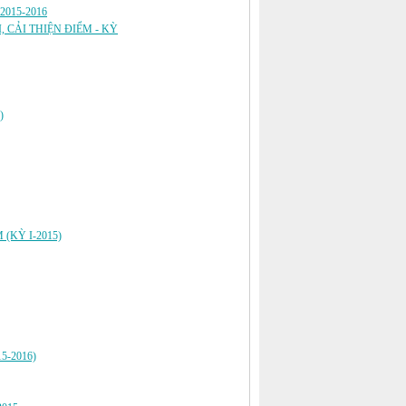
2015-2016
 CẢI THIỆN ĐIỂM - KỲ
)
(KỲ I-2015)
015-2016)