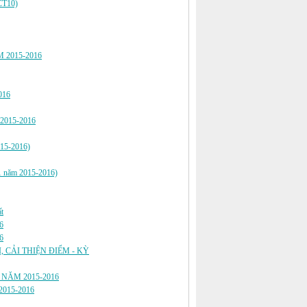
CT10)
M 2015-2016
016
2015-2016
015-2016)
 1 năm 2015-2016)
t
6
6
 CẢI THIỆN ĐIỂM - KỲ
I NĂM 2015-2016
015-2016