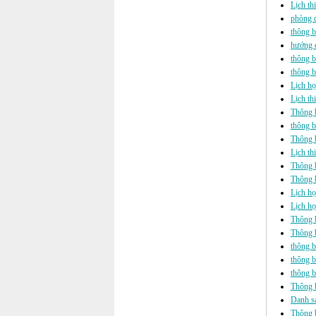
Lịch th
phòng đ
thông b
hướng d
thông b
thông b
Lịch họ
Lịch th
Thông b
thông b
Thông b
Lịch th
Thông b
Thông b
Lịch h
Lịch họ
Thông b
Thông b
thông b
thông b
thông b
Thông 
Danh sá
Thông b