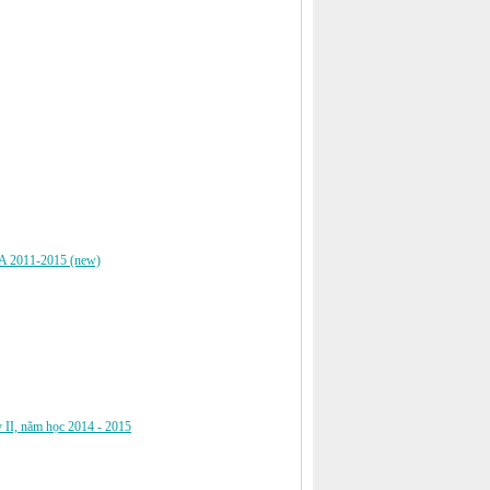
011-2015 (new)
 II, năm học 2014 - 2015