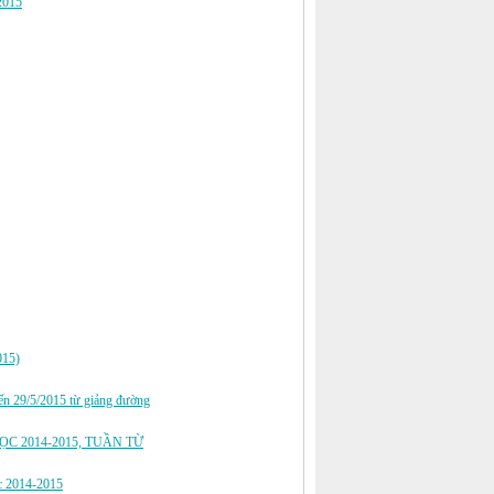
 2015
2015)
/5/2015 từ giảng đường
C 2014-2015, TUẦN TỪ
ọc 2014-2015