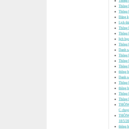
Thông b
Thông b
Thông b
Đăng k
Lịch th
Thông b
Thông ba
lịch họ
Thông b
Danh s
Thông ba
Thông ba
Thông b
thông ba
Danh s
Thông b
thông ba
Thông ba
Thông ba
THÔNG
C chuyể
THÔNG
18/5/2
thông b