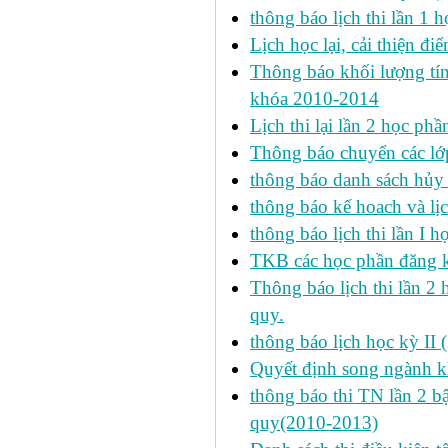
thông báo lịch thi lần 1 h
Lịch học lại, cải thiện đ
Thông báo khối lượng tín
khóa 2010-2014
Lịch thi lại lần 2 học p
Thông báo chuyển các lớ
thông báo danh sách hủy 
thông báo kế hoach và lịc
thông báo lịch thi lần I 
TKB các học phần đăng k
Thông báo lịch thi lần 2 
quy.
thông báo lịch học kỳ II 
Quyết định song ngành k
thông báo thi TN lần 2 
quy(2010-2013)