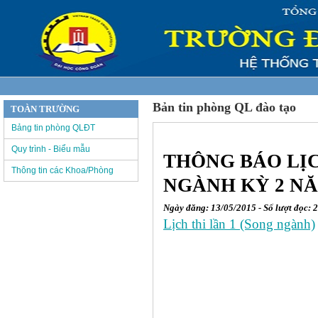
Bản tin phòng QL đào tạo
TOÀN TRƯỜNG
Bảng tin phòng QLĐT
Quy trình - Biểu mẫu
THÔNG BÁO LỊC
Thông tin các Khoa/Phòng
NGÀNH KỲ 2 NĂ
Ngày đăng: 13/05/2015 - Số lượt đọc: 
Lịch thi lần 1 (Song ngành)