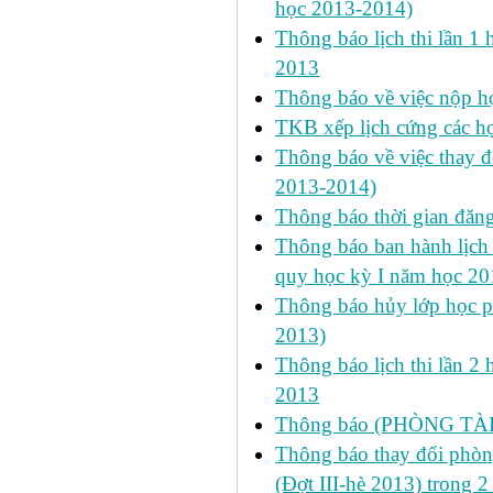
học 2013-2014)
Thông báo lịch thi lần 1 
2013
Thông báo về việc nộp học
TKB xếp lịch cứng các h
Thông báo về việc thay đ
2013-2014)
Thông báo thời gian đăn
Thông báo ban hành lịch 
quy học kỳ I năm học 2
Thông báo hủy lớp học ph
2013)
Thông báo lịch thi lần 2 
2013
Thông báo (PHÒNG TÀ
Thông báo thay đổi phòng
(Đợt III-hè 2013) trong 