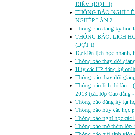
ĐIỂM (ĐỢT II)
THÔNG BÁO NGHỈ LỄ 
NGHỆP LẦN 2
Thông báo đăng ký học lại
THÔNG BÁO: LỊCH HỌ
(ĐỢT I)
Dự kiến lịch học nhanh, họ
Thông báo thay đổi giảng
Hủy các HP đăng ký onlin
Thông báo thay đổi giản
Thông báo lịch thi lần 1 
2013 (các lớp Cao đẳng -
Thông báo đăng ký lại
Thông báo hủy các học p
Thông báo nghỉ học các l
Thông báo mở thêm lớp h
Thông báo gửi sinh viên