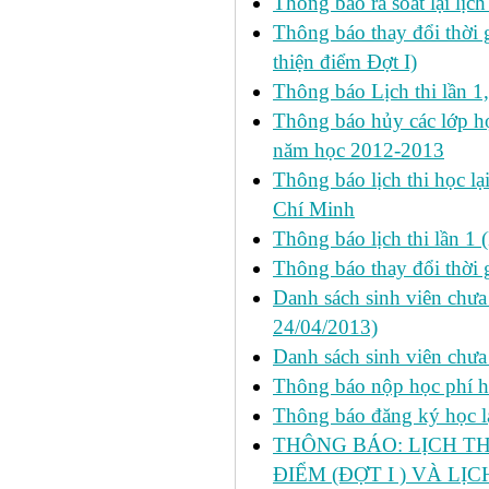
Thông báo rà soát lại lịch 
Thông báo thay đổi thời 
thiện điểm Đợt I)
Thông báo Lịch thi lần 1
Thông báo hủy các lớp học
năm học 2012-2013
Thông báo lịch thi học lạ
Chí Minh
Thông báo lịch thi lần 1 
Thông báo thay đổi thời 
Danh sách sinh viên chưa 
24/04/2013)
Danh sách sinh viên chưa
Thông báo nộp học phí học
Thông báo đăng ký học lại
THÔNG BÁO: LỊCH TH
ĐIỂM (ĐỢT I ) VÀ LỊ