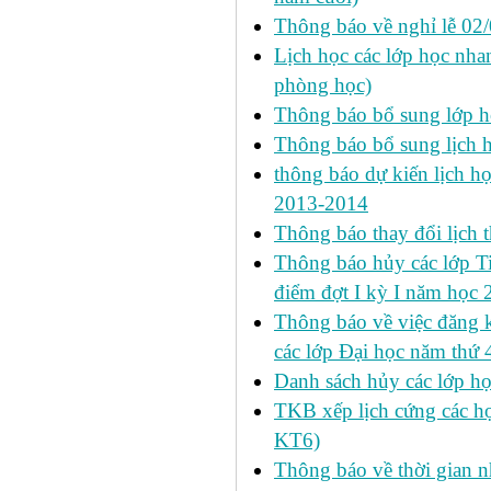
Thông báo về nghỉ lễ 02
Lịch học các lớp học nhan
phòng học)
Thông báo bổ sung lớp 
Thông báo bổ sung lịch
thông báo dự kiến lịch họ
2013-2014
Thông báo thay đổi lịch 
Thông báo hủy các lớp Ti
điểm đợt I kỳ I năm học
Thông báo về việc đăng 
các lớp Đại học năm thứ 
Danh sách hủy các lớp h
TKB xếp lịch cứng các h
KT6)
Thông báo về thời gian n