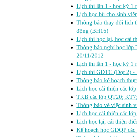
Lịch thi lần 1 - học kỳ 
Lịch học bù cho sinh vi
Thông báo thay đổi lịch 
động (BH16)
Lịch thi học lại, học cải 
Thông báo nghỉ học lớp 
20/11/2012
Lịch thi lần 1 - học kỳ
Lịch thi GDTC (Đợt 2) -
Thông báo kế hoạch thực 
Lịch học cải thiện các l
TKB các lớp QT20; KT7;
Thông báo về việc sinh v
Lịch học cải thiện các l
Lịch học lại, cải thiện đ
Kế hoạch học GDQP các 