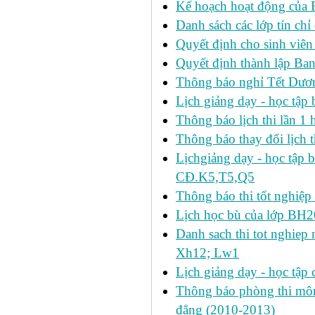
Kế hoạch hoạt động của 
Danh sách các lớp tín ch
Quyết định cho sinh viên
Quyết định thành lập Ban
Thông báo nghỉ Tết Dươ
Lịch giảng dạy - học tậ
Thông báo lịch thi lần 1 h
Thông báo thay đổi lịch t
Lịchgiảng dạy - học tập 
CĐ.K5,T5,Q5
Thông báo thi tốt nghiệp 
Lịch học bù của lớp BH2
Danh sach thi tot nghie
Xh12; Lw1
Lịch giảng dạy - học tập 
Thông báo phòng thi môn 
đẳng (2010-2013)