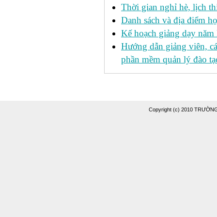
Thời gian nghỉ hè, lịch 
Danh sách và địa điểm học
Kế hoạch giảng dạy năm
Hướng dẫn giảng viên, c
phần mềm quản lý đào tạo
Copyright (c) 2010 TRƯỜ