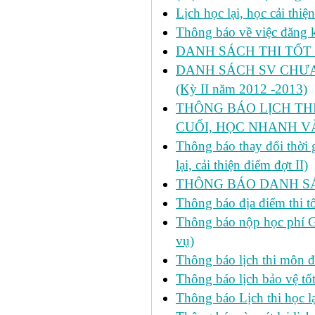
Lịch học lại, học cải thi
Thông báo về việc đăng ký
DANH SÁCH THI TỐT 
DANH SÁCH SV CHƯA 
(Kỳ II năm 2012 -2013)
THÔNG BÁO LỊCH THI 
CUỐI, HỌC NHANH VÀ
Thông báo thay đổi thời
lại, cải thiện điểm đợt II)
THÔNG BÁO DANH SÁC
Thông báo địa điểm thi t
Thông báo nộp học phí GD
vụ)
Thông báo lịch thi môn đ
Thông báo lịch bảo vệ tố
Thông báo Lịch thi học lạ