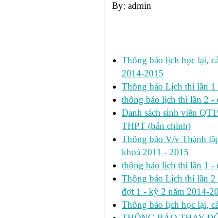
By: admin
Các tin đã đưa:
Thông báo lịch học lại, c
2014-2015
Thông báo Lịch thi lần 
thông báo lịch thi lần 2 -
Danh sách sinh viên QT
THPT (bản chính)
Thông báo V/v Thành lập
khoá 2011 - 2015
thông báo lịch thi lần 1 -
Thông báo Lịch thi lần 2 h
đợt 1 - kỳ 2 năm 2014-2
Thông báo lịch học lại, 
THÔNG BÁO THAY ĐỔ