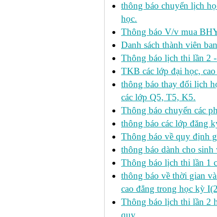
thông báo chuyển lịch h
học.
Thông báo V/v mua BHYT
Danh sách thành viên ba
Thông báo lịch thi lần 2 
TKB các lớp đại học, cao
thông báo thay đổi lịch
các lớp Q5, T5, K5.
Thông báo chuyển các p
thông báo các lớp đăng k
Thông báo về quy định gi
thông báo dành cho sinh 
Thông báo lịch thi lần 1 
thông báo về thời gian v
cao đẳng trong học kỳ I(
Thông báo lịch thi lần 2 
quy.