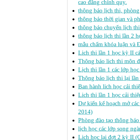
cao đẳng chính quy.
thông báo lịch thi, phòng
thông báo thời gian và ph
thông báo chuyển lịch th
thông báo lịch thi lần 2 h
mẫu chấm khóa luận và 
Lich thi lần 1 học kỳ II 
Thông báo lich thi môn đi
Lịch thi lần 1 các lớp họ
Thông báo lịch thi lại lần
Ban hành lich học cải thi
Lich thi lần 1 học cải th
Dự kiến kế hoạch mở các l
2014)
Phòng đào tạo thông báo 
lịch học các lớp song ng
Lich học lại đợt 2 kỳ II 