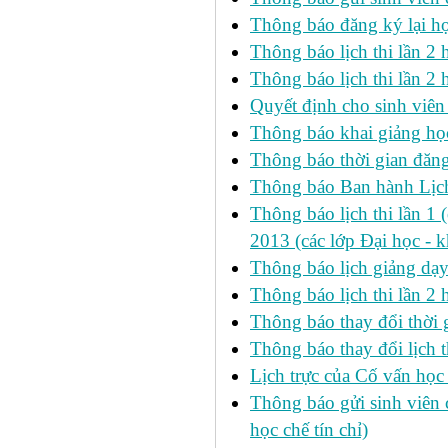
Thông báo đăng ký lại h
Thông báo lịch thi lần 
Thông báo lịch thi lần 2 h
Quyết định cho sinh viên
Thông báo khai giảng học
Thông báo thời gian đăng
Thông báo Ban hành Lịch
Thông báo lịch thi lần 1 
2013 (các lớp Đại học - 
Thông báo lịch giảng dạ
Thông báo lịch thi lần 2
Thông báo thay đổi thờ
Thông báo thay đổi lịch th
Lịch trực của Cố vấn học
Thông báo gửi sinh viên c
học chế tín chỉ)