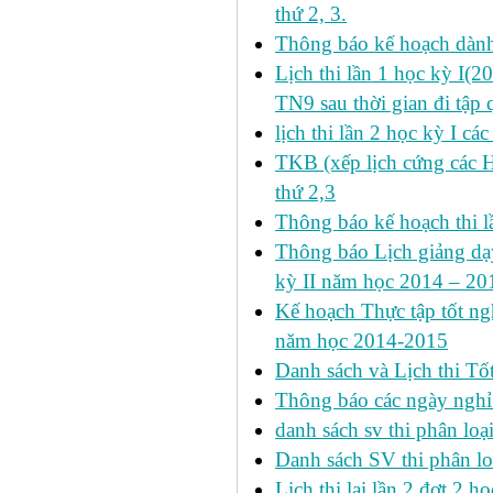
thứ 2, 3.
Thông báo kế hoạch dàn
Lịch thi lần 1 học kỳ I(
TN9 sau thời gian đi tập 
lịch thi lần 2 học kỳ I cá
TKB (xếp lịch cứng các 
thứ 2,3
Thông báo kế hoạch thi l
Thông báo Lịch giảng dạy
kỳ II năm học 2014 – 201
Kế hoạch Thực tập tốt ngh
năm học 2014-2015
Danh sách và Lịch thi Tô
Thông báo các ngày nghỉ
danh sách sv thi phân loạ
Danh sách SV thi phân lo
Lịch thi lại lần 2 đợt 2 học