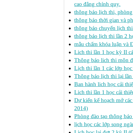
cao đẳng chính quy.
thông báo lịch thi, phòng
thông báo thời gian và ph
thông báo chuyển lịch th
thông báo lịch thi lần 2 h
mẫu chấm khóa luận và 
Lich thi lần 1 học kỳ II 
Thông báo lich thi môn đi
Lịch thi lần 1 các lớp họ
Thông báo lịch thi lại lần
Ban hành lich học cải thi
Lich thi lần 1 học cải th
Dự kiến kế hoạch mở các l
2014)
Phòng đào tạo thông báo 
lịch học các lớp song ng
Lich học lại đợt 2 kỳ II 