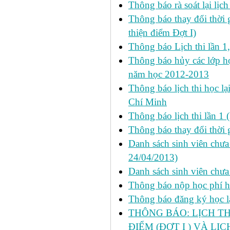
Thông báo rà soát lại lịch 
Thông báo thay đổi thời 
thiện điểm Đợt I)
Thông báo Lịch thi lần 1
Thông báo hủy các lớp học
năm học 2012-2013
Thông báo lịch thi học lạ
Chí Minh
Thông báo lịch thi lần 1 
Thông báo thay đổi thời 
Danh sách sinh viên chưa 
24/04/2013)
Danh sách sinh viên chưa
Thông báo nộp học phí học
Thông báo đăng ký học lại
THÔNG BÁO: LỊCH TH
ĐIỂM (ĐỢT I ) VÀ LỊ