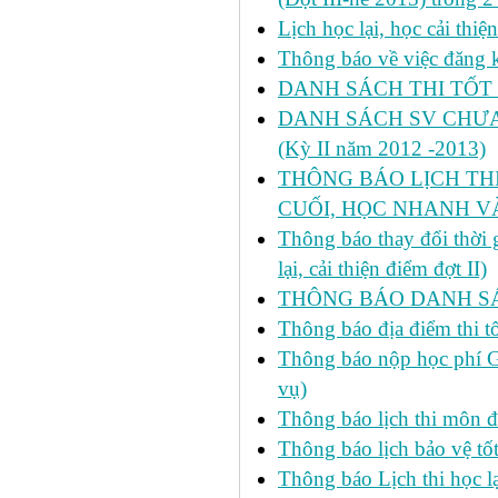
Lịch học lại, học cải thi
Thông báo về việc đăng ký
DANH SÁCH THI TỐT 
DANH SÁCH SV CHƯA 
(Kỳ II năm 2012 -2013)
THÔNG BÁO LỊCH THI 
CUỐI, HỌC NHANH VÀ
Thông báo thay đổi thời
lại, cải thiện điểm đợt II)
THÔNG BÁO DANH SÁC
Thông báo địa điểm thi t
Thông báo nộp học phí GD
vụ)
Thông báo lịch thi môn đ
Thông báo lịch bảo vệ tố
Thông báo Lịch thi học lạ