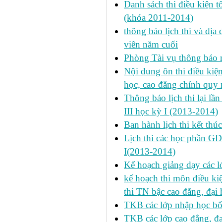
Danh sách thi điều kiện 
(khóa 2011-2014)
thông báo lịch thi và địa
viên năm cuối
Phòng Tài vụ thông báo n
Nội dung ôn thi điều kiện 
học, cao đẳng chính quy 
Thông báo lịch thi lại lần
III học kỳ I (2013-2014)
Ban hành lịch thi kết thú
Lịch thi các học phần GD
I(2013-2014)
Kế hoạch giảng dạy các l
kế hoạch thi môn điều ki
thi TN bậc cao đẳng, đại
TKB các lớp nhập học bổ
TKB các lớp cao đẳng, đạ