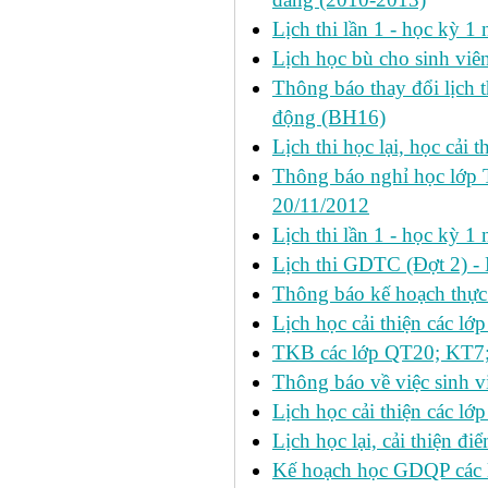
Lịch thi lần 1 - học kỳ 
Lịch học bù cho sinh vi
Thông báo thay đổi lịch 
động (BH16)
Lịch thi học lại, học cải 
Thông báo nghỉ học lớp 
20/11/2012
Lịch thi lần 1 - học kỳ
Lịch thi GDTC (Đợt 2) -
Thông báo kế hoạch thực 
Lịch học cải thiện các l
TKB các lớp QT20; KT7;
Thông báo về việc sinh v
Lịch học cải thiện các l
Lịch học lại, cải thiện đ
Kế hoạch học GDQP các 