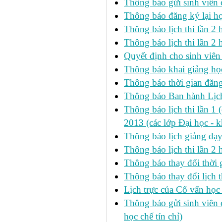
Thông báo gửi sinh viên
Thông báo đăng ký lại h
Thông báo lịch thi lần 
Thông báo lịch thi lần 2 h
Quyết định cho sinh viên
Thông báo khai giảng học
Thông báo thời gian đăng
Thông báo Ban hành Lịch
Thông báo lịch thi lần 1 
2013 (các lớp Đại học - 
Thông báo lịch giảng dạ
Thông báo lịch thi lần 2
Thông báo thay đổi thờ
Thông báo thay đổi lịch th
Lịch trực của Cố vấn học
Thông báo gửi sinh viên c
học chế tín chỉ)