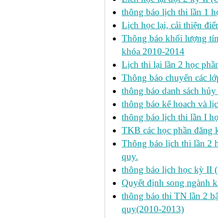
thông báo lịch thi lần 1 h
Lịch học lại, cải thiện đ
Thông báo khối lượng tín
khóa 2010-2014
Lịch thi lại lần 2 học p
Thông báo chuyển các lớ
thông báo danh sách hủy 
thông báo kế hoach và lịc
thông báo lịch thi lần I 
TKB các học phần đăng k
Thông báo lịch thi lần 2 
quy.
thông báo lịch học kỳ II 
Quyết định song ngành k
thông báo thi TN lần 2 
quy(2010-2013)