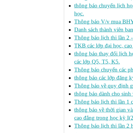
thông báo chuyển lịch h
học.
Thông báo V/v mua BHYT
Danh sách thành viên ba
Thông báo lịch thi lần 2 
TKB các lớp đại học, cao
thông báo thay đổi lịch
các lớp Q5, T5, K5.
Thông báo chuyển các p
thông báo các lớp đăng k
Thông báo về quy định gi
thông báo dành cho sinh 
Thông báo lịch thi lần 1 
thông báo về thời gian v
cao đẳng trong học kỳ I(
Thông báo lịch thi lần 2 