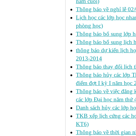
năm cuối)
Thông báo về nghỉ lễ 02
Lịch học các lớp học nhan
phòng học)
Thông báo bổ sung lớp 
Thông báo bổ sung lịch
thông báo dự kiến lịch họ
2013-2014
Thông báo thay đổi lịch 
Thông báo hủy các lớp Ti
điểm đợt I kỳ I năm học
Thông báo về việc đăng 
các lớp Đại học năm thứ 
Danh sách hủy các lớp h
TKB xếp lịch cứng các h
KT6)
Thông báo về thời gian n