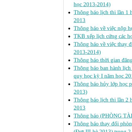
học 2013-2014)
Thông báo lịch thi lần 1 
2013
Thông báo về việc nộp học
TKB xếp lịch cứng các h
Thông báo về việc thay đ
2013-2014)
Thông báo thời gian đăn
Thông báo ban hành lịch 
quy học kỳ I năm học 2
Thông báo hủy lớp học ph
2013)
Thông báo lịch thi lần 2 
2013
Thông báo (PHÒNG TÀ
Thông báo thay đổi phòng
(Đợt III-hè 2013) trong 