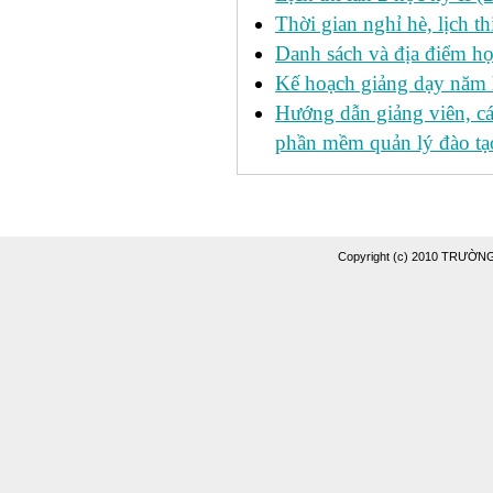
Thời gian nghỉ hè, lịch 
Danh sách và địa điểm học
Kế hoạch giảng dạy năm
Hướng dẫn giảng viên, c
phần mềm quản lý đào tạo
Copyright (c) 2010 TRƯỜ