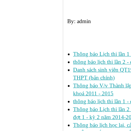
By: admin
Các tin đã đưa:
Thông báo Lịch thi lần 
thông báo lịch thi lần 2 -
Danh sách sinh viên QT
THPT (bản chính)
Thông báo V/v Thành lập
khoá 2011 - 2015
thông báo lịch thi lần 1 -
Thông báo Lịch thi lần 2 h
đợt 1 - kỳ 2 năm 2014-2
Thông báo lịch học lại, 