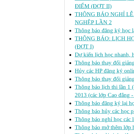
ĐIỂM (ĐỢT II)
THÔNG BÁO NGHỈ LỄ 
NGHỆP LẦN 2
Thông báo đăng ký học lại
THÔNG BÁO: LỊCH HỌ
(ĐỢT I)
Dự kiến lịch học nhanh, họ
Thông báo thay đổi giảng
Hủy các HP đăng ký onlin
Thông báo thay đổi giản
Thông báo lịch thi lần 1 
2013 (các lớp Cao đẳng -
Thông báo đăng ký lại
Thông báo hủy các học p
Thông báo nghỉ học các l
Thông báo mở thêm lớp h