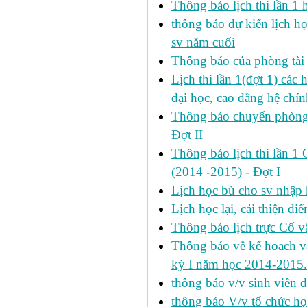
Thông báo lịch thi lần 1 
thông báo dự kiến lịch h
sv năm cuối
Thông báo của phòng tài v
Lịch thi lần 1(đợt 1) cá
đại học, cao đẳng hệ chín
Thông báo chuyển phòng h
Đợt II
Thông báo lịch thi lần 1 
(2014 -2015) - Đợt I
Lịch học bù cho sv nhập
Lịch học lại, cải thiện đ
Thông báo lịch trực Cố 
Thông báo về kế hoach và 
kỳ I năm học 2014-2015.
thông báo v/v sinh viên 
thông báo V/v tổ chức học